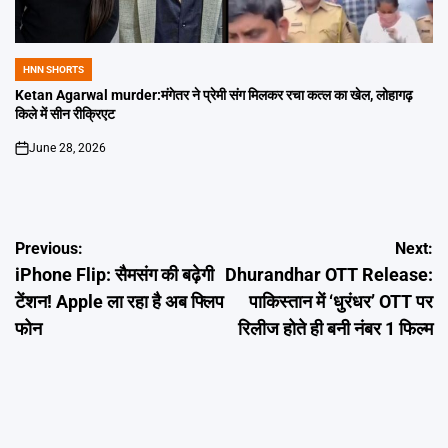
HNN SHORTS
POSTED
IN
Ketan Agarwal murder:मंगेतर ने प्रेमी संग मिलकर रचा कत्ल का खेल, लोहागढ़
किले में सीन रीक्रिएट
June 28, 2026
on
Post
Previous:
Next:
iPhone Flip: सैमसंग की बढ़ेगी
Dhurandhar OTT Release:
navigation
टेंशन! Apple ला रहा है अब फ्लिप
पाकिस्तान में ‘धुरंधर’ OTT पर
फोन
रिलीज होते ही बनी नंबर 1 फिल्म