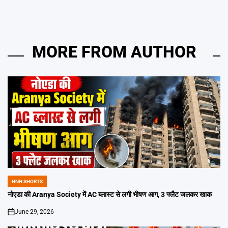
MORE FROM AUTHOR
HNN SHORTS
POSTED
IN
नोएडा की Aranya Society में AC ब्लास्ट से लगी भीषण आग, 3 फ्लैट जलकर खाक
June 29, 2026
on