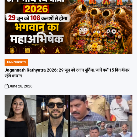
HNN SHORTS
POSTED
IN
Jagannath Rathyatra 2026: 29 जून को स्नान पूर्णिमा, जानें क्यों 15 दिन बीमार
रहेंगे भगवान
June 28, 2026
on