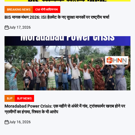
BREAKING NEWS
CM योगी आदित्यनाथ
POSTED
IN
BIS मानक मंथन 2026: ISI हेलमेट के नए सुरक्षा मानकों पर राष्ट्रीय चर्चा
July 17, 2026
on
BJP
BJP NEWS
POSTED
IN
Moradabad Power Crisis: एक महीने से अंधेरे में गांव, ट्रांसफार्मर खराब होने पर
ग्रामीणों का हंगामा, रिश्वत के भी आरोप
July 16, 2026
on