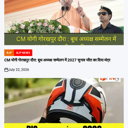
BJP
BJP NEWS
POSTED
IN
CM योगी गोरखपुर दौरा: बूथ अध्यक्ष सम्मेलन में 2027 चुनाव जीत का दिया मंत्र
July 22, 2026
on