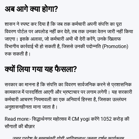
अब आगे क्या होगा?
शासन ने स्पष्ट कर दिया है कि जब तक कर्मचारी अपनी संपत्ति का पूरा
विवरण पोर्टल पर अपलोड नहीं कर देते, तब तक उनका वेतन जारी नहीं किया
जाएगा। इसके अलावा, जो कर्मचारी अभी भी देरी करेंगे, उनके खिलाफ
विभागीय कार्रवाई भी हो सकती है, जिससे उनकी पदोन्नति (Promotion)
रुक सकती है।
क्यों लिया गया यह फैसला?
सरकार का मानना है कि संपत्ति का विवरण सार्वजनिक करने से प्रशासनिक
कामकाज में पारदर्शिता आएगी और भ्रष्टाचार पर लगाम लगेगी। यह सरकारी
कर्मचारी आचरण नियमावली का एक अनिवार्य हिस्सा है, जिसका उल्लंघन
अनुशासनहीनता माना जाता है।
Read more:-
सिद्धार्थनगर महोत्सव में CM yogi करेंगे 1052 करोड़ की
सौगातों की बौछार
उत्तर प्रदेश के मुख्यमंत्री योगी आदित्यनाथ जनता दर्शन कार्यक्रम