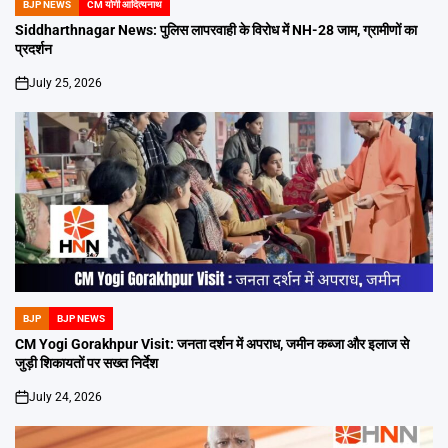
BJP NEWS
CM योगी आदित्यनाथ
POSTED
IN
Siddharthnagar News: पुलिस लापरवाही के विरोध में NH-28 जाम, ग्रामीणों का
प्रदर्शन
July 25, 2026
on
BJP
BJP NEWS
POSTED
IN
CM Yogi Gorakhpur Visit: जनता दर्शन में अपराध, जमीन कब्जा और इलाज से
जुड़ी शिकायतों पर सख्त निर्देश
July 24, 2026
on