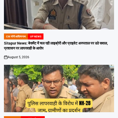
CM योगी आदित्यनाथ
UP NEWS
POSTED
IN
Sitapur News: बेसमेंट में चल रही लाइब्रेरी और प्राइवेट अस्पताल पर उठे सवाल,
प्रशासन पर लापरवाही के आरोप
August 5, 2026
on