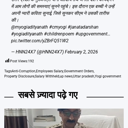
में आम लोगों की समस्याएं सुनने पहुंचे। इस दौरान एक बच्ची ने उन्हें
अपनी प्यारी कविता सुनाई, जिसे सुनकर सीएम ने उसकी तारीफ
की।
@myogiadityanath
#cmyogi
#janatadarshan
#yogiadityanath
#childrenpoem
#upgovernment
…
pic.twitter.com/yZBrFQ51W2
— HNN24X7 (@HNN24X7)
February 2, 2026
Post Views:
192
Tags
Anti-Corruption
,
Employees Salary
,
Government Orders
,
Property Disclosure
,
Salary Withheld
,
up news
,
Uttar pradesh
,
Yogi government
सबसे ज़्यादा पढ़े गए