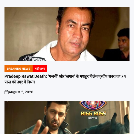
on
BREAKING NEWS
बड़ी खबर
POSTED
IN
Pradeep Rawat Death: ‘गजनी’ और ‘लगान’ के मशहूर विलेन प्रदीप रावत का 74
साल की उम्र में निधन
August 5, 2026
on