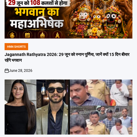
HNN SHORTS
POSTED
IN
Jagannath Rathyatra 2026: 29 जून को स्नान पूर्णिमा, जानें क्यों 15 दिन बीमार
रहेंगे भगवान
June 28, 2026
on