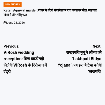
HNN SHORTS
POSTED
IN
Ketan Agarwal murder:मंगेतर ने प्रेमी संग मिलकर रचा कत्ल का खेल, लोहागढ़
किले में सीन रीक्रिएट
June 28, 2026
on
Post
Previous:
Next:
ViRosh wedding
राष्ट्रपति मुर्मू ने लॉन्च की
navigation
reception: बिना कार्ड नहीं
‘Lakhpati Bitiya
मिलेगी ViRosh के रिसेप्शन में
Yojana’,अब हर बिटिया बनेगी
एंट्री
‘लखपति’