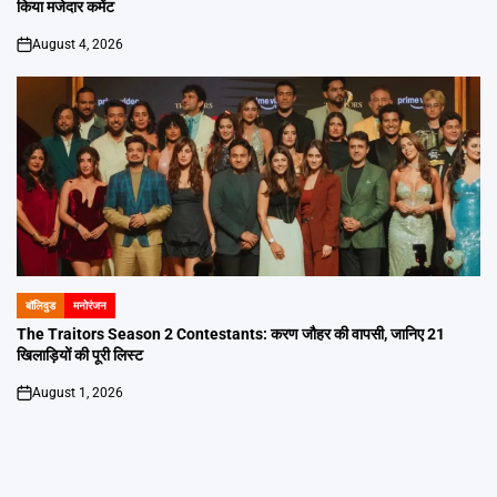
किया मजेदार कमेंट
August 4, 2026
on
बॉलिवुड
मनोरंजन
POSTED
IN
The Traitors Season 2 Contestants: करण जौहर की वापसी, जानिए 21
खिलाड़ियों की पूरी लिस्ट
August 1, 2026
on