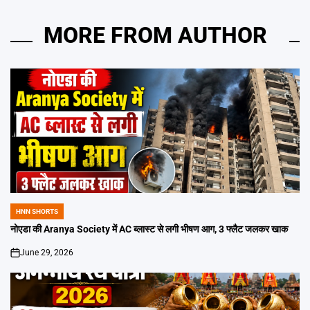
MORE FROM AUTHOR
HNN SHORTS
POSTED
IN
नोएडा की Aranya Society में AC ब्लास्ट से लगी भीषण आग, 3 फ्लैट जलकर खाक
June 29, 2026
on