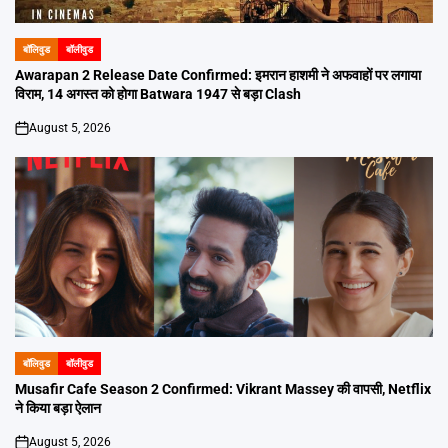
बॉलिवुड
बॉलीवुड
POSTED
IN
Awarapan 2 Release Date Confirmed: इमरान हाशमी ने अफवाहों पर लगाया
विराम, 14 अगस्त को होगा Batwara 1947 से बड़ा Clash
August 5, 2026
on
बॉलिवुड
बॉलीवुड
POSTED
IN
Musafir Cafe Season 2 Confirmed: Vikrant Massey की वापसी, Netflix
ने किया बड़ा ऐलान
August 5, 2026