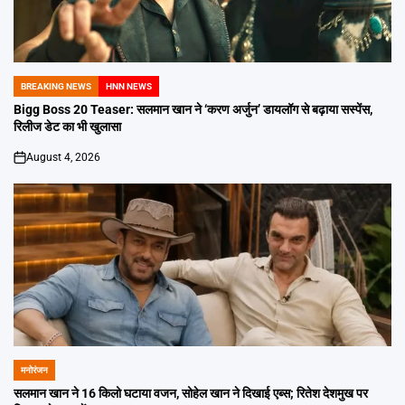
BREAKING NEWS
HNN NEWS
POSTED
IN
Bigg Boss 20 Teaser: सलमान खान ने ‘करण अर्जुन’ डायलॉग से बढ़ाया सस्पेंस,
रिलीज डेट का भी खुलासा
August 4, 2026
on
मनोरंजन
POSTED
IN
सलमान खान ने 16 किलो घटाया वजन, सोहेल खान ने दिखाई एब्स; रितेश देशमुख पर