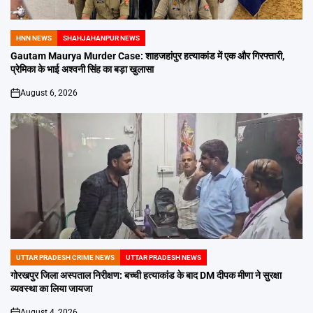
HNN NEWS
SHAHJAHANPUR NEWS
POSTED
IN
Gautam Maurya Murder Case: शाहजहांपुर हत्याकांड में एक और गिरफ्तारी,
प्रेमिका के भाई अश्वनी सिंह का बड़ा खुलासा
August 6, 2026
on
UTTAR PRADESH CRIME NEWS
UTTAR PRADESH NEWS
POSTED
IN
गोरखपुर जिला अस्पताल निरीक्षण: बच्ची हत्याकांड के बाद DM दीपक मीणा ने सुरक्षा
व्यवस्था का लिया जायजा
August 4, 2026