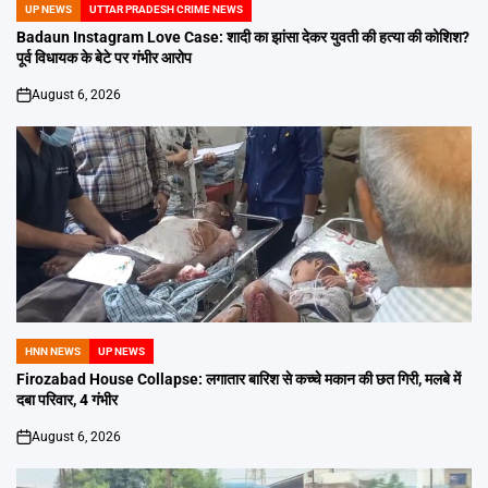
UP NEWS
UTTAR PRADESH CRIME NEWS
POSTED
IN
Badaun Instagram Love Case: शादी का झांसा देकर युवती की हत्या की कोशिश?
पूर्व विधायक के बेटे पर गंभीर आरोप
August 6, 2026
on
HNN NEWS
UP NEWS
POSTED
IN
Firozabad House Collapse: लगातार बारिश से कच्चे मकान की छत गिरी, मलबे में
दबा परिवार, 4 गंभीर
August 6, 2026
on