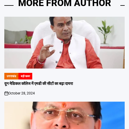
MORE FROM AUTHOR
उत्तराखंड
बड़ी खबर
POSTED
IN
दून मेडिकल कॉलेज में एमडी की सीटों का बढ़ा दायरा
October 28, 2024
on