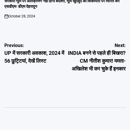
सरकारी भूमि पर अतिक्रमण नही होगा बर्दाश्त, भूमि खुर्दबुर्द की शिकायतों पर त्वरित करें
एसडीएमः डीएम देहरादून
October 28, 2024
on
Post
Previous:
Next:
UP में सरकारी अवकाश, 2024 में
INDIA बनने से पहले ही बिखरा?
navigation
56 छुट्टियां, देखें लिस्ट
CM नीतीश कुमार! ममता-
अखिलेश भी कर चुके हैं इनकार