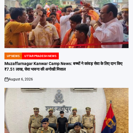
UP NEWS
UTTAR PRADESH NEWS
POSTED
IN
Muzaffarnagar Kanwar Camp News: बच्चों ने कांवड़ सेवा के लिए दान किए
₹7.51 लाख, सेवा भावना की अनोखी मिसाल
August 6, 2026
on