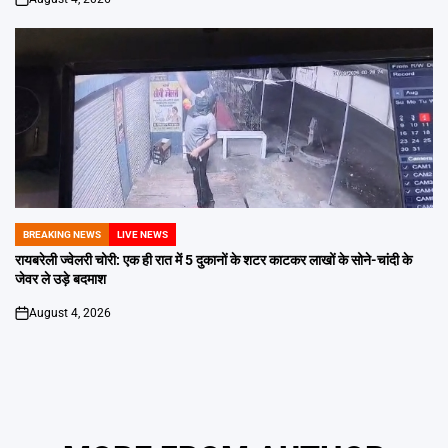
on
BREAKING NEWS
LIVE NEWS
POSTED
IN
रायबरेली ज्वेलरी चोरी: एक ही रात में 5 दुकानों के शटर काटकर लाखों के सोने-चांदी के
जेवर ले उड़े बदमाश
August 4, 2026
on