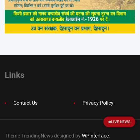
Links
Contact Us
Privacy Policy
LIVE NEWS
Theme TrendingNews designed by
WPInterface
.