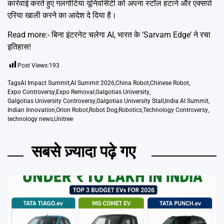
कार्रवाई करते हुए गलगोटिया यूनिवर्सिटी को अपना स्टॉल हटाने और एक्सपो
एरिया खाली करने का आदेश दे दिया है।
Read more:-
बिना इंटरनेट चलेगा AI, भारत के ‘Sarvam Edge’ ने रचा
इतिहास!
Post Views:
193
Tags
AI Impact Summit
,
AI Summit 2026
,
China Robot
,
Chinese Robot
,
Expo Controversy
,
Expo Removal
,
Galgotias University
,
Galgotias University Controversy
,
Galgotias University Stall
,
India AI Summit
,
Indian Innovation
,
Orion Robot
,
Robot Dog
,
Robotics
,
Technology Controversy
,
technology news
,
Unitree
सबसे ज़्यादा पढ़े गए