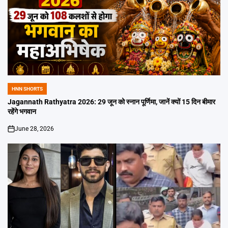
HNN SHORTS
POSTED
IN
Jagannath Rathyatra 2026: 29 जून को स्नान पूर्णिमा, जानें क्यों 15 दिन बीमार
रहेंगे भगवान
June 28, 2026
on