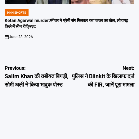
HNN SHORTS
POSTED
IN
Ketan Agarwal murder:मंगेतर ने प्रेमी संग मिलकर रचा कत्ल का खेल, लोहागढ़
किले में सीन रीक्रिएट
June 28, 2026
on
Post
Previous:
Next:
Salim Khan की तबीयत बिगड़ी,
पुलिस ने Blinkit के खिलाफ दर्ज
navigation
सोमी अली ने किया भावुक पोस्ट
की FIR, जानें पूरा मामला