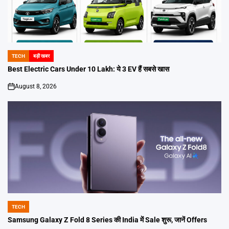
TECH
बड़ी खबर
POSTED
IN
Best Electric Cars Under 10 Lakh: ये 3 EV हैं सबसे खास
August 8, 2026
on
TECH
POSTED
IN
Samsung Galaxy Z Fold 8 Series की India में Sale शुरू, जानें Offers