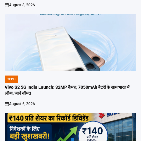
August 8, 2026
on
TECH
POSTED
IN
Vivo S2 5G India Launch: 32MP कैमरा, 7050mAh बैटरी के साथ भारत में
लॉन्च, जानें कीमत
August 6, 2026
on