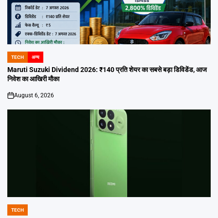
TECH
अन्य
POSTED
IN
Maruti Suzuki Dividend 2026: ₹140 प्रति शेयर का सबसे बड़ा डिविडेंड, आज
निवेश का आखिरी मौका
August 6, 2026
on
TECH
POSTED