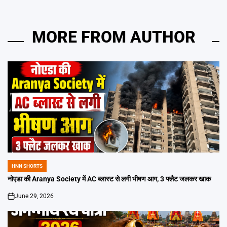
MORE FROM AUTHOR
HNN SHORTS
POSTED
IN
नोएडा की Aranya Society में AC ब्लास्ट से लगी भीषण आग, 3 फ्लैट जलकर खाक
June 29, 2026
on