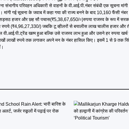
सूचना संभागीय परिवहन अधिकारी से वाहनों के वी.आई.पी.नंबर संबंधी एक सूचना मां
मांगी गई सूचना के जवाब में कहा गया की राज्य बनने के बाद 10,160 फैंसी न
ख सड़सठ हजार और छह सौ पचास(₹5,38,67,650/=)रुपया राजस्व के रूप में सर
तीस रुपये (₹4,96,27,330/) जबकि टू व्हीलरों से बयालीस लाख चालीस हजार और 
ी.आई.पी.ट्रेंड खत्म हुआ बल्कि उसे राजस्व लाभ हुआ और उसने हर रुपया खर्च
े लाखों लाखों रुपये तक लगाकर अपने मन के नंबर हासिल किए। इसमें 1 से 9 तक 
ैं।