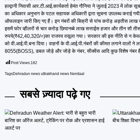
हल्द्वानी निवासी आर.टी.आई.कार्यकर्ता हेमंत गौनिया ने जुलाई 2023 में लोक 
का अधिकार अनुभाग के पटल सहायक अधिकारी द्वारा सूचना उपलब्ध कराई गयी। 
ऑफलाइन जारी किए गए हैं। इन नंबरों की बिक्री से पांच करोड़ अड़तीस ला
इसमें फोर व्हीलरों से चार करोड़ छियानब्बे लाख सत्ताईस हजार और तीन सौ 
रुपये(₹42,40,320/=)का राजस्व वसूला गया। सरकार की इस नीति से न केवल व
को वी.आई.पी.बना दिया। वाहनों के वी.आई.पी.नंबरों की कीमत लगाने वालों न
8055(BOSS), डबल जोड़े और जोड़े के नंबर, सीक्वेंस आदि कुछ विशेष नंबर ह
Post Views:
182
Tags
Dehradun news uttrakhand news Nenitaal
सबसे ज़्यादा पढ़े गए