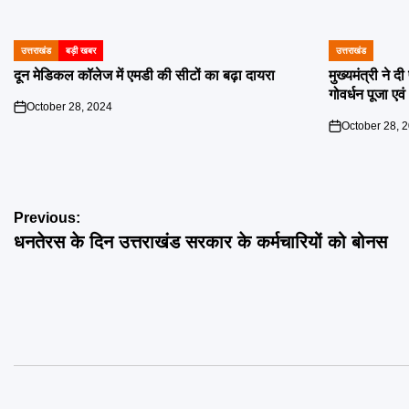
उत्तराखंड
बड़ी खबर
उत्तराखंड
POSTED
POSTED
IN
IN
दून मेडिकल कॉलेज में एमडी की सीटों का बढ़ा दायरा
मुख्यमंत्री ने 
गोवर्धन पूजा एव
October 28, 2024
on
October 28, 
on
Post
Previous:
धनतेरस के दिन उत्तराखंड सरकार के कर्मचारियों को बोनस
navigation