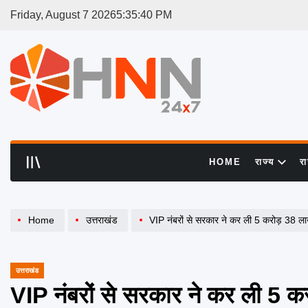
Skip
Friday, August 7 2026
5
:
35
:
41
PM
to
content
HNN
24x7
HOME
राज्य
र
Home
उत्तराखंड
VIP नंबरों से सरकार ने कर ली 5 करोड़ 38 ल
उत्तराखंड
POSTED
IN
VIP नंबरों से सरकार ने कर ली 5 