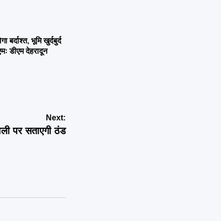
्दाश्त, भूमि खुर्दबुर्द
एमः डीएम देहरादून
Next:
ावली पर सताएगी ठंड