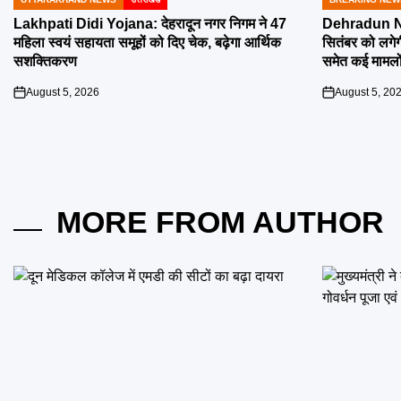
POSTED
POSTED
IN
IN
Lakhpati Didi Yojana: देहरादून नगर निगम ने 47
Dehradun Na
महिला स्वयं सहायता समूहों को दिए चेक, बढ़ेगा आर्थिक
सितंबर को लगेग
सशक्तिकरण
समेत कई मामलों
August 5, 2026
August 5, 20
on
on
MORE FROM AUTHOR