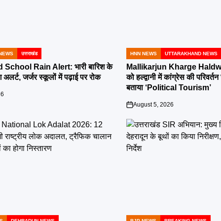
NEWS
उत्तराखंड
HNN NEWS
UTTARAKHAND NEWS
POSTED
IN
School Rain Alert: भारी बारिश के
Mallikarjun Kharge Haldwa
 अलर्ट, जर्जर स्कूलों में पढ़ाई पर रोक
को हल्द्वानी में कांग्रेस की परिव
बताया ‘Political Tourism’
26
August 5, 2026
on
S
DEHRADUN NEWS
BJP NEWS
BREAKING NEWS