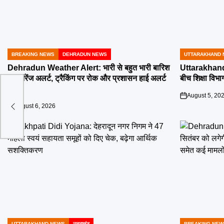
BREAKING NEWS
DEHRADUN NEWS
UTTARAKHAND 
POSTED
POSTED
IN
IN
Dehradun Weather Alert: भारी से बहुत भारी बारिश
Uttarakhand 
का ऑरेंज अलर्ट, ट्रैकिंग पर रोक और प्रशासन हाई अलर्ट
बीच शिक्षा विभाग
पर
August 5, 20
on
August 6, 2026
on
UTTARAKHAND NEWS
उत्तराखंड
BREAKING NEW