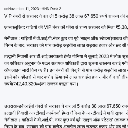
on
November 11, 2023
HNN Desk 2
VIP नंबरों से सरकार ने कर ली 5 करोड़ 38 लाख 67,650 रुपये राजस्व की 
एक्सक्लूसिव: गाड़ियों की VIP नंबर की फीस से राज्य सरकार को मिला ₹5,3
नैनीताल : गाड़ियों में वी.आई.पी.नंबर कुछ वर्ष पूर्व ‘साइन ऑफ स्टेटस'(ताकत क
नियम के बाद, सरकार को पांच करोड़ अड़तीस लाख सड़सठ हजार और छह सौ पचास
हल्द्वानी निवासी आर.टी.आई.कार्यकर्ता हेमंत गौनिया ने जुलाई 2023 में लोक 
का अधिकार अनुभाग के पटल सहायक अधिकारी द्वारा सूचना उपलब्ध कराई गयी। 
ऑफलाइन जारी किए गए हैं। इन नंबरों की बिक्री से पांच करोड़ अड़तीस ला
इसमें फोर व्हीलरों से चार करोड़ छियानब्बे लाख सत्ताईस हजार और तीन सौ
रुपये(₹42,40,320/=)का राजस्व वसूला गया।
उत्तराखण्डवीआईपी नंबरों से सरकार ने कर ली 5 करोड़ 38 लाख 67,650 रुपय
हल्द्वानी निवासी आरटीआई कार्यकर्ता हेमंत गौनिया के आरटीआई में मांगी सूचना 
नैनीताल। गाड़ियों में वी.आई.पी. नंबर कुछ वर्ष पूर्व ‘साइन ऑफ स्टेटस’ (ताकत 
नियम के बाद, सरकार को पांच करोड़ अड़तीस लाख सड़सठ हजार और छह सौ पचास 