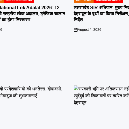
POSTED
IN
tional Lok Adalat 2026: 12
उत्तराखंड SIR अभियान: मुख्य निर
ी राष्ट्रीय लोक अदालत, ट्रैफिक चालान
देहरादून के बूथों का किया निरीक
 का होगा निस्तारण
निर्देश
26
August 4, 2026
on