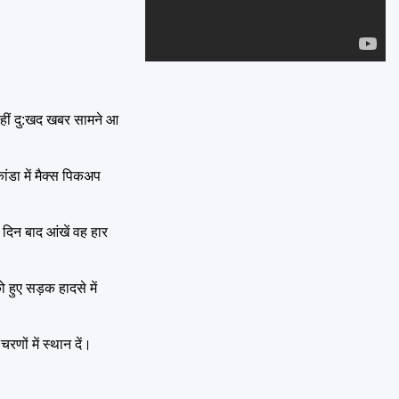
Emai
। वहीं दु:खद खबर सामने आ
ंडा में मैक्स पिकअप
 दिन बाद आंखें वह हार
 हुए सड़क हादसे में
णों में स्थान दें।