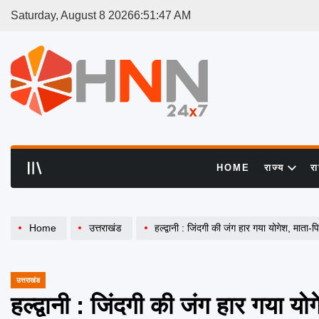
Skip
Saturday, August 8 2026
6
:
51
:
48
AM
to
content
HNN
24x7
HOME
राज्य
र
Home
उत्तराखंड
हल्द्वानी : जिंदगी की जंग हार गया योगेश, माता-
उत्तराखंड
POSTED
IN
हल्द्वानी : जिंदगी की जंग हार गया यो