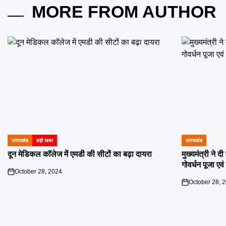
MORE FROM AUTHOR
उत्तराखंड
बड़ी खबर
उत्तराखंड
POSTED
POSTED
IN
IN
दून मेडिकल कॉलेज में एमडी की सीटों का बढ़ा दायरा
मुख्यमंत्री ने 
गोवर्धन पूजा एव
October 28, 2024
on
October 28, 
on