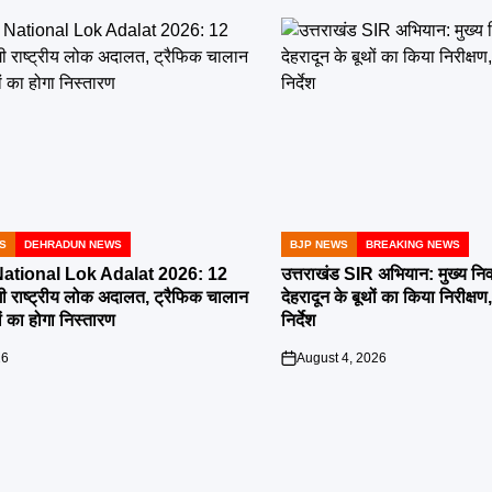
S
DEHRADUN NEWS
BJP NEWS
BREAKING NEWS
POSTED
IN
tional Lok Adalat 2026: 12
उत्तराखंड SIR अभियान: मुख्य निर
ी राष्ट्रीय लोक अदालत, ट्रैफिक चालान
देहरादून के बूथों का किया निरीक
 का होगा निस्तारण
निर्देश
26
August 4, 2026
on