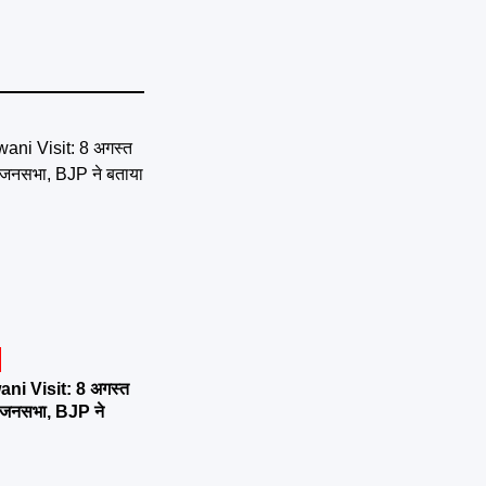
ni Visit: 8 अगस्त
र्तन जनसभा, BJP ने