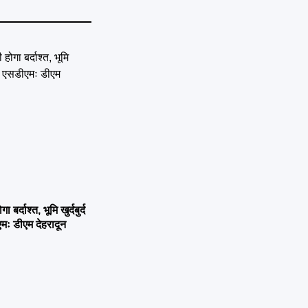
्दाश्त, भूमि खुर्दबुर्द
एमः डीएम देहरादून