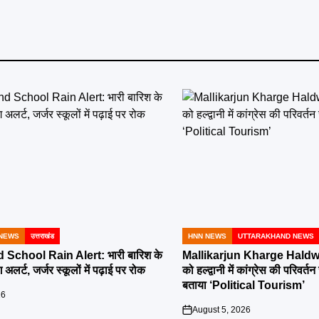
NEWS
उत्तराखंड
HNN NEWS
UTTARAKHAND NEWS
POSTED
IN
School Rain Alert: भारी बारिश के
Mallikarjun Kharge Haldwa
 अलर्ट, जर्जर स्कूलों में पढ़ाई पर रोक
को हल्द्वानी में कांग्रेस की परिव
बताया ‘Political Tourism’
26
August 5, 2026
on