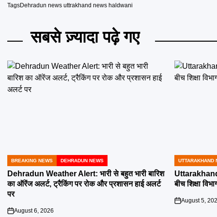
Tags
Dehradun news uttrakhand news haldwani
सबसे ज़्यादा पढ़े गए
BREAKING NEWS
DEHRADUN NEWS
UTTARAKHAND 
POSTED
POSTED
IN
IN
Dehradun Weather Alert: भारी से बहुत भारी बारिश
Uttarakhand 
का ऑरेंज अलर्ट, ट्रैकिंग पर रोक और प्रशासन हाई अलर्ट
बीच शिक्षा विभाग
पर
August 5, 20
on
August 6, 2026
on