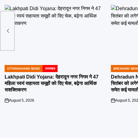
ों पर
UTTARAKHAND NEWS
उत्तराखंड
BREAKING NEW
POSTED
POSTED
IN
IN
Lakhpati Didi Yojana: देहरादून नगर निगम ने 47
Dehradun Na
महिला स्वयं सहायता समूहों को दिए चेक, बढ़ेगा आर्थिक
सितंबर को लगेग
सशक्तिकरण
समेत कई मामलों
August 5, 2026
August 5, 20
on
on