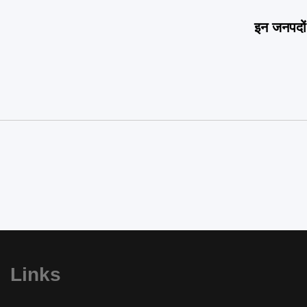
इन जनपदों 
Links