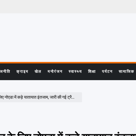
ाजनीति
क्राइम
खेल
मनोरंजन
स्वास्थ्य
शिक्षा
पर्यटन
सामाजिक
ं कड़े यातायात इंतजाम, जारी की गई ट्रैफिक एडवाइजरी