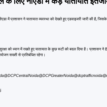
लिए नोएडा में कड़े यातायात इंतजा
नोएडा में प्रशासन ने यातायात व्यवस्था को देखते हुए एडवाइजरी जारी की है
सुरक्षा को ध्यान में रखते हुए यातायात के कुछ रूटों को बदल दिया है। प्रशासन 
योजन सख्ती से प्रतिबंधित रहेगा।
da
@DCPCentralNoida
@DCPGreaterNoida
@dcptrafficnoida
@u
5