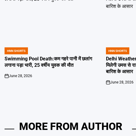
HNN SHORTS
HNN SHORTS
POSTED
POSTED
IN
IN
Swimming Pool Death:कम गहरे पानी में छलांग
Delhi Weather 
लगाना पड़ा भारी, 25 वर्षीय युवक की मौत
मिलेगी उमस से र
बारिश के आसार
June 28, 2026
on
June 28, 2026
on
MORE FROM AUTHOR