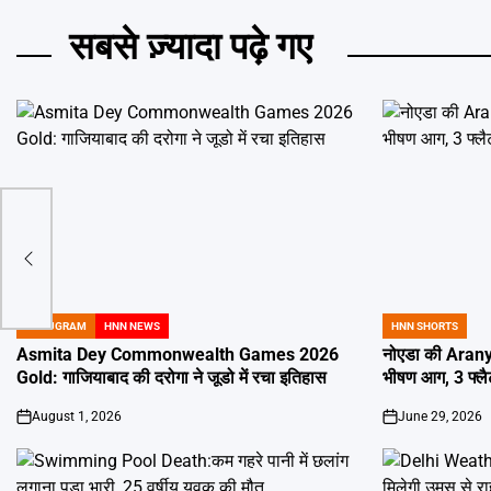
सबसे ज़्यादा पढ़े गए
्षित
GURUGRAM
HNN NEWS
HNN SHORTS
POSTED
POSTED
IN
IN
Asmita Dey Commonwealth Games 2026
नोएडा की Aranya
Gold: गाजियाबाद की दरोगा ने जूडो में रचा इतिहास
भीषण आग, 3 फ्
August 1, 2026
June 29, 2026
on
on