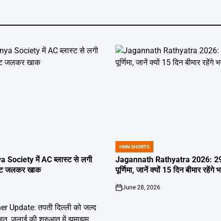
HNN SHORTS
POSTED
IN
 Society में AC ब्लास्ट से लगी
Jagannath Rathyatra 2026: 29 
लैट जलकर खाक
पूर्णिमा, जानें क्यों 15 दिन बीमार रहेंगे
June 28, 2026
on