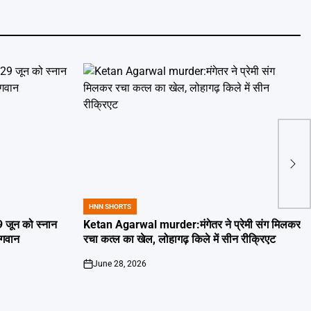
Gig 
फूड 
डिलीव
HNN SHORTS
POSTED
IN
जून को स्नान
Ketan Agarwal murder:मंगेतर ने प्रेमी संग मिलकर
 भगवान
रचा कत्ल का खेल, लोहागढ़ किले में सीन रीक्रिएट
June 28, 2026
on