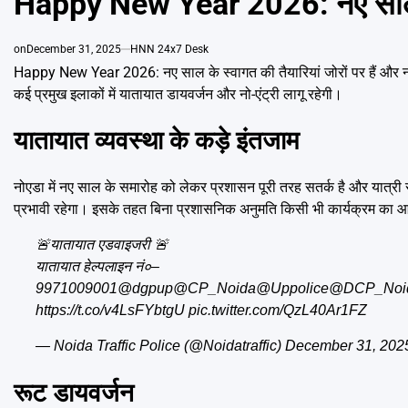
Happy New Year 2026: नए साल के 
on
December 31, 2025
HNN 24x7 Desk
Happy New Year 2026: नए साल के स्वागत की तैयारियां जोरों पर हैं और 
कई प्रमुख इलाकों में यातायात डायवर्जन और नो-एंट्री लागू रहेगी।
यातायात व्यवस्था के कड़े इंतजाम
नोएडा में नए साल के समारोह को लेकर प्रशासन पूरी तरह सतर्क है और यात्री 
प्रभावी रहेगा। इसके तहत बिना प्रशासनिक अनुमति किसी भी कार्यक्रम का आ
🚨यातायात एडवाइजरी 🚨
यातायात हेल्पलाइन नं०–
9971009001
@dgpup
@CP_Noida
@Uppolice
@DCP_Noi
https://t.co/v4LsFYbtgU
pic.twitter.com/QzL40Ar1FZ
— Noida Traffic Police (@Noidatraffic)
December 31, 202
रूट डायवर्जन