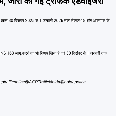
म, जारी की गई ट्रैफिक एडवाइजरी
Emai
, जिसके तहत 30 दिसंबर 2025 से 1 जनवरी 2026 तक सेक्टर-18 और आसपास के
ने BNS 163 लागू करने का भी निर्णय लिया है, जो 30 दिसंबर से 1 जनवरी तक
ptrafficpolice
@ACPTrafficNoida
@noidapolice