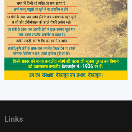
Links