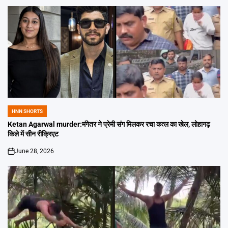
HNN SHORTS
POSTED
IN
Ketan Agarwal murder:मंगेतर ने प्रेमी संग मिलकर रचा कत्ल का खेल, लोहागढ़
किले में सीन रीक्रिएट
June 28, 2026
on