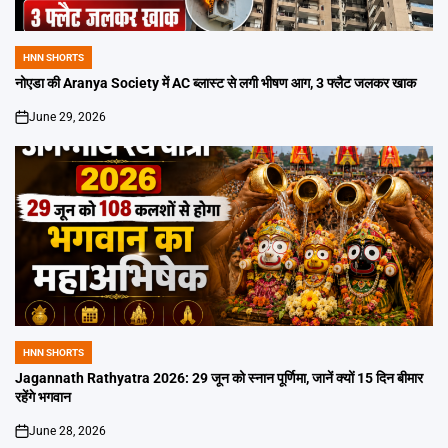
HNN SHORTS
POSTED
IN
नोएडा की Aranya Society में AC ब्लास्ट से लगी भीषण आग, 3 फ्लैट जलकर खाक
June 29, 2026
on
HNN SHORTS
POSTED
IN
Jagannath Rathyatra 2026: 29 जून को स्नान पूर्णिमा, जानें क्यों 15 दिन बीमार
रहेंगे भगवान
June 28, 2026
on