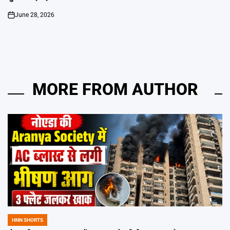
June 28, 2026
on
MORE FROM AUTHOR
HNN SHORTS
POSTED