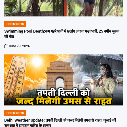
HNN SHORTS
POSTED
IN
Swimming Pool Death:कम गहरे पानी में छलांग लगाना पड़ा भारी, 25 वर्षीय युवक
की मौत
June 28, 2026
on
HNN SHORTS
POSTED
IN
Delhi Weather Update: तपती दिल्ली को जल्द मिलेगी उमस से राहत, जुलाई की
शुरुआत में झमाझम बारिश के आसार