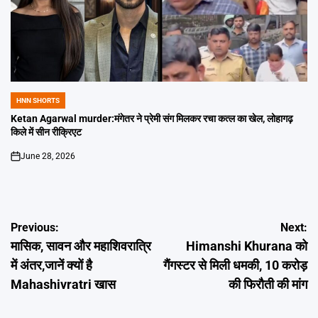
HNN SHORTS
POSTED
IN
Ketan Agarwal murder:मंगेतर ने प्रेमी संग मिलकर रचा कत्ल का खेल, लोहागढ़
किले में सीन रीक्रिएट
June 28, 2026
on
Post
Previous:
Next:
मासिक, सावन और महाशिवरात्रि
Himanshi Khurana को
navigation
में अंतर,जानें क्यों है
गैंगस्टर से मिली धमकी, 10 करोड़
Mahashivratri खास
की फिरौती की मांग