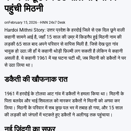
Emai
पहुंची मिठनी
on
February 15, 2026
HNN 24x7 Desk
Hardoi Mithni Story: उत्तर प्रदेश के हरदोई जिले से एक दिल छूने वाली
कहानी सामने आई है, जहाँ 15 साल की उम्र में किडनैप हुई मिठनी नाम की
लड़की 65 साल बाद अपने परिवार से वापिस मिली है. जिसे देख पूरा गांव
भावुक हो उठा.जी हाँ ये कहानी थोड़ी फ़िल्मी लग सकती है लेकिन ये कहानी
असली है. ये कहानी 1961 में यह घटना घटी थी, जब मिठनी को डकैतों ने घर
से उठा लिया था।
डकैती की खौफनाक रात
1961 में हरदोई के टोलवा आट गांव में डकैतों ने हमला किया था। मिठनी के
पिता बलदेव और भाई शिवलाल को मारकर डकैतों ने मिठनी को अगवा कर
लिया। मिठनी के परिवार में सब कुछ पल भर में तबाह हो गया, और 15 साल
की लड़की को जंगलों में भटकते हुए डकैतों ने अलीगढ़ तक पहुंचाया।
नई जिंदगी का सफर