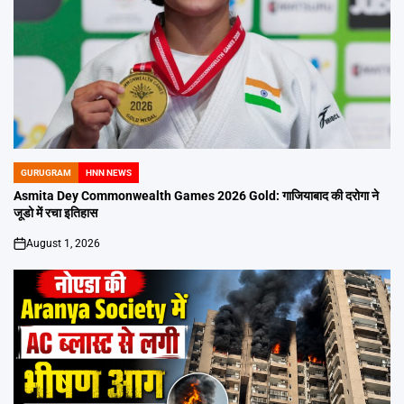
GURUGRAM
HNN NEWS
POSTED
IN
Asmita Dey Commonwealth Games 2026 Gold: गाजियाबाद की दरोगा ने
जूडो में रचा इतिहास
August 1, 2026
on