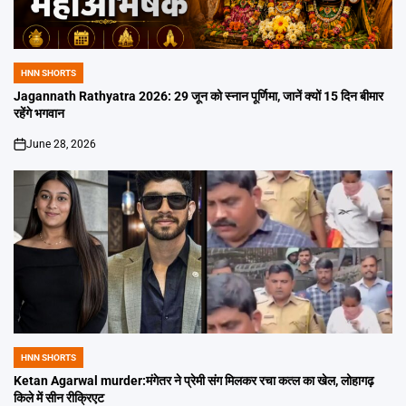
HNN SHORTS
POSTED
IN
Jagannath Rathyatra 2026: 29 जून को स्नान पूर्णिमा, जानें क्यों 15 दिन बीमार
रहेंगे भगवान
June 28, 2026
on
HNN SHORTS
POSTED
IN
Ketan Agarwal murder:मंगेतर ने प्रेमी संग मिलकर रचा कत्ल का खेल, लोहागढ़
किले में सीन रीक्रिएट