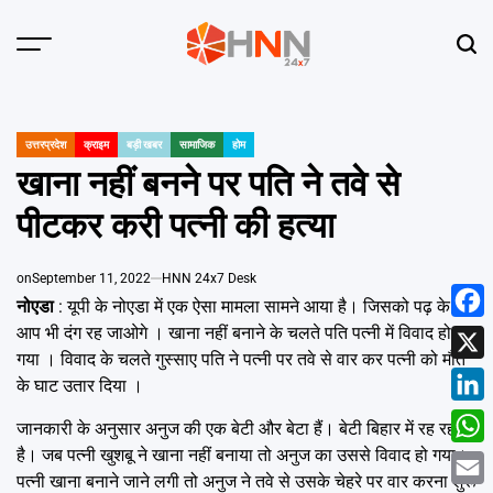
Skip
to
Menu
Sear
content
HNN
24x7
उत्तरप्रदेश
क्राइम
बड़ी खबर
सामाजिक
होम
POSTED
IN
खाना नहीं बनने पर पति ने तवे से
पीटकर करी पत्नी की हत्या
on
September 11, 2022
HNN 24x7 Desk
नोएडा
: यूपी के नोएडा में एक ऐसा मामला सामने आया है। जिसको पढ़ के
आप भी दंग रह जाओगे । खाना नहीं बनाने के चलते पति पत्नी में विवाद हो
Face
गया । विवाद के चलते गुस्साए पति ने पत्नी पर तवे से वार कर पत्नी को मौत
X
के घाट उतार दिया ।
Linke
जानकारी के अनुसार अनुज की एक बेटी और बेटा हैं। बेटी बिहार में रह रही
है। जब पत्नी खुशबू ने खाना नहीं बनाया तो अनुज का उससे विवाद हो गया।
What
पत्नी खाना बनाने जाने लगी तो अनुज ने तवे से उसके चेहरे पर वार करना शुरू