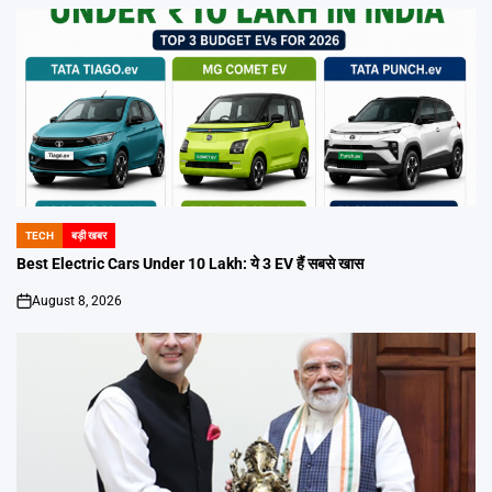
TECH
बड़ी खबर
POSTED
IN
Best Electric Cars Under 10 Lakh: ये 3 EV हैं सबसे खास
August 8, 2026
on