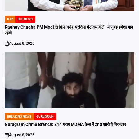
BJP
BJP NEWS
POSTED
IN
Raghav Chadha PM Modi से मिले, गणेश प्रतिमा भेंट कर बोले- ये सुबह हमेशा याद
रहेगी
August 8, 2026
on
BREAKING NEWS
GURUGRAM
POSTED
IN
Gurugram Crime Branch: 814 ग्राम MDMA केस में 2nd आरोपी गिरफ्तार
August 8, 2026
on