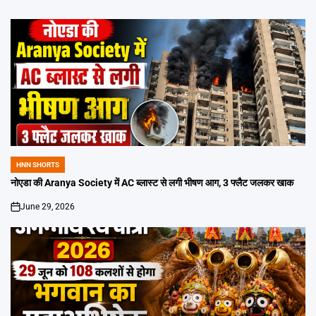
HNN SHORTS
POSTED
IN
नोएडा की Aranya Society में AC ब्लास्ट से लगी भीषण आग, 3 फ्लैट जलकर खाक
June 29, 2026
on