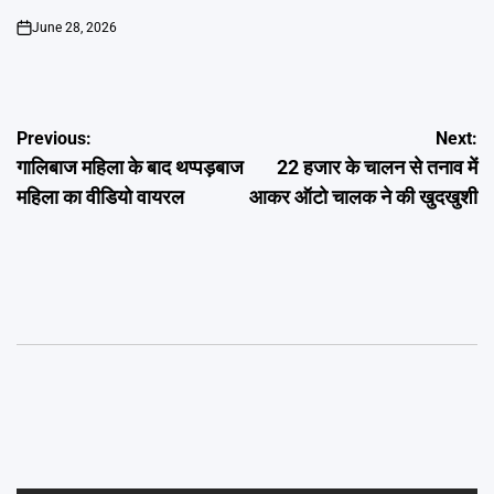
June 28, 2026
on
Post
Previous:
Next:
गालिबाज महिला के बाद थप्पड़बाज
22 हजार के चालन से तनाव में
navigation
महिला का वीडियो वायरल
आकर ऑटो चालक ने की खुदखुशी