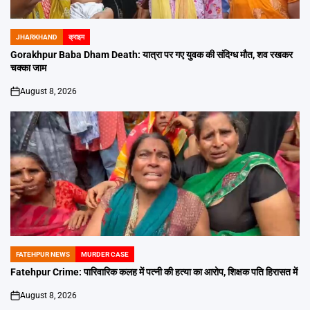
JHARKHAND
क्राइम
POSTED
IN
Gorakhpur Baba Dham Death: यात्रा पर गए युवक की संदिग्ध मौत, शव रखकर
चक्का जाम
August 8, 2026
on
FATEHPUR NEWS
MURDER CASE
POSTED
IN
Fatehpur Crime: पारिवारिक कलह में पत्नी की हत्या का आरोप, शिक्षक पति हिरासत में
August 8, 2026
on