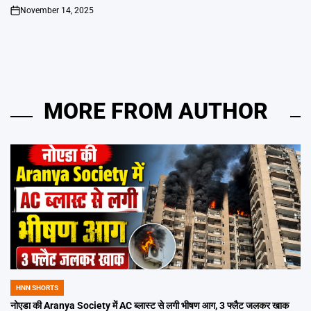
November 14, 2025
on
MORE FROM AUTHOR
HNN SHORTS
POSTED
IN
नोएडा की Aranya Society में AC ब्लास्ट से लगी भीषण आग, 3 फ्लैट जलकर खाक