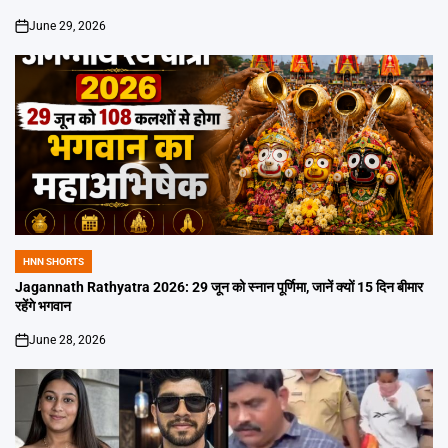
June 29, 2026
on
HNN SHORTS
POSTED
IN
Jagannath Rathyatra 2026: 29 जून को स्नान पूर्णिमा, जानें क्यों 15 दिन बीमार
रहेंगे भगवान
June 28, 2026
on