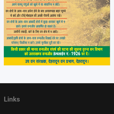
Links