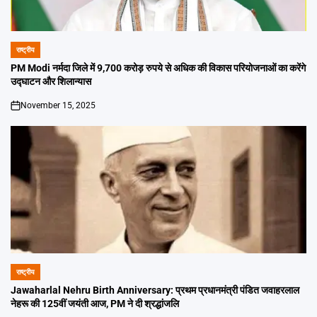
राष्ट्रीय
POSTED
IN
PM Modi नर्मदा जिले में 9,700 करोड़ रुपये से अधिक की विकास परियोजनाओं का करेंगे
उद्घाटन और शिलान्यास
November 15, 2025
on
राष्ट्रीय
POSTED
IN
Jawaharlal Nehru Birth Anniversary: प्रथम प्रधानमंत्री पंडित जवाहरलाल
नेहरू की 125वीं जयंती आज, PM ने दी श्रद्धांजलि