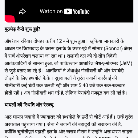
मुठभेड़ कैसे शुरू हुई?
ऑपरेशन रविवार दोपहर करीब 12 बजे शुरू हुआ। खुफिया जानकारी के
आधार पर किश्तवाड़ के चतरू इलाके के उत्तर-पूर्व में सोनार (Sonnar) क्षेत्र
में सर्च ऑपरेशन चलाया जा रहा था।
तलाशी दल को दो-तीन विदेशी
आतंकवादियों
से सामना हुआ, जो पाकिस्तान आधारित जैश-ए-मोहम्मद (JeM)
से जुड़े बताए जा रहे हैं। आतंकियों ने अंधाधुंध गोलीबारी की और घेराबंदी
तोड़ने के लिए हथगोले फेंके। सुरक्षाबलों ने तुरंत जवाबी कार्रवाई की।
गोलीबारी कई घंटों तक चलती रही और शाम 5:40 बजे तक रुक-रुककर
होती रही। अब गोलीबारी थम गई है, लेकिन घेराबंदी मजबूत कर ली गई है।
घायलों की स्थिति और रेस्क्यू
आठ घायल जवानों में ज्यादातर को हथगोले के छर्रों से चोटें आई हैं। उन्हें तुरंत
अस्पताल पहुंचाया गया। सेना ने जवानों की बहादुरी की सराहना की है,
क्योंकि चुनौतीपूर्ण पहाड़ी इलाके और खराब मौसम में उन्होंने असाधारण साहस