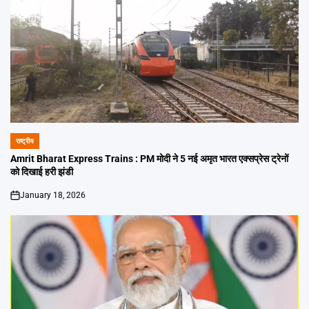
राष्ट्रीय
POSTED
IN
Amrit Bharat Express Trains : PM मोदी ने 5 नई अमृत भारत एक्सप्रेस ट्रेनों
को दिखाई हरी झंडी
January 18, 2026
on