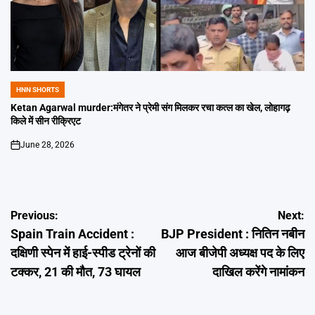
HNN SHORTS
POSTED
IN
Ketan Agarwal murder:मंगेतर ने प्रेमी संग मिलकर रचा कत्ल का खेल, लोहागढ़
किले में सीन रीक्रिएट
June 28, 2026
on
Post
Previous:
Next:
Spain Train Accident :
BJP President : नितिन नबीन
navigation
दक्षिणी स्पेन में हाई-स्पीड ट्रेनों की
आज बीजेपी अध्यक्ष पद के लिए
टक्कर, 21 की मौत, 73 घायल
दाखिल करेंगे नामांकन