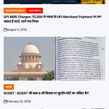
BREAKING NEWS
HNN NEWS
POSTED
IN
UPI MDR Charges: ₹2,000 से ज्यादा के UPI Merchant Payment पर लग
सकता है चार्ज, जानें नया नियम
August 5, 2026
on
राष्ट्रीय
POSTED
IN
NCERT : NCERT की कक्षा 8 की किताब पर सुप्रीम कोर्ट का ‘ब्लैंकेट बैन’
February 26, 2026
on