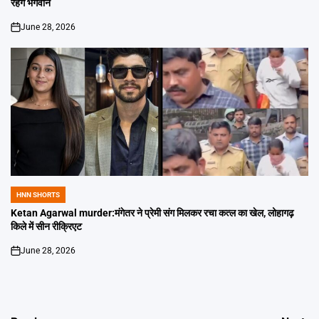
रहेंगे भगवान
June 28, 2026
on
HNN SHORTS
POSTED
IN
Ketan Agarwal murder:मंगेतर ने प्रेमी संग मिलकर रचा कत्ल का खेल, लोहागढ़
किले में सीन रीक्रिएट
June 28, 2026
on