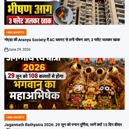
HNN SHORTS
POSTED
IN
नोएडा की Aranya Society में AC ब्लास्ट से लगी भीषण आग, 3 फ्लैट जलकर खाक
June 29, 2026
on
HNN SHORTS
POSTED
IN
Jagannath Rathyatra 2026: 29 जून को स्नान पूर्णिमा, जानें क्यों 15 दिन बीमार