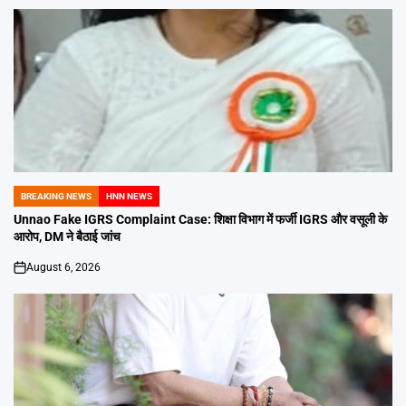
BREAKING NEWS
HNN NEWS
POSTED
IN
Unnao Fake IGRS Complaint Case: शिक्षा विभाग में फर्जी IGRS और वसूली के
आरोप, DM ने बैठाई जांच
August 6, 2026
on