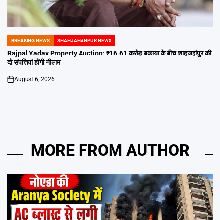
BREAKING NEWS
SHAHJAHANPUR NEWS
POSTED
IN
Rajpal Yadav Property Auction: ₹16.61 करोड़ बकाया के बीच शाहजहांपुर की
दो संपत्तियां होंगी नीलाम
August 6, 2026
on
MORE FROM AUTHOR