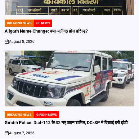
BREAKING NEWS
UP NEWS
POSTED
IN
Aligarh Name Change: क्या अलीगढ़ होगा हरिगढ़?
August 8, 2026
on
BREAKING NEWS
GIRIDIH NEWS
POSTED
IN
Giridih Police: Dial-112 के 32 नए वाहन शामिल, DC-SP ने दिखाई हरी झंडी
August 7, 2026
on