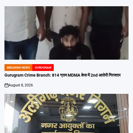
BREAKING NEWS
GURUGRAM
POSTED
IN
Gurugram Crime Branch: 814 ग्राम MDMA केस में 2nd आरोपी गिरफ्तार
August 8, 2026
on