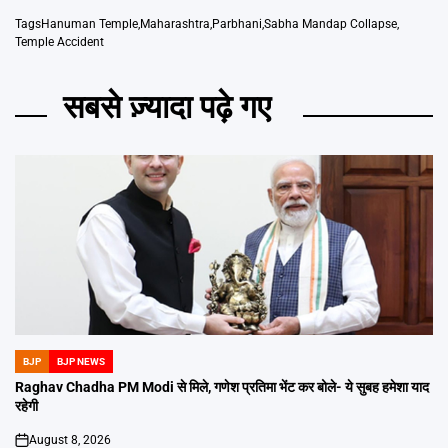
Tags
Hanuman Temple
,
Maharashtra
,
Parbhani
,
Sabha Mandap Collapse
,
Temple Accident
सबसे ज़्यादा पढ़े गए
BJP
BJP NEWS
POSTED
IN
Raghav Chadha PM Modi से मिले, गणेश प्रतिमा भेंट कर बोले- ये सुबह हमेशा याद
रहेगी
August 8, 2026
on