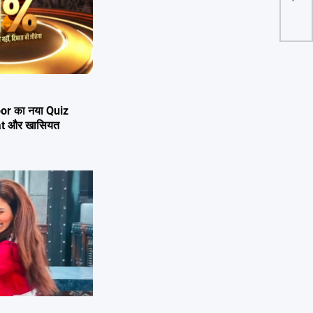
or का नया Quiz
mat और खासियत