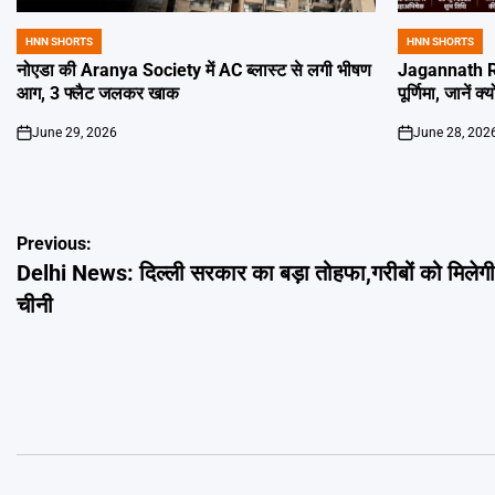
HNN SHORTS
HNN SHORTS
POSTED
POSTED
IN
IN
नोएडा की Aranya Society में AC ब्लास्ट से लगी भीषण
Jagannath Ra
आग, 3 फ्लैट जलकर खाक
पूर्णिमा, जानें क
June 29, 2026
June 28, 202
on
on
Post
Previous:
Delhi News: दिल्ली सरकार का बड़ा तोहफा,गरीबों को मिलेगी म
navigation
चीनी