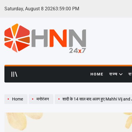
Skip
Saturday, August 8 2026
3
:
59
:
01
PM
to
content
HNN
24x7
HOME
राज्य
र
Home
मनोरंजन
शादी के 14 साल बाद अलग हुए Mahhi Vij an