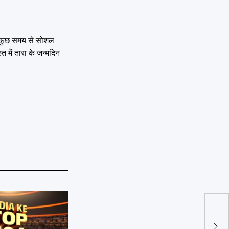
ले कुछ समय से सोशल
में तारा के जन्मदिन
Elon
वालों