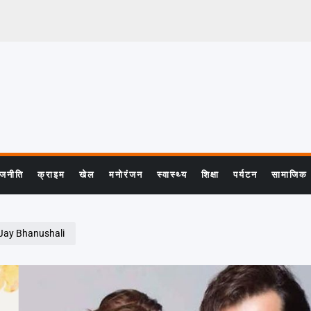
ाजनीति
क्राइम
खेल
मनोरंजन
स्वास्थ्य
शिक्षा
पर्यटन
सामाजिक
d Jay Bhanushali