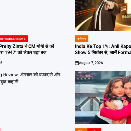
AR PRADESH NEWS
मनोरंजन
POSTED
IN
reity Zinta ने CM योगी से की
India Ke Top 1%: Anil Kapo
ारा 1947’ को लेकर बढ़ा बज
Show 5 सितंबर से, जानें For
26
August 7, 2026
on