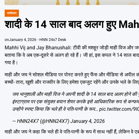
मनोरंजन
POSTED
IN
शादी के 14 साल बाद अलग हुए Ma
on
January 4, 2026
HNN 24x7 Desk
Mahhi Vij and Jay Bhanushali: टीवी की मशहूर जोड़ी माही विज और जय भान
बताया कि वे अब एक-दूसरे से अलग हो रहे हैं। जी हां, इस कपल ने 14 साल 
गया है।
माही और जय ने सोशल मीडिया पर पोस्ट करते हुए फैंस और मीडिया से अपील की 
बच्चों- तारा, खुशी और राजवीर के लिए हमेशा एकजुट रहेंगे और उनके भले के ल
जय भानुशाली और माही विज ने अपनी शादी के 14 साल बाद अलग होने की पुष
इंस्टाग्राम पर एक संयुक्त बयान शेयर करके इसे आधिकारिक रूप से कन्फर्
उन्होंने स्पष्ट किया कि भले ही वे पति-पत्नी के रूप…
pic.twitter.com/9
— HNN24X7 (@HNN24X7)
January 4, 2026
माही और जय ने कहा कि भले ही वे पति-पत्नी के रूप में साथ नहीं हैं, लेकिन वे