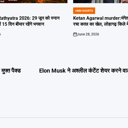
HNN SHORTS
POSTED
IN
thyatra 2026: 29 जून को स्नान
Ketan Agarwal murder:मंगेतर 
्यों 15 दिन बीमार रहेंगे भगवान
रचा कत्ल का खेल, लोहागढ़ किले म
6
June 28, 2026
on
ुफ्त पैक्ड
Elon Musk ने अश्लील कंटेंट शेयर करने वा