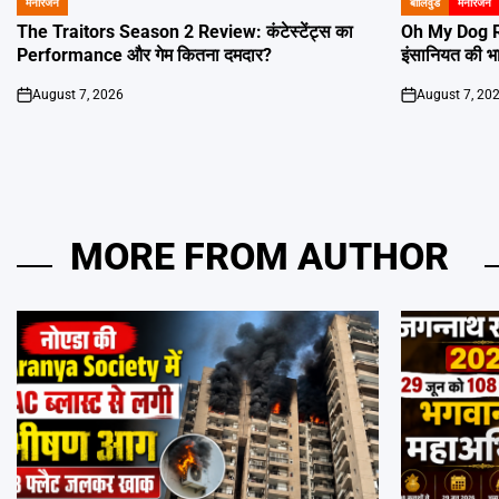
मनोरंजन
बॉलिवुड
मनोरंजन
POSTED
POSTED
IN
IN
The Traitors Season 2 Review: कंटेस्टेंट्स का
Oh My Dog R
Performance और गेम कितना दमदार?
इंसानियत की भ
August 7, 2026
August 7, 20
on
on
MORE FROM AUTHOR