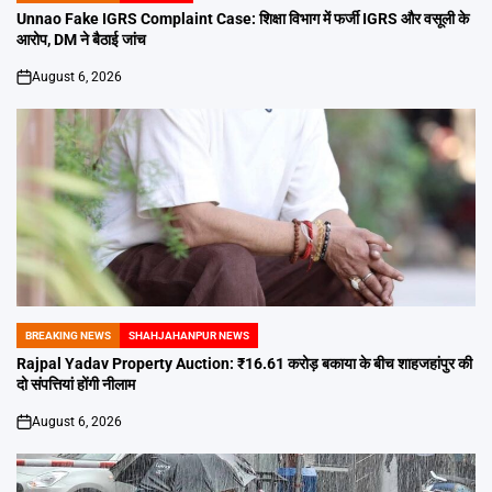
IN
Unnao Fake IGRS Complaint Case: शिक्षा विभाग में फर्जी IGRS और वसूली के
आरोप, DM ने बैठाई जांच
August 6, 2026
on
BREAKING NEWS
SHAHJAHANPUR NEWS
POSTED
IN
Rajpal Yadav Property Auction: ₹16.61 करोड़ बकाया के बीच शाहजहांपुर की
दो संपत्तियां होंगी नीलाम
August 6, 2026
on