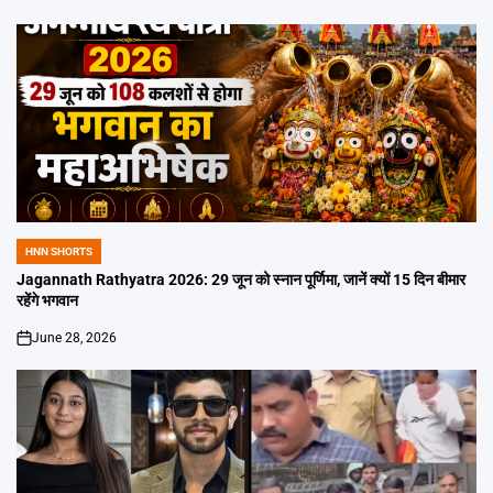
on
HNN SHORTS
POSTED
IN
Jagannath Rathyatra 2026: 29 जून को स्नान पूर्णिमा, जानें क्यों 15 दिन बीमार
रहेंगे भगवान
June 28, 2026
on