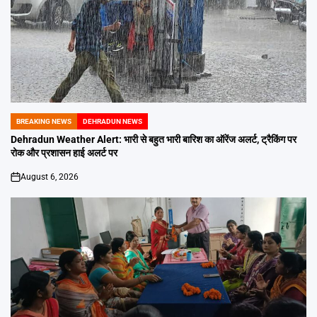
BREAKING NEWS
DEHRADUN NEWS
POSTED
IN
Dehradun Weather Alert: भारी से बहुत भारी बारिश का ऑरेंज अलर्ट, ट्रैकिंग पर
रोक और प्रशासन हाई अलर्ट पर
August 6, 2026
on