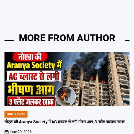
MORE FROM AUTHOR
HNN SHORTS
POSTED
IN
नोएडा की Aranya Society में AC ब्लास्ट से लगी भीषण आग, 3 फ्लैट जलकर खाक
June 29, 2026