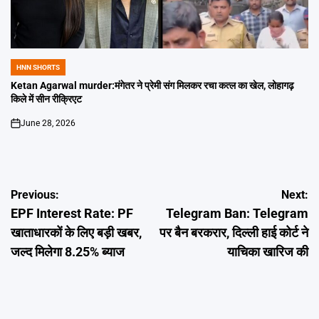
HNN SHORTS
POSTED
IN
Ketan Agarwal murder:मंगेतर ने प्रेमी संग मिलकर रचा कत्ल का खेल, लोहागढ़
किले में सीन रीक्रिएट
June 28, 2026
on
Post
Previous:
Next:
EPF Interest Rate: PF
Telegram Ban: Telegram
navigation
खाताधारकों के लिए बड़ी खबर,
पर बैन बरकरार, दिल्ली हाई कोर्ट ने
जल्द मिलेगा 8.25% ब्याज
याचिका खारिज की