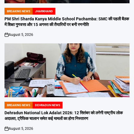
BREAKING NEWS
JHARKHAND
POSTED
IN
PM Shri Sharda Kanya Middle School Pachamba: SMC की पहली बैठक
में शिक्षा गुणवत्ता और 15 अगस्त की तैयारियों पर बनी रणनीति
August 5, 2026
on
BREAKING NEWS
DEHRADUN NEWS
POSTED
IN
Dehradun National Lok Adalat 2026: 12 सितंबर को लगेगी राष्ट्रीय लोक
अदालत, ट्रैफिक चालान समेत कई मामलों का होगा निस्तारण
August 5, 2026
on