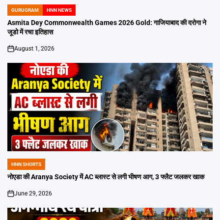
GURUGRAM
HNN NEWS
POSTED
IN
Asmita Dey Commonwealth Games 2026 Gold: गाजियाबाद की दरोगा ने
जूडो में रचा इतिहास
August 1, 2026
on
HNN SHORTS
POSTED
IN
नोएडा की Aranya Society में AC ब्लास्ट से लगी भीषण आग, 3 फ्लैट जलकर खाक
June 29, 2026
on