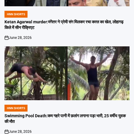
HNN SHORTS
POSTED
IN
Ketan Agarwal murder:मंगेतर ने प्रेमी संग मिलकर रचा कत्ल का खेल, लोहागढ़
किले में सीन रीक्रिएट
June 28, 2026
on
HNN SHORTS
POSTED
IN
Swimming Pool Death:कम गहरे पानी में छलांग लगाना पड़ा भारी, 25 वर्षीय युवक
की मौत
June 28, 2026
on