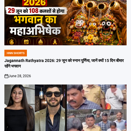
HNN SHORTS
POSTED
IN
Jagannath Rathyatra 2026: 29 जून को स्नान पूर्णिमा, जानें क्यों 15 दिन बीमार
रहेंगे भगवान
June 28, 2026
on