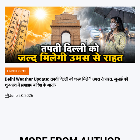
HNN SHORTS
POSTED
IN
Delhi Weather Update: तपती दिल्ली को जल्द मिलेगी उमस से राहत, जुलाई की
शुरुआत में झमाझम बारिश के आसार
June 28, 2026
on