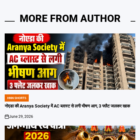
MORE FROM AUTHOR
HNN SHORTS
POSTED
IN
नोएडा की Aranya Society में AC ब्लास्ट से लगी भीषण आग, 3 फ्लैट जलकर खाक
June 29, 2026
on