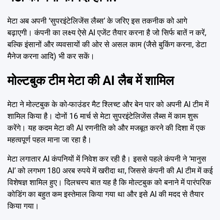
मेटा अब अपनी ‘सुपरइंटेलिजेंस लैब्स’ के जरिए इस तकनीक को आगे
बढ़ाएगी। कंपनी का लक्ष्य ऐसे AI एजेंट तैयार करना है जो सिर्फ बातें न करें,
बल्कि इंसानों और व्यवसायों की ओर से असल काम (जैसे बुकिंग करना, डेटा
मैनेज करना आदि) भी कर सकें।
मोल्टबुक टीम मेटा की AI लैब में शामिल
मेटा ने मोल्टबुक के को-फाउंडर मैट श्लिच्ट और बेन पार को अपनी AI टीम में
शामिल किया है। दोनों 16 मार्च से मेटा सुपरइंटेलिजेंस लैब्स में काम शुरू
करेंगे। यह कदम मेटा की AI रणनीति को और मजबूत करने की दिशा में एक
महत्वपूर्ण पहल माना जा रहा है।
मेटा लगातार AI कंपनियों में निवेश कर रही है। इससे पहले कंपनी ने ‘मानुस
AI’ को लगभग 180 अरब रुपये में खरीदा था, जिससे कंपनी की AI टीम में कई
विशेषज्ञ शामिल हुए। दिलचस्प बात यह है कि मोल्टबुक को बनाने में पारंपरिक
कोडिंग का बहुत कम इस्तेमाल किया गया था और इसे AI की मदद से तैयार
किया गया।