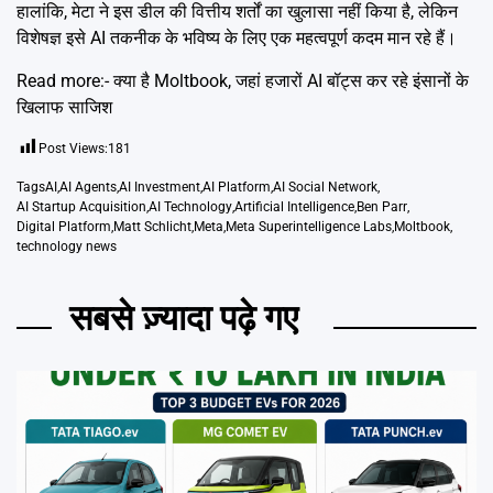
हालांकि, मेटा ने इस डील की वित्तीय शर्तों का खुलासा नहीं किया है, लेकिन
विशेषज्ञ इसे AI तकनीक के भविष्य के लिए एक महत्वपूर्ण कदम मान रहे हैं।
Read more:-
क्या है
Moltbook
, जहां हजारों AI बॉट्स कर रहे इंसानों के
खिलाफ साजिश
Post Views:
181
Tags
AI
,
AI Agents
,
AI Investment
,
AI Platform
,
AI Social Network
,
AI Startup Acquisition
,
AI Technology
,
Artificial Intelligence
,
Ben Parr
,
Digital Platform
,
Matt Schlicht
,
Meta
,
Meta Superintelligence Labs
,
Moltbook
,
technology news
सबसे ज़्यादा पढ़े गए