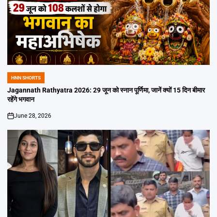
HNN SHORTS
POSTED
IN
Jagannath Rathyatra 2026: 29 जून को स्नान पूर्णिमा, जानें क्यों 15 दिन बीमार
रहेंगे भगवान
June 28, 2026
on