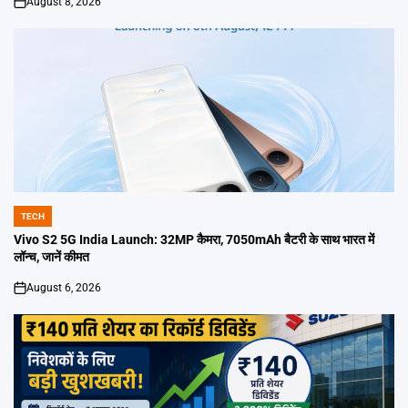
August 8, 2026
on
TECH
POSTED
IN
Vivo S2 5G India Launch: 32MP कैमरा, 7050mAh बैटरी के साथ भारत में
लॉन्च, जानें कीमत
August 6, 2026
on