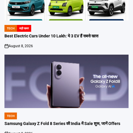
TECH
बड़ी खबर
POSTED
IN
Best Electric Cars Under 10 Lakh: ये 3 EV हैं सबसे खास
August 8, 2026
on
TECH
POSTED
IN
Samsung Galaxy Z Fold 8 Series की India में Sale शुरू, जानें Offers