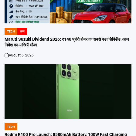
TECH
अन्य
POSTED
IN
Maruti Suzuki Dividend 2026: ₹140 प्रति शेयर का सबसे बड़ा डिविडेंड, आज
निवेश का आखिरी मौका
August 6, 2026
on
TECH
POSTED
IN
Redmi K100 Pro Launch: 8580mAh Battery, 100W Fast Charging