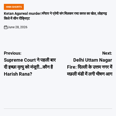
HNN SHORTS
POSTED
IN
Ketan Agarwal murder:मंगेतर ने प्रेमी संग मिलकर रचा कत्ल का खेल, लोहागढ़
किले में सीन रीक्रिएट
June 28, 2026
on
Post
Previous:
Next:
Supreme Court ने पहली बार
Delhi Uttam Nagar
navigation
दी इच्छा मृत्यु को मंजूरी…कौन है
Fire: दिल्ली के उत्तम नगर में
Harish Rana?
मछली मंडी में लगी भीषण आग