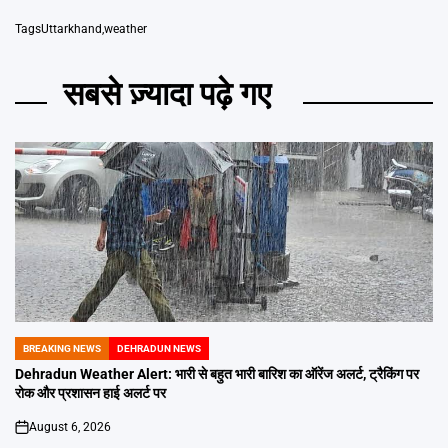
Tags
Uttarkhand
,
weather
सबसे ज़्यादा पढ़े गए
BREAKING NEWS
DEHRADUN NEWS
POSTED
IN
Dehradun Weather Alert: भारी से बहुत भारी बारिश का ऑरेंज अलर्ट, ट्रैकिंग पर
रोक और प्रशासन हाई अलर्ट पर
August 6, 2026
on