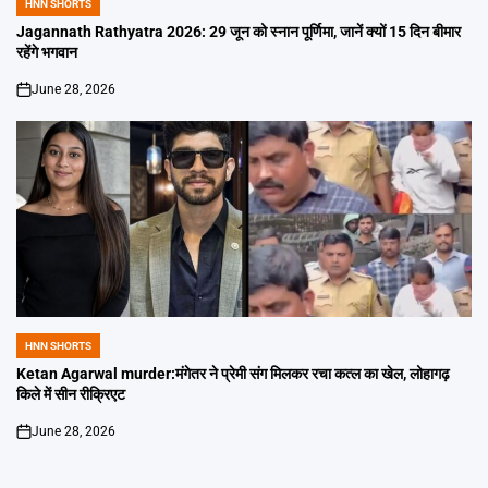
HNN SHORTS
POSTED
IN
Jagannath Rathyatra 2026: 29 जून को स्नान पूर्णिमा, जानें क्यों 15 दिन बीमार
रहेंगे भगवान
June 28, 2026
on
HNN SHORTS
POSTED
IN
Ketan Agarwal murder:मंगेतर ने प्रेमी संग मिलकर रचा कत्ल का खेल, लोहागढ़
किले में सीन रीक्रिएट
June 28, 2026
on