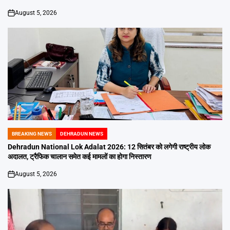
August 5, 2026
on
BREAKING NEWS
DEHRADUN NEWS
POSTED
IN
Dehradun National Lok Adalat 2026: 12 सितंबर को लगेगी राष्ट्रीय लोक
अदालत, ट्रैफिक चालान समेत कई मामलों का होगा निस्तारण
August 5, 2026
on