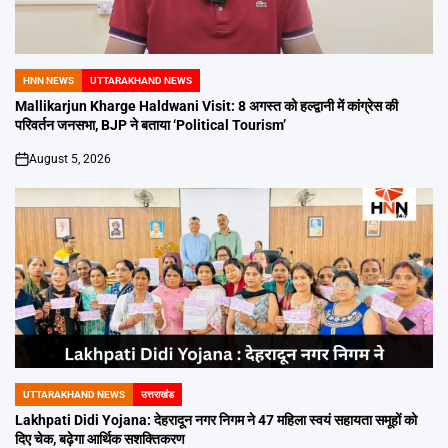
HNN NEWS
UTTARAKHAND NEWS
POSTED
IN
Mallikarjun Kharge Haldwani Visit: 8 अगस्त को हल्द्वानी में कांग्रेस की
परिवर्तन जनसभा, BJP ने बताया ‘Political Tourism’
August 5, 2026
on
UTTARAKHAND NEWS
उत्तराखंड
POSTED
IN
Lakhpati Didi Yojana: देहरादून नगर निगम ने 47 महिला स्वयं सहायता समूहों को
दिए चेक, बढ़ेगा आर्थिक सशक्तिकरण