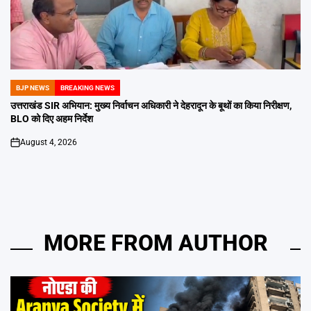
BJP NEWS
BREAKING NEWS
POSTED
IN
उत्तराखंड SIR अभियान: मुख्य निर्वाचन अधिकारी ने देहरादून के बूथों का किया निरीक्षण,
BLO को दिए अहम निर्देश
August 4, 2026
on
MORE FROM AUTHOR