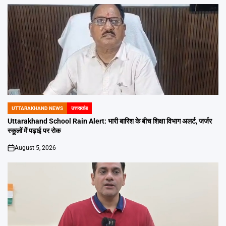
UTTARAKHAND NEWS
उत्तराखंड
POSTED
IN
Uttarakhand School Rain Alert: भारी बारिश के बीच शिक्षा विभाग अलर्ट, जर्जर
स्कूलों में पढ़ाई पर रोक
August 5, 2026
on