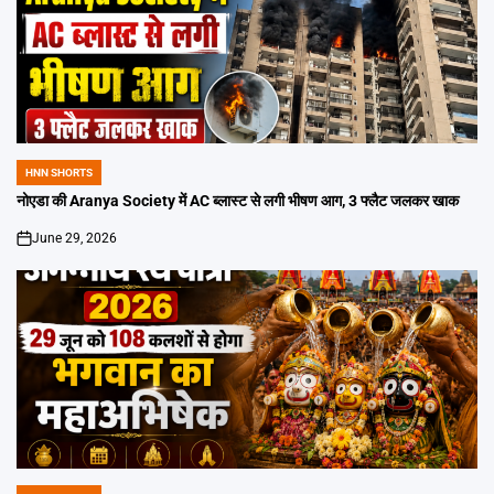
HNN SHORTS
POSTED
IN
नोएडा की Aranya Society में AC ब्लास्ट से लगी भीषण आग, 3 फ्लैट जलकर खाक
June 29, 2026
on