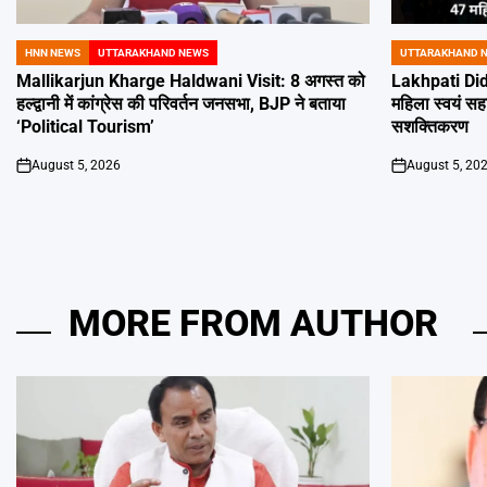
HNN NEWS
UTTARAKHAND NEWS
UTTARAKHAND 
POSTED
POSTED
IN
IN
Mallikarjun Kharge Haldwani Visit: 8 अगस्त को
Lakhpati Didi
हल्द्वानी में कांग्रेस की परिवर्तन जनसभा, BJP ने बताया
महिला स्वयं सहा
‘Political Tourism’
सशक्तिकरण
August 5, 2026
August 5, 20
on
on
MORE FROM AUTHOR