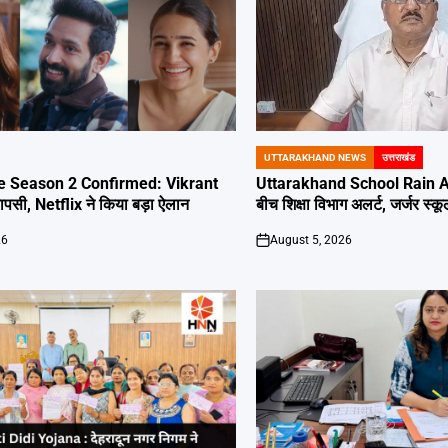
UTTARAKHAND NEWS
उत्तराखंड
POSTED
IN
e Season 2 Confirmed: Vikrant
Uttarakhand School Rain Ale
सी, Netflix ने किया बड़ा ऐलान
बीच शिक्षा विभाग अलर्ट, जर्जर स्कूल
26
August 5, 2026
on