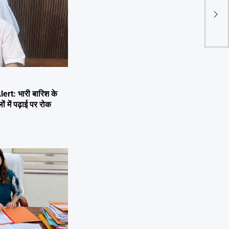
जोशी
जाएग
rt: भारी बारिश के
ों में पढ़ाई पर रोक