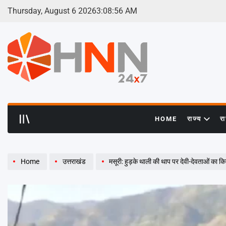
Skip
Thursday, August 6 2026
3
:
08
:
57
AM
to
content
HNN
24x7
HOME
राज्य
र
Home
उत्तराखंड
मसूरी: हुड़के थाली की थाप पर देवी-देवताओं का कि