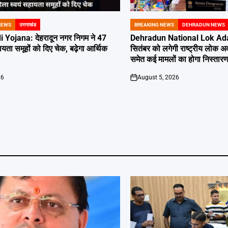
NEWS
उत्तराखंड
BREAKING NEWS
DEHRADUN NEWS
POSTED
IN
 Yojana: देहरादून नगर निगम ने 47
Dehradun National Lok Ada
यता समूहों को दिए चेक, बढ़ेगा आर्थिक
सितंबर को लगेगी राष्ट्रीय लोक 
समेत कई मामलों का होगा निस्तार
26
August 5, 2026
on