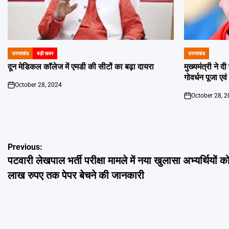
उत्तराखंड
बड़ी खबर
उत्तराखंड
POSTED
POSTED
IN
IN
दून मेडिकल कॉलेज में एमडी की सीटों का बढ़ा दायरा
मुख्यमंत्री ने 
गोवर्धन पूजा एव
October 28, 2024
on
October 28, 
on
Post
Previous:
पटवारी लेखपाल भर्ती परीक्षा मामले में नया खुलासा अभ्यर्थियों 
navigation
लाख रुपए तक पेपर बेचने की जानकारी