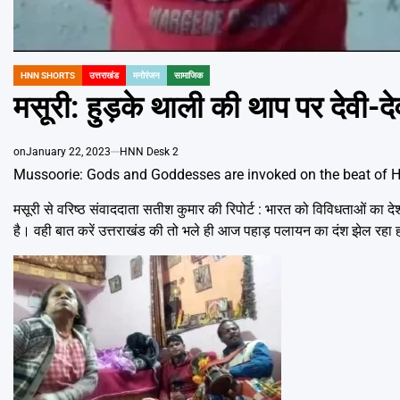
HNN SHORTS
उत्तराखंड
मनोरंजन
सामाजिक
POSTED
IN
मसूरी: हुड़के थाली की थाप पर देवी-द
on
January 22, 2023
HNN Desk 2
Mussoorie: Gods and Goddesses are invoked on the beat of 
मसूरी से वरिष्ठ संवाददाता सतीश कुमार की रिपोर्ट : भारत को विविधताओं का द
है। वही बात करें उत्तराखंड की तो भले ही आज पहाड़ पलायन का दंश झेल रहा हो,