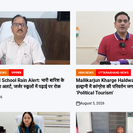
NEWS
उत्तराखंड
HNN NEWS
UTTARAKHAND NEWS
POSTED
IN
School Rain Alert: भारी बारिश के
Mallikarjun Kharge Haldwan
 अलर्ट, जर्जर स्कूलों में पढ़ाई पर रोक
हल्द्वानी में कांग्रेस की परिवर्तन
‘Political Tourism’
26
August 5, 2026
on