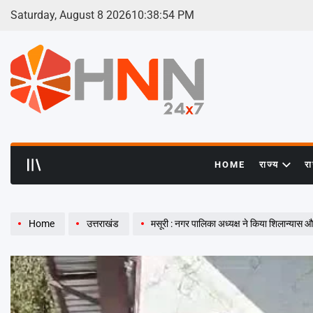
Skip
Saturday, August 8 2026
10
:
38
:
55
PM
to
content
HNN
24x7
HOME
राज्य
र
Home
उत्तराखंड
मसूरी : नगर पालिका अध्यक्ष ने किया शिलान्यास औ