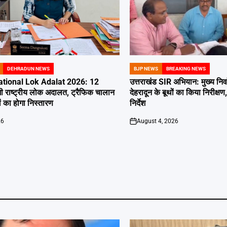
DEHRADUN NEWS
BJP NEWS
BREAKING NEWS
POSTED
IN
tional Lok Adalat 2026: 12
उत्तराखंड SIR अभियान: मुख्य निर
ी राष्ट्रीय लोक अदालत, ट्रैफिक चालान
देहरादून के बूथों का किया निरीक
 का होगा निस्तारण
निर्देश
26
August 4, 2026
on