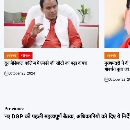
उत्तराखंड
बड़ी खबर
उत्तराखंड
POSTED
POSTED
IN
IN
दून मेडिकल कॉलेज में एमडी की सीटों का बढ़ा दायरा
मुख्यमंत्री ने 
गोवर्धन पूजा एव
October 28, 2024
on
October 28, 
on
Post
Previous:
नए DGP की पहली महत्वपूर्ण बैठक, अधिकारियो को दिए ये निर्द
navigation