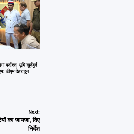
्दाश्त, भूमि खुर्दबुर्द
एमः डीएम देहरादून
Next:
रियों का जायजा, दिए
निर्देश