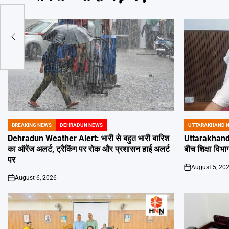
BREAKING NEWS
DEHRADUN NEWS
UTTARAKHAND 
POSTED
POSTED
IN
IN
Dehradun Weather Alert: भारी से बहुत भारी बारिश
Uttarakhand 
का ऑरेंज अलर्ट, ट्रैकिंग पर रोक और प्रशासन हाई अलर्ट
बीच शिक्षा विभाग
पर
August 5, 20
on
August 6, 2026
on