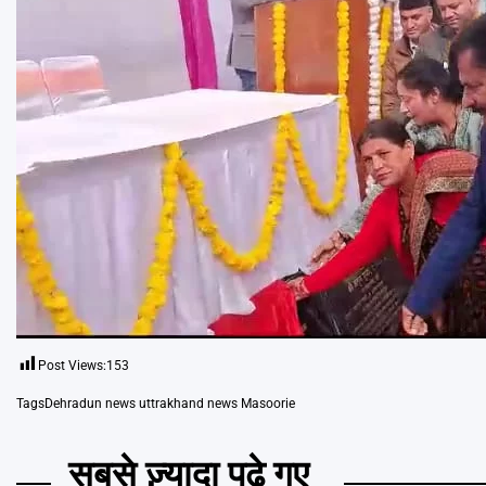
Post Views:
153
Tags
Dehradun news uttrakhand news Masoorie
सबसे ज़्यादा पढ़े गए