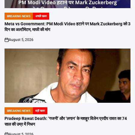
BREAKING NEWS
अच्छी खबर
POSTED
IN
Meta vs Government: PM Modi Video हटाने पर Mark Zuckerberg को 3
दिन का अल्टीमेटम, माफी की मांग
August 5, 2026
on
BREAKING NEWS
बड़ी खबर
POSTED
IN
Pradeep Rawat Death: ‘गजनी’ और ‘लगान’ के मशहूर विलेन प्रदीप रावत का 74
साल की उम्र में निधन
August 5, 2026