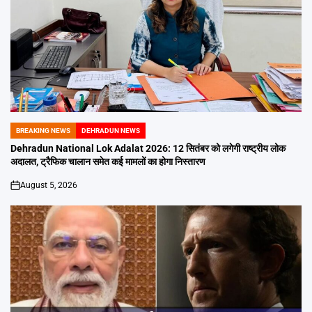
BREAKING NEWS
DEHRADUN NEWS
POSTED
IN
Dehradun National Lok Adalat 2026: 12 सितंबर को लगेगी राष्ट्रीय लोक
अदालत, ट्रैफिक चालान समेत कई मामलों का होगा निस्तारण
August 5, 2026
on