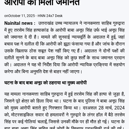
आरोपी को मिली जमानत
Emai
on
October 11, 2025
HNN 24x7 Desk
Nainital news :
उत्तराखंड उच्च न्यायालय ने नानकमत्ता साहिब गुरुद्वारा
में हुए तरसेम सिंह हत्याकांड के आरोपी बाबा अनूप सिंह उर्फ भाई अनूप सिंह
को जमानत दे दी है। मामले की सुनवाई न्यायमूर्ति के अदालत में हुई, जहां
बचाव पक्ष ने दलील दी कि आरोपी को झूठा फंसाया गया है और जांच के दौरान
उसके खिलाफ ठोस सबूत पेश नहीं किए गए हैं। अदालत ने दोनों पक्षों की
दलीलें सुनने के बाद बाबा अनूप सिंह को कुछ शर्तों के साथ जमानत प्रदान
की। अदालत ने यह भी निर्देश दिया कि आरोपी न्यायिक प्रक्रिया में सहयोग
करेगा और बिना अनुमति देश से बाहर नहीं जाएगा।
घटना के बाद बाबा अनूप को ठहराया था मुख्य आरोपी
यह मामला नानकमत्ता साहिब गुरुद्वारा में हुई तरसेम सिंह की हत्या से जुड़ा है,
जिसने पूरे क्षेत्र को हिला दिया था। घटना के बाद पुलिस ने बाबा अनूप सिंह
को मुख्य आरोपी बताते हुए गिरफ्तार किया था। दरअसल 28 मार्च, 2024
को, मोटरसाइकिल सवार दो हमलावरों ने गुरुद्वारे के लंगर हॉल में बैठे तरसेम
सिंह पर कई गोलियां चलाईं, जिससे उनकी मौके पर ही मौत हो गई। घटना के
बाद बाबा अनूप सिंह सहित कई लोगों के खिलाफ प्राथमिकी दर्ज की गई।