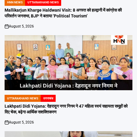
HNN NEWS
UTTARAKHAND NEWS
POSTED
IN
Mallikarjun Kharge Haldwani Visit: 8 अगस्त को हल्द्वानी में कांग्रेस की
परिवर्तन जनसभा, BJP ने बताया ‘Political Tourism’
August 5, 2026
on
UTTARAKHAND NEWS
उत्तराखंड
POSTED
IN
Lakhpati Didi Yojana: देहरादून नगर निगम ने 47 महिला स्वयं सहायता समूहों को
दिए चेक, बढ़ेगा आर्थिक सशक्तिकरण
August 5, 2026
on