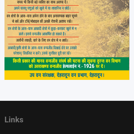
Links