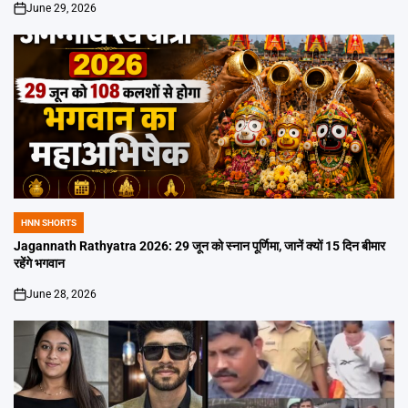
June 29, 2026
on
HNN SHORTS
POSTED
IN
Jagannath Rathyatra 2026: 29 जून को स्नान पूर्णिमा, जानें क्यों 15 दिन बीमार
रहेंगे भगवान
June 28, 2026
on