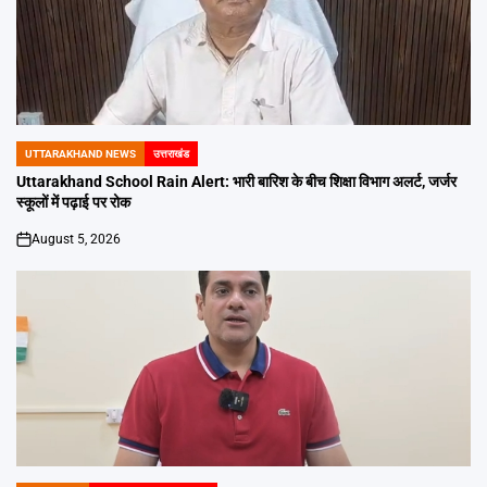
UTTARAKHAND NEWS
उत्तराखंड
POSTED
IN
Uttarakhand School Rain Alert: भारी बारिश के बीच शिक्षा विभाग अलर्ट, जर्जर
स्कूलों में पढ़ाई पर रोक
August 5, 2026
on