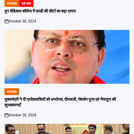
उत्तराखंड
बड़ी खबर
POSTED
IN
दून मेडिकल कॉलेज में एमडी की सीटों का बढ़ा दायरा
October 28, 2024
on
उत्तराखंड
POSTED
IN
मुख्यमंत्री ने दी प्रदेशवासियों को धनतेरस, दीपावली, गोवर्धन पूजा एवं भैयादूज की
शुभकामनाएँ
October 28, 2024
on