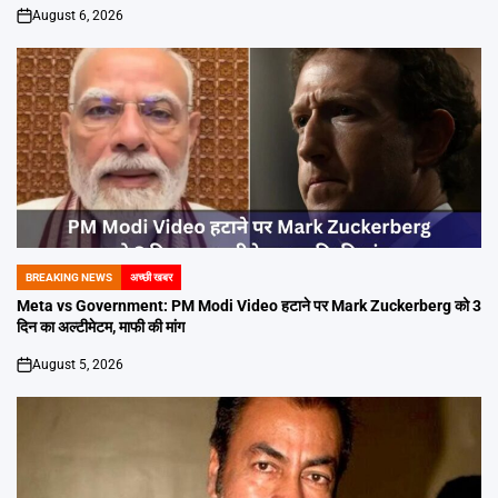
August 6, 2026
on
BREAKING NEWS
अच्छी खबर
POSTED
IN
Meta vs Government: PM Modi Video हटाने पर Mark Zuckerberg को 3
दिन का अल्टीमेटम, माफी की मांग
August 5, 2026
on