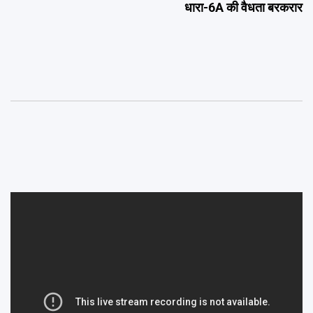
धारा-6A की वैधता बरकरार