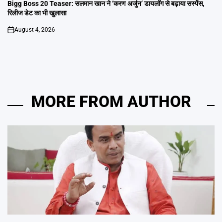
IN
Bigg Boss 20 Teaser: सलमान खान ने ‘करण अर्जुन’ डायलॉग से बढ़ाया सस्पेंस,
रिलीज डेट का भी खुलासा
August 4, 2026
on
MORE FROM AUTHOR