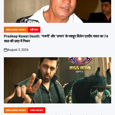
BREAKING NEWS
बड़ी खबर
POSTED
IN
Pradeep Rawat Death: ‘गजनी’ और ‘लगान’ के मशहूर विलेन प्रदीप रावत का 74
साल की उम्र में निधन
August 5, 2026
on
BREAKING NEWS
HNN NEWS
POSTED