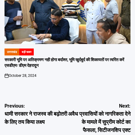
उत्तराखंड
बड़ी खबर
POSTED
IN
सरकारी भूमि पर अतिक्रमण नही होगा बर्दाश्त, भूमि खुर्दबुर्द की शिकायतों पर त्वरित करें
एसडीएमः डीएम देहरादून
October 28, 2024
on
Post
Previous:
Next:
धामी सरकार ने राजस्व की बढ़ोतरी
अवैध प्रवासियों को नागरिकता देने
navigation
के लिए तय किया लक्ष्य
के मामले में सुप्रीम कोर्ट का
फैसला, सिटीजनशिप एक्ट