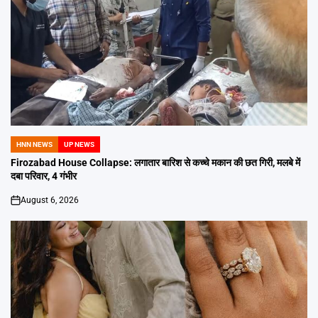
HNN NEWS
UP NEWS
POSTED
IN
Firozabad House Collapse: लगातार बारिश से कच्चे मकान की छत गिरी, मलबे में
दबा परिवार, 4 गंभीर
August 6, 2026
on