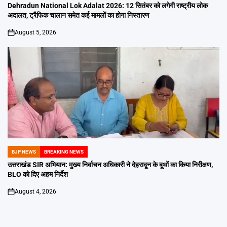
IN
Dehradun National Lok Adalat 2026: 12 सितंबर को लगेगी राष्ट्रीय लोक
अदालत, ट्रैफिक चालान समेत कई मामलों का होगा निस्तारण
August 5, 2026
on
BJP NEWS
BREAKING NEWS
POSTED
IN
उत्तराखंड SIR अभियान: मुख्य निर्वाचन अधिकारी ने देहरादून के बूथों का किया निरीक्षण,
BLO को दिए अहम निर्देश
August 4, 2026
on