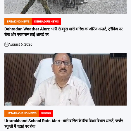
BREAKING NEWS
DEHRADUN NEWS
POSTED
IN
Dehradun Weather Alert: भारी से बहुत भारी बारिश का ऑरेंज अलर्ट, ट्रैकिंग पर
रोक और प्रशासन हाई अलर्ट पर
August 6, 2026
on
UTTARAKHAND NEWS
उत्तराखंड
POSTED
IN
Uttarakhand School Rain Alert: भारी बारिश के बीच शिक्षा विभाग अलर्ट, जर्जर
स्कूलों में पढ़ाई पर रोक