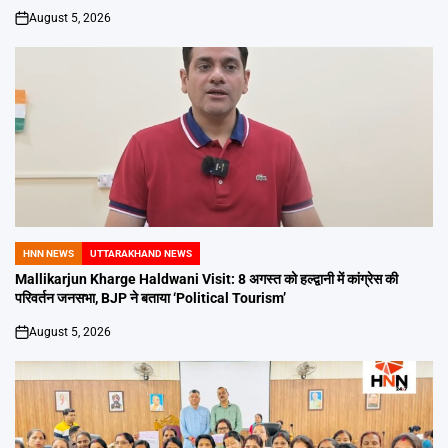
August 5, 2026
on
HNN NEWS
UTTARAKHAND NEWS
POSTED
IN
Mallikarjun Kharge Haldwani Visit: 8 अगस्त को हल्द्वानी में कांग्रेस की
परिवर्तन जनसभा, BJP ने बताया ‘Political Tourism’
August 5, 2026
on