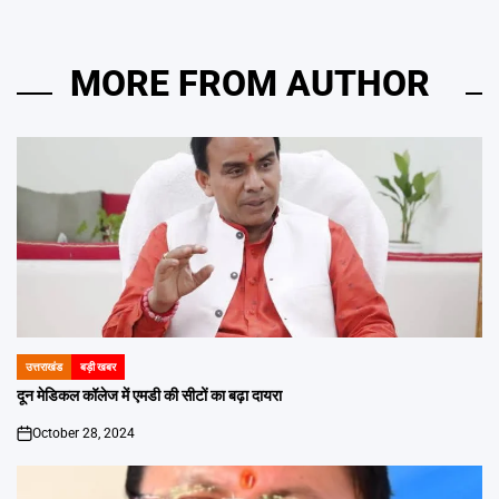
MORE FROM AUTHOR
उत्तराखंड
बड़ी खबर
POSTED
IN
दून मेडिकल कॉलेज में एमडी की सीटों का बढ़ा दायरा
October 28, 2024
on