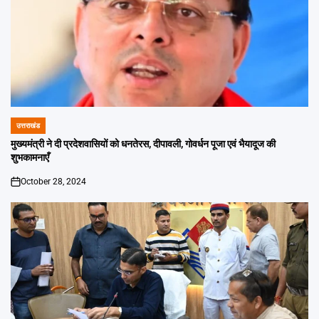
उत्तराखंड
POSTED
IN
मुख्यमंत्री ने दी प्रदेशवासियों को धनतेरस, दीपावली, गोवर्धन पूजा एवं भैयादूज की
शुभकामनाएँ
October 28, 2024
on