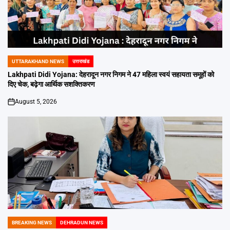
UTTARAKHAND NEWS
उत्तराखंड
POSTED
IN
Lakhpati Didi Yojana: देहरादून नगर निगम ने 47 महिला स्वयं सहायता समूहों को
दिए चेक, बढ़ेगा आर्थिक सशक्तिकरण
August 5, 2026
on
BREAKING NEWS
DEHRADUN NEWS
POSTED