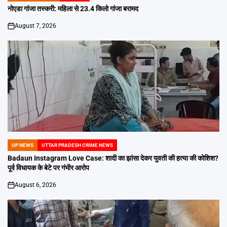
IN
नोएडा गांजा तस्करी: महिला से 23.4 किलो गांजा बरामद
August 7, 2026
on
UP NEWS
UTTAR PRADESH CRIME NEWS
POSTED
IN
Badaun Instagram Love Case: शादी का झांसा देकर युवती की हत्या की कोशिश?
पूर्व विधायक के बेटे पर गंभीर आरोप
August 6, 2026
on