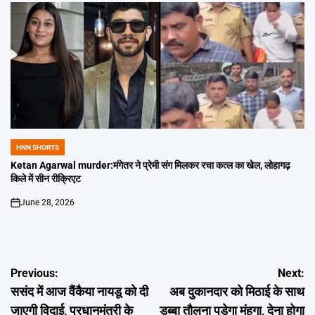
HNN SHORTS
POSTED
IN
Ketan Agarwal murder:मंगेतर ने प्रेमी संग मिलकर रचा कत्ल का खेल, लोहागढ़
किले में सीन रीक्रिएट
June 28, 2026
on
Post
Previous:
Next:
ससंद में आज वैंकैया नायडू को दी
अब दुकानदार को मिठाई के साथ
navigation
जाएगी विदाई, प्रधानमंत्री के
डब्बा तौलना पड़ेगा मंहगा, देना होगा