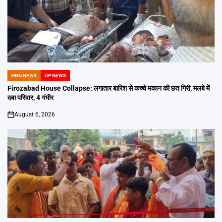
HNN NEWS
UP NEWS
POSTED
IN
Firozabad House Collapse: लगातार बारिश से कच्चे मकान की छत गिरी, मलबे में
दबा परिवार, 4 गंभीर
August 6, 2026
on