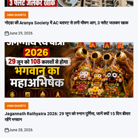
HNN SHORTS
POSTED
IN
नोएडा की Aranya Society में AC ब्लास्ट से लगी भीषण आग, 3 फ्लैट जलकर खाक
June 29, 2026
on
HNN SHORTS
POSTED
IN
Jagannath Rathyatra 2026: 29 जून को स्नान पूर्णिमा, जानें क्यों 15 दिन बीमार
रहेंगे भगवान
June 28, 2026
on