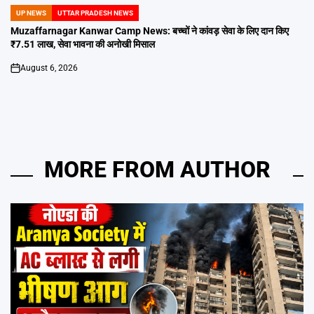
UP NEWS
UTTAR PRADESH NEWS
POSTED
IN
Muzaffarnagar Kanwar Camp News: बच्चों ने कांवड़ सेवा के लिए दान किए
₹7.51 लाख, सेवा भावना की अनोखी मिसाल
August 6, 2026
on
MORE FROM AUTHOR