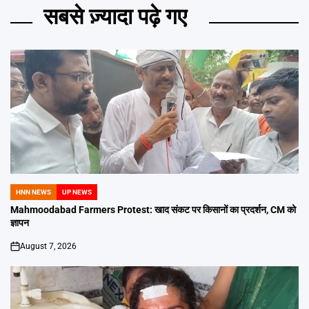
सबसे ज़्यादा पढ़े गए
HNN NEWS
UP NEWS
POSTED
IN
Mahmoodabad Farmers Protest: खाद संकट पर किसानों का प्रदर्शन, CM को
ज्ञापन
August 7, 2026
on