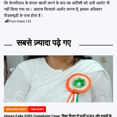
कि केजरीवाल के बंगला खाली करने के बाद यह आतिशी को अभी अलॉट भी
नहीं किया गया था। आवास किसको अलॉट करना है, इसका अधिकार
पीडब्ल्यूडी के पास होता है।
Post Views:
155
सबसे ज़्यादा पढ़े गए
BREAKING NEWS
HNN NEWS
POSTED
IN
Unnao Fake IGRS Complaint Case: शिक्षा विभाग में फर्जी IGRS और वसूली के