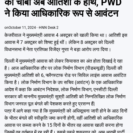
की चाबी अब आतिशी के हाथ, PWD
Emai
ने किया आधिकारिक रूप से आवंटन
on
October 11, 2024
HNN Desk 2
केजरीवाल ने मुख्यमंत्री आवास 4 अक्टूबर को खाली किया था। आतिशी इस
आवास में 7 अक्टूबर को शिफ्ट हुई थीं। लेकिन 8 अक्टूबर को दिल्ली
विधानसभा में नेता प्रतिपक्ष विजेंद्र गुप्ता ने बड़ा आरोप लगा दिया।
दिल्ली में मुख्यमंत्री आवास को लेकर सियासत का अंत होता दिखाई दे रहा
है। आज आधिकारिक तौर पर लोक निर्माण विभाग (पीडब्ल्यूडी) दिल्ली की
मुख्यमंत्री आतिशी को 6, फ्लैगस्टाफ रोड पर सिविल लाइंस आवास आवंटित
किया है। लोक निर्माण विभाग के उप सचिव (आवंटन) के एक आधिकारिक
आदेश में कहा कि आबंटन निदेशक, लोक निर्माण विभाग, एनसीटी दिल्ली
सरकार की माननीय मुख्यमंत्री सुश्री आतिशी को निम्नलिखित लोक निर्माण
विभाग जनरल पूल बंगले की पेशकश करते हुए प्रसन्न हैं|
पत्र में आगे कहा गया है कि मुख्यमंत्री को अधिसूचना जारी होने के आठ दिनों
के भीतर बंगले की स्वीकृति जमा करनी होगी, वहीं आतिशी को आधिकारिक
आवास पर कब्जा करने के 15 दिनों के भीतर वह आवास खाली करना होगा
जिसमें वह वर्तमान में रह रही हैं। इससे पहले शुक्रवार को, आम आदमी पार्टी