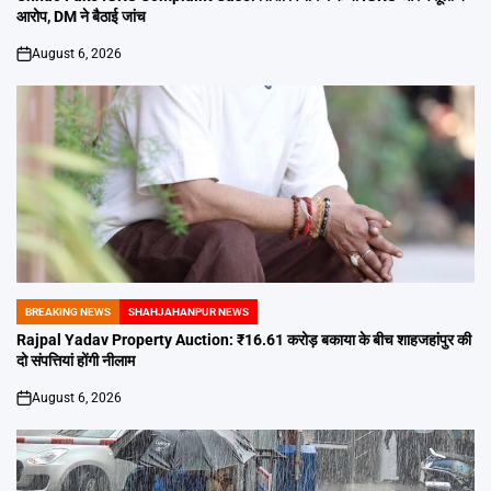
आरोप, DM ने बैठाई जांच
August 6, 2026
on
BREAKING NEWS
SHAHJAHANPUR NEWS
POSTED
IN
Rajpal Yadav Property Auction: ₹16.61 करोड़ बकाया के बीच शाहजहांपुर की
दो संपत्तियां होंगी नीलाम
August 6, 2026
on