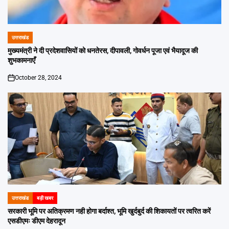
उत्तराखंड
POSTED
IN
मुख्यमंत्री ने दी प्रदेशवासियों को धनतेरस, दीपावली, गोवर्धन पूजा एवं भैयादूज की
शुभकामनाएँ
October 28, 2024
on
उत्तराखंड
बड़ी खबर
POSTED
IN
सरकारी भूमि पर अतिक्रमण नही होगा बर्दाश्त, भूमि खुर्दबुर्द की शिकायतों पर त्वरित करें
एसडीएमः डीएम देहरादून