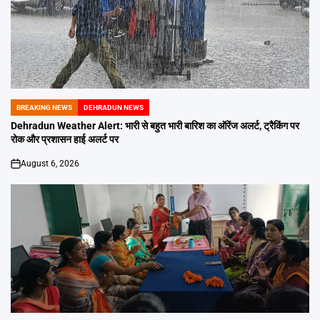
BREAKING NEWS
DEHRADUN NEWS
POSTED
IN
Dehradun Weather Alert: भारी से बहुत भारी बारिश का ऑरेंज अलर्ट, ट्रैकिंग पर
रोक और प्रशासन हाई अलर्ट पर
August 6, 2026
on