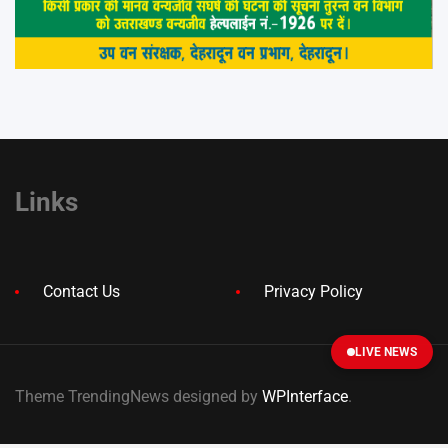
Links
Contact Us
Privacy Policy
LIVE NEWS
Theme TrendingNews designed by
WPInterface
.