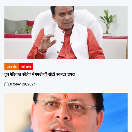
उत्तराखंड
बड़ी खबर
POSTED
IN
दून मेडिकल कॉलेज में एमडी की सीटों का बढ़ा दायरा
October 28, 2024
on