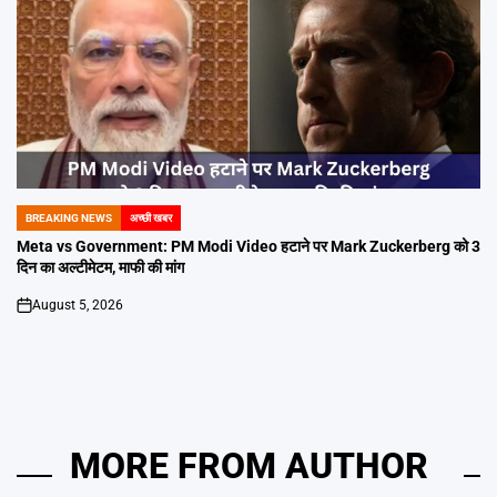
BREAKING NEWS
अच्छी खबर
POSTED
IN
Meta vs Government: PM Modi Video हटाने पर Mark Zuckerberg को 3
दिन का अल्टीमेटम, माफी की मांग
August 5, 2026
on
MORE FROM AUTHOR