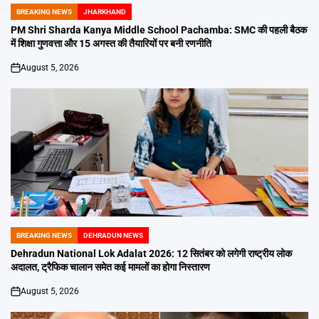
BREAKING NEWS
JHARKHAND
POSTED
IN
PM Shri Sharda Kanya Middle School Pachamba: SMC की पहली बैठक
में शिक्षा गुणवत्ता और 15 अगस्त की तैयारियों पर बनी रणनीति
August 5, 2026
on
BREAKING NEWS
DEHRADUN NEWS
POSTED
IN
Dehradun National Lok Adalat 2026: 12 सितंबर को लगेगी राष्ट्रीय लोक
अदालत, ट्रैफिक चालान समेत कई मामलों का होगा निस्तारण
August 5, 2026
on