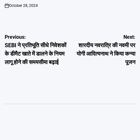
October 28, 2024
on
Post
Previous:
Next:
SEBI ने प्रतिभूति सीधे निवेशकों
शारदीय नवरात्रि की नवमी पर
navigation
के डीमैट खाते में डालने के नियम
योगी आदित्यनाथ ने किया कन्या
लागू होने की समयसीमा बढ़ाई
पूजन