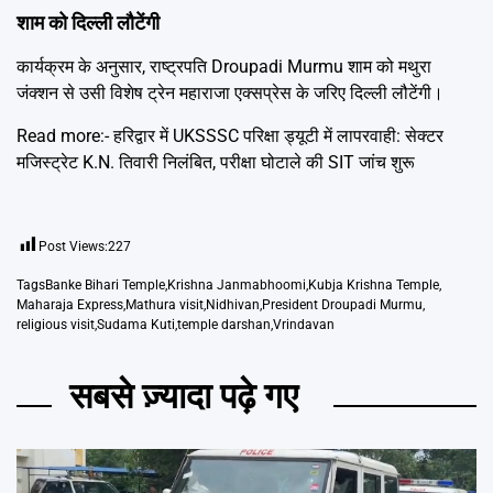
शाम को दिल्ली लौटेंगी
कार्यक्रम के अनुसार, राष्ट्रपति Droupadi Murmu शाम को मथुरा
जंक्शन से उसी विशेष ट्रेन महाराजा एक्सप्रेस के जरिए दिल्ली लौटेंगी।
Read more:-
हरिद्वार में UKSSSC परिक्षा ड्यूटी में लापरवाही: सेक्टर
मजिस्ट्रेट K.N. तिवारी निलंबित, परीक्षा घोटाले की SIT जांच शुरू
Post Views:
227
Tags
Banke Bihari Temple
,
Krishna Janmabhoomi
,
Kubja Krishna Temple
,
Maharaja Express
,
Mathura visit
,
Nidhivan
,
President Droupadi Murmu
,
religious visit
,
Sudama Kuti
,
temple darshan
,
Vrindavan
सबसे ज़्यादा पढ़े गए