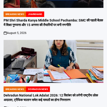
BREAKING NEWS
JHARKHAND
POSTED
IN
PM Shri Sharda Kanya Middle School Pachamba: SMC की पहली बैठक
में शिक्षा गुणवत्ता और 15 अगस्त की तैयारियों पर बनी रणनीति
August 5, 2026
on
BREAKING NEWS
DEHRADUN NEWS
POSTED
IN
Dehradun National Lok Adalat 2026: 12 सितंबर को लगेगी राष्ट्रीय लोक
अदालत, ट्रैफिक चालान समेत कई मामलों का होगा निस्तारण