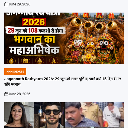
June 29, 2026
on
HNN SHORTS
POSTED
IN
Jagannath Rathyatra 2026: 29 जून को स्नान पूर्णिमा, जानें क्यों 15 दिन बीमार
रहेंगे भगवान
June 28, 2026
on