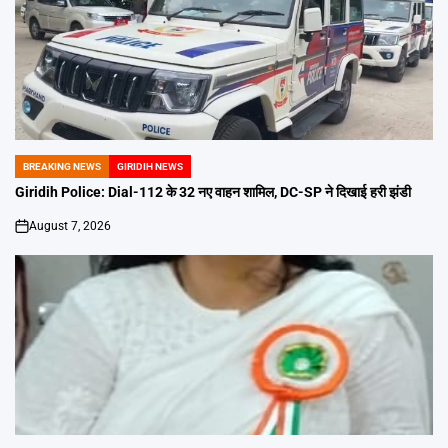
BREAKING NEWS
GIRIDIH NEWS
POSTED
IN
Giridih Police: Dial-112 के 32 नए वाहन शामिल, DC-SP ने दिखाई हरी झंडी
August 7, 2026
on