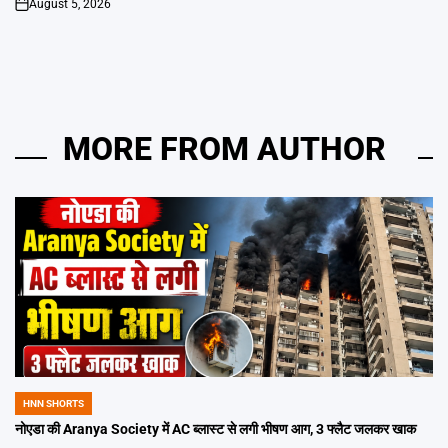
August 5, 2026
on
MORE FROM AUTHOR
HNN SHORTS
POSTED
IN
नोएडा की Aranya Society में AC ब्लास्ट से लगी भीषण आग, 3 फ्लैट जलकर खाक