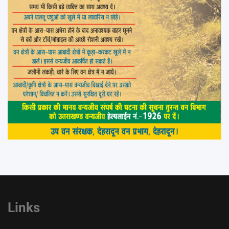
Links