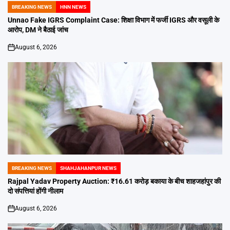
BREAKING NEWS
HNN NEWS
POSTED
IN
Unnao Fake IGRS Complaint Case: शिक्षा विभाग में फर्जी IGRS और वसूली के
आरोप, DM ने बैठाई जांच
August 6, 2026
on
BREAKING NEWS
SHAHJAHANPUR NEWS
POSTED
IN
Rajpal Yadav Property Auction: ₹16.61 करोड़ बकाया के बीच शाहजहांपुर की
दो संपत्तियां होंगी नीलाम
August 6, 2026
on