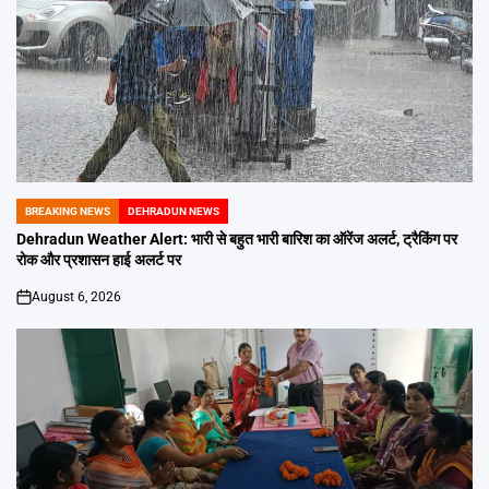
BREAKING NEWS
DEHRADUN NEWS
POSTED
IN
Dehradun Weather Alert: भारी से बहुत भारी बारिश का ऑरेंज अलर्ट, ट्रैकिंग पर
रोक और प्रशासन हाई अलर्ट पर
August 6, 2026
on