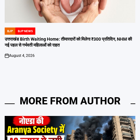
BJP
BJP NEWS
POSTED
IN
उत्तराखंड Birth Waiting Home: तीमारदारों को मिलेगा ₹300 प्रतिदिन, NHM की
नई पहल से गर्भवती महिलाओं को राहत
August 4, 2026
on
MORE FROM AUTHOR