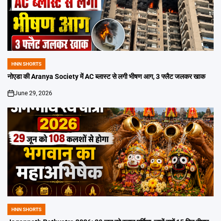
HNN SHORTS
POSTED
IN
नोएडा की Aranya Society में AC ब्लास्ट से लगी भीषण आग, 3 फ्लैट जलकर खाक
June 29, 2026
on
HNN SHORTS
POSTED
IN