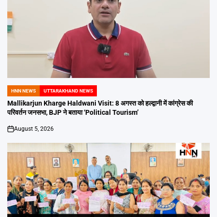
HNN NEWS
UTTARAKHAND NEWS
POSTED
IN
Mallikarjun Kharge Haldwani Visit: 8 अगस्त को हल्द्वानी में कांग्रेस की
परिवर्तन जनसभा, BJP ने बताया ‘Political Tourism’
August 5, 2026
on