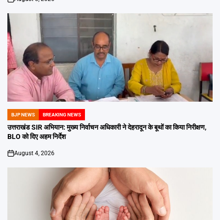
on
BJP NEWS
BREAKING NEWS
POSTED
IN
उत्तराखंड SIR अभियान: मुख्य निर्वाचन अधिकारी ने देहरादून के बूथों का किया निरीक्षण,
BLO को दिए अहम निर्देश
August 4, 2026
on