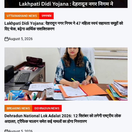
UTTARAKHAND NEWS
उत्तराखंड
POSTED
IN
Lakhpati Didi Yojana: देहरादून नगर निगम ने 47 महिला स्वयं सहायता समूहों को
दिए चेक, बढ़ेगा आर्थिक सशक्तिकरण
August 5, 2026
on
BREAKING NEWS
DEHRADUN NEWS
POSTED
IN
Dehradun National Lok Adalat 2026: 12 सितंबर को लगेगी राष्ट्रीय लोक
अदालत, ट्रैफिक चालान समेत कई मामलों का होगा निस्तारण
August 5, 2026