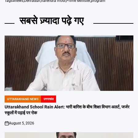
Tags
#news
,
Dehradun
,
narendra modi
,
Prime Minister
,
program
सबसे ज़्यादा पढ़े गए
UTTARAKHAND NEWS
उत्तराखंड
POSTED
IN
Uttarakhand School Rain Alert: भारी बारिश के बीच शिक्षा विभाग अलर्ट, जर्जर
स्कूलों में पढ़ाई पर रोक
August 5, 2026
on