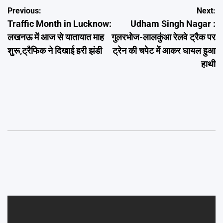
Post
Previous:
Next:
Traffic Month in Lucknow:
Udham Singh Nagar :
navigation
लखनऊ में आज से यातायात माह
गुलरभोज-लालकुंआ रेलवे ट्रैक पर
शुरू,ट्रैफिक ने दिखाई हरी झंडी
ट्रेन की चपेट में आकर घायल हुआ
हाथी