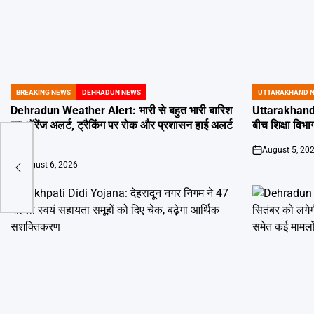
BREAKING NEWS
DEHRADUN NEWS
UTTARAKHAND 
POSTED
POSTED
IN
IN
Dehradun Weather Alert: भारी से बहुत भारी बारिश
Uttarakhand 
का ऑरेंज अलर्ट, ट्रैकिंग पर रोक और प्रशासन हाई अलर्ट
बीच शिक्षा विभाग
पर
ाने
August 5, 20
on
रकार
August 6, 2026
on