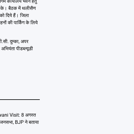
निगम कार्यालय भवन हेतु
 सके। बैठक में थलीसैण
को दिये हैं। जिला
नों की पार्किंग के लिये
सी. दुम्का, अपर
भियंता पीडब्ल्यूडी