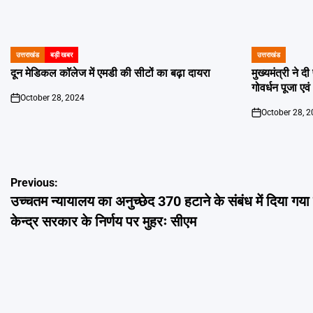
उत्तराखंड
बड़ी खबर
उत्तराखंड
POSTED
POSTED
IN
IN
दून मेडिकल कॉलेज में एमडी की सीटों का बढ़ा दायरा
मुख्यमंत्री ने 
गोवर्धन पूजा एव
October 28, 2024
on
October 28, 
on
Post
Previous:
उच्चतम न्यायालय का अनुच्छेद 370 हटाने के संबंध में दिया गय
navigation
केन्द्र सरकार के निर्णय पर मुहरः सीएम