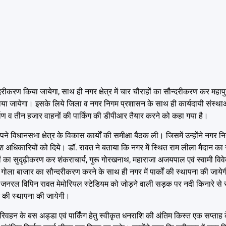
दरीकरण किया जायेगा, साथ ही नगर क्षेत्र में चार चौराहों का सौन्दरीकरण कर महापुरूष
ा जायेगा। इसके लिये जिला व नगर निगम प्रशासन के साथ ही कार्यदायी संस्थाओं क
िर्माण व तीन हजार वाहनों की पार्किंग की डीपीआर तैयार करने को कहा गया है।
े विधानसभा क्षेत्र के विकास कार्यों की समीक्षा बैठक ली। जिसमें उन्होंने नगर निग
े निर्देश अधिकारियों को दिये। डॉ. रावत ने बताया कि नगर में स्थित राम लीला मैदान क
ाहों का सुदृढ़ीकरण कर शंकराचार्य, गुरू गोरखनाथ, महाराजा अजयपाल एवं स्वामी विवे
गोला बाजार का सौन्दरीकरण करने के साथ ही नगर में पार्कों की स्थापना की जायेगी,
 जनरल विपिन रावत मेमोरियल स्टेडियम को जोड़ने वाली सड़क पर नदी किनारे से सुर
क की स्थापना की जायेगी।
िवहन के बस अड्डा एवं पार्किंग हेतु स्वीकृत धनराशि की अंतिम किस्त एक सप्ताह 