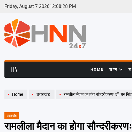
Skip
Friday, August 7 2026
12
:
08
:
28
PM
to
content
HNN
24x7
HOME
राज्य
र
Home
उत्तराखंड
रामलीला मैदान का होगा सौन्दरीकरणः डॉ. धन सिं
उत्तराखंड
POSTED
IN
रामलीला मैदान का होगा सौन्दरीकरणः