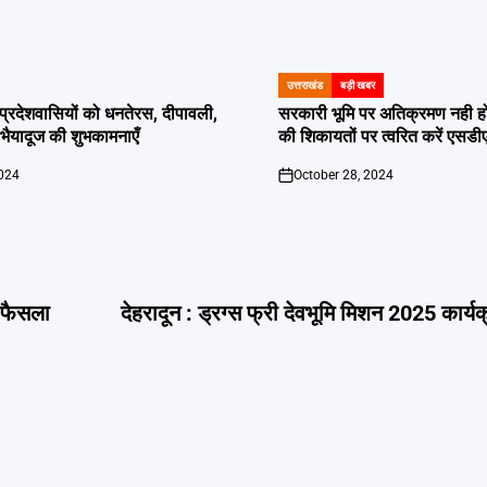
उत्तराखंड
बड़ी खबर
POSTED
IN
दी प्रदेशवासियों को धनतेरस, दीपावली,
सरकारी भूमि पर अतिक्रमण नही होगा बर
ं भैयादूज की शुभकामनाएँ
की शिकायतों पर त्वरित करें एसडी
2024
October 28, 2024
on
ा फैसला
देहरादून : ड्रग्स फ्री देवभूमि मिशन 2025 कार्यक्