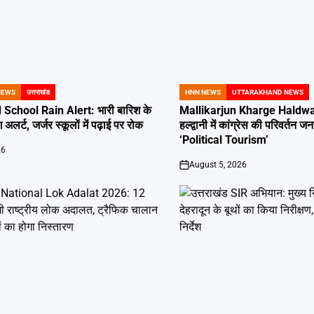
NEWS
उत्तराखंड
HNN NEWS
UTTARAKHAND NEWS
POSTED
IN
School Rain Alert: भारी बारिश के
Mallikarjun Kharge Haldwan
 अलर्ट, जर्जर स्कूलों में पढ़ाई पर रोक
हल्द्वानी में कांग्रेस की परिवर्तन
‘Political Tourism’
26
August 5, 2026
on