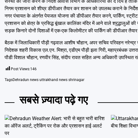
संस्था को जारी करने के निर्देश आवास विभाग के अधिकारियों को दे दिये हैं ताकि
निगम प्रशासन को शीघ्र डीपीआर तैयार कर शासन को उपलब्ध कराने के निर्देश दि
नगर पंचायत के अंतर्गत पेयजल योजना की डीपीआर तैयार करने, पार्किंग, स्ट्रीट
प्रशासन को क्षेत्र के प्रसिद्ध बूंखाल कालिंका मंदिर में आने वाले श्रृद्धालुओं 
सड़क किनारे दोनों दिशाओं में एक-एक किलोमीटर की पार्किंग की डीपीआर तैयार करन
बैठक में जिलाधिकारी पौड़ी गढ़वाल आशीष चौहान, अपर सचिव परिवहन नरेन्द्
निदेशक शहरी विकास एल.एन. मिश्रा, एडीएम पौड़ी इला गिरी, महाप्रबंधक उत्तर
पौडी विशाल चौहान, रणवीर सिंह, संदीप रावत सहित अन्य अधिकारी उपस्थित र
Post Views:
146
Tags
Dehradun news uttrakhand news shrinagar
सबसे ज़्यादा पढ़े गए