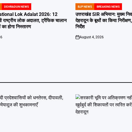
DEHRADUN NEWS
BJP NEWS
BREAKING NEWS
POSTED
IN
tional Lok Adalat 2026: 12
उत्तराखंड SIR अभियान: मुख्य निर
ी राष्ट्रीय लोक अदालत, ट्रैफिक चालान
देहरादून के बूथों का किया निरीक
 का होगा निस्तारण
निर्देश
26
August 4, 2026
on