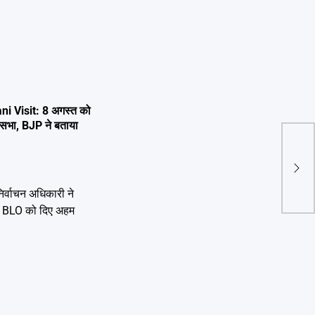
i Visit: 8 अगस्त को
 जनसभा, BJP ने बताया
देहरा
कार्य