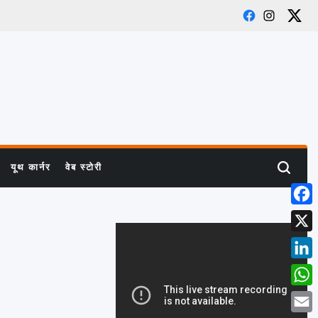
Facebook
Instagra
X
यूथ कार्नर
वेब स्टोरी
Search
Face
X
Linke
What