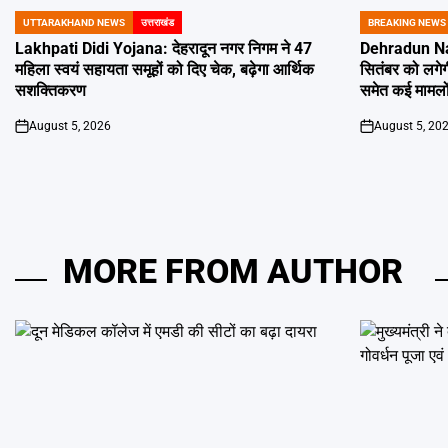
UTTARAKHAND NEWS
उत्तराखंड
BREAKING NEWS
POSTED
POSTED
IN
IN
Lakhpati Didi Yojana: देहरादून नगर निगम ने 47
Dehradun Na
महिला स्वयं सहायता समूहों को दिए चेक, बढ़ेगा आर्थिक
सितंबर को लगेग
सशक्तिकरण
समेत कई मामलों
August 5, 2026
August 5, 20
on
on
MORE FROM AUTHOR