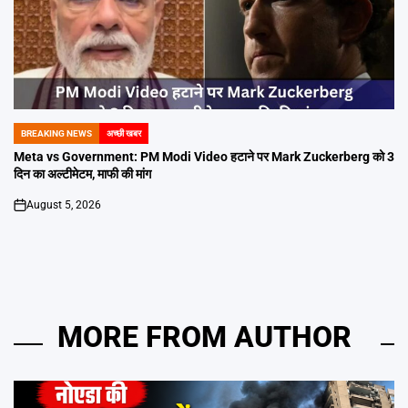
BREAKING NEWS
अच्छी खबर
POSTED
IN
Meta vs Government: PM Modi Video हटाने पर Mark Zuckerberg को 3
दिन का अल्टीमेटम, माफी की मांग
August 5, 2026
on
MORE FROM AUTHOR