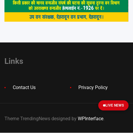
Links
Contact Us
Privacy Policy
LIVE NEWS
Theme TrendingNews designed by
WPInterface
.