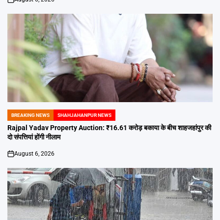
on
BREAKING NEWS
SHAHJAHANPUR NEWS
POSTED
IN
Rajpal Yadav Property Auction: ₹16.61 करोड़ बकाया के बीच शाहजहांपुर की
दो संपत्तियां होंगी नीलाम
August 6, 2026
on