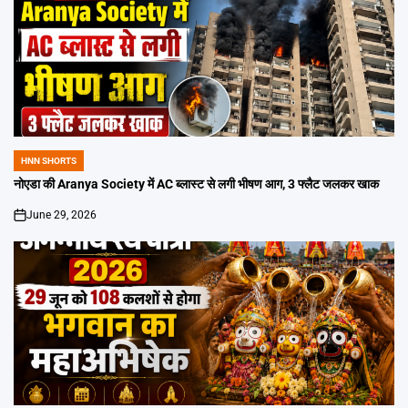
HNN SHORTS
POSTED
IN
नोएडा की Aranya Society में AC ब्लास्ट से लगी भीषण आग, 3 फ्लैट जलकर खाक
June 29, 2026
on