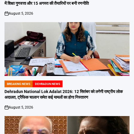
में शिक्षा गुणवत्ता और 15 अगस्त की तैयारियों पर बनी रणनीति
August 5, 2026
on
BREAKING NEWS
DEHRADUN NEWS
POSTED
IN
Dehradun National Lok Adalat 2026: 12 सितंबर को लगेगी राष्ट्रीय लोक
अदालत, ट्रैफिक चालान समेत कई मामलों का होगा निस्तारण
August 5, 2026
on