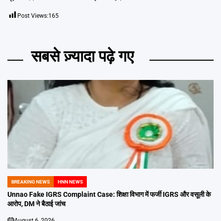
Post Views:
165
सबसे ज़्यादा पढ़े गए
BREAKING NEWS
HNN NEWS
POSTED
IN
Unnao Fake IGRS Complaint Case: शिक्षा विभाग में फर्जी IGRS और वसूली के
आरोप, DM ने बैठाई जांच
August 6, 2026