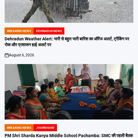
BREAKING NEWS
DEHRADUN NEWS
POSTED
IN
Dehradun Weather Alert: भारी से बहुत भारी बारिश का ऑरेंज अलर्ट, ट्रैकिंग पर
रोक और प्रशासन हाई अलर्ट पर
August 6, 2026
on
BREAKING NEWS
JHARKHAND
POSTED
IN
PM Shri Sharda Kanya Middle School Pachamba: SMC की पहली बैठक