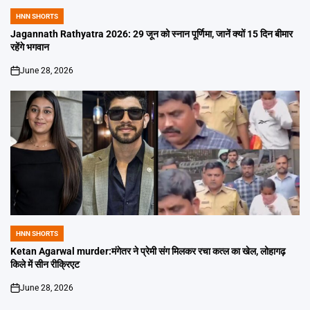
HNN SHORTS
POSTED
IN
Jagannath Rathyatra 2026: 29 जून को स्नान पूर्णिमा, जानें क्यों 15 दिन बीमार
रहेंगे भगवान
June 28, 2026
on
HNN SHORTS
POSTED
IN
Ketan Agarwal murder:मंगेतर ने प्रेमी संग मिलकर रचा कत्ल का खेल, लोहागढ़
किले में सीन रीक्रिएट
June 28, 2026
on