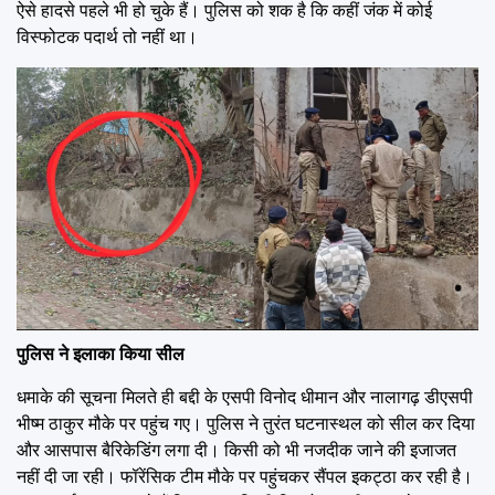
ऐसे हादसे पहले भी हो चुके हैं। पुलिस को शक है कि कहीं जंक में कोई
विस्फोटक पदार्थ तो नहीं था।
पुलिस ने इलाका किया सील
धमाके की सूचना मिलते ही बद्दी के एसपी विनोद धीमान और नालागढ़ डीएसपी
भीष्म ठाकुर मौके पर पहुंच गए। पुलिस ने तुरंत घटनास्थल को सील कर दिया
और आसपास बैरिकेडिंग लगा दी। किसी को भी नजदीक जाने की इजाजत
नहीं दी जा रही। फॉरेंसिक टीम मौके पर पहुंचकर सैंपल इकट्ठा कर रही है।