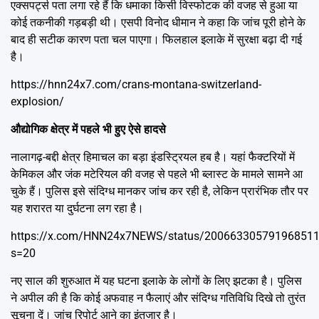
एक्सपर्ट्स पता लगा रहे हैं कि धमाका किसी विस्फोटक की वजह से हुआ या
कोई तकनीकी गड़बड़ी थी। एसपी विनोद धीमान ने कहा कि जांच पूरी होने के
बाद ही सटीक कारण पता चल पाएगा। फिलहाल इलाके में सुरक्षा बढ़ा दी गई
है।
https://hnn24x7.com/crans-montana-switzerland-
explosion/
औद्योगिक क्षेत्र में पहले भी हुए ऐसे हादसे
नालागढ़-बद्दी क्षेत्र हिमाचल का बड़ा इंडस्ट्रियल हब है। यहां फैक्टरियों में
केमिकल और जंक मटेरियल की वजह से पहले भी ब्लास्ट के मामले सामने आ
चुके हैं। पुलिस इसे संदिग्ध मानकर जांच कर रही है, लेकिन प्रारंभिक तौर पर
यह शरारत या दुर्घटना लग रहा है।
https://x.com/HNN24x7NEWS/status/20066330579196851
s=20
नए साल की शुरुआत में यह घटना इलाके के लोगों के लिए झटका है। पुलिस
ने अपील की है कि कोई अफवाह न फैलाएं और संदिग्ध गतिविधि दिखे तो तुरंत
सूचना दें। जांच रिपोर्ट आने का इंतजार है।