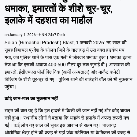
Emai
धमाका, इमारतों के शीशे चूर-चूर,
इलाके में दहशत का माहौल
on
January 1, 2026
HNN 24x7 Desk
Solan (Himachal Pradesh) Blast, 1 जनवरी 2026: नए साल की
सुबह हिमाचल प्रदेश के सोलन जिले के नालागढ़ में उस वक्त हड़कंप मच
गया, जब पुलिस थाने के पास एक गली में जोरदार धमाका हुआ। धमाका इतना
तेज था कि इसकी आवाज 400-500 मीटर दूर तक सुनाई दी। आसपास की
इमारतों, ईसीएचएस पॉलीक्लिनिक (आर्मी अस्पताल) और मार्केट कमेटी
बिल्डिंग के शीशे चूर-चूर हो गए। पुलिस थाने की बाउंड्री वॉल को भी नुकसान
पहुंचा।
कोई जान-माल का नुकसान नहीं
राहत की बात यह है कि इस हादसे में किसी की जान नहीं गई और कोई घायल
नहीं हुआ। स्थानीय लोगों ने बताया कि धमाके से इलाके में अफरा-तफरी मच
गई। कई लोग नए साल की सुबह इस आवाज से सहम गए। नालागढ़
औद्योगिक क्षेत्र होने की वजह से यहां जंक मटेरियल या केमिकल की वजह से