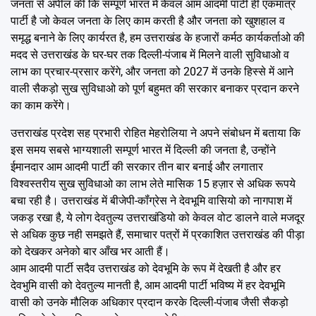
जनता से अपील की कि सम्पूर्ण भारत में केवल आम आदमी पार्टी ही एकमात्र
पार्टी है जो केवल जनता के लिए काम करती है और जनता को खुशहाल व
समृद्ध बनाने के लिए कार्यरत है, हम उत्तराखंड के हजारों कर्मठ कार्यकर्ताओ की
मदद से उत्तराखंड के घर-घर तक दिल्ली-पंजाब में मिलने वाली सुविधाओ व
लाभ का प्रचार-प्रसार करेंगे, और जनता को 2027 में उनके हिस्से में आने
वाली सैकड़ो सुख सुविधाओ को पूर्ण बहुमत की सरकार बनाकर प्रदान करने
का काम करेंगे।
उत्तराखंड प्रदेश सह प्रभारी रोहित मेहरोलिया ने अपने संबोधन में बताया कि
इस समय सबसे भाग्यशाली सम्पूर्ण भारत में दिल्ली की जनता है, उन्होंने
ईमानदार आम आदमी पार्टी की सरकार तीन बार बनाई और लगातार
विश्वस्तरीय सुख सुविधाओ का लाभ लेते मासिक 15 हज़ार से अधिक रूपये
बचा रही है। उत्तराखंड में बीजेपी-कॉंग्रेस ने देवभूमि वासियो को नागपाश में
जकड़ रखा है, ये लोग देवतुल्य उत्तराखंडियो को केवल वोट डालने वाले मजदूर
से अधिक कुछ नही समझते हैं, समाचार पत्रों में प्रकाशित उत्तराखंड की पीड़ा
को देखकर अनेको बार आँख भर आती हैं।
आम आदमी पार्टी सदैव उत्तराखंड को देवभूमि के रूप में देखती है और हर
देवभुमि वासी को देवतुल्य मानती है, आम आदमी पार्टी भविष्य में हर देवभूमि
वासी को उनके मौलिक अधिकार प्रदान करके दिल्ली-पंजाब जैसी सैकड़ो