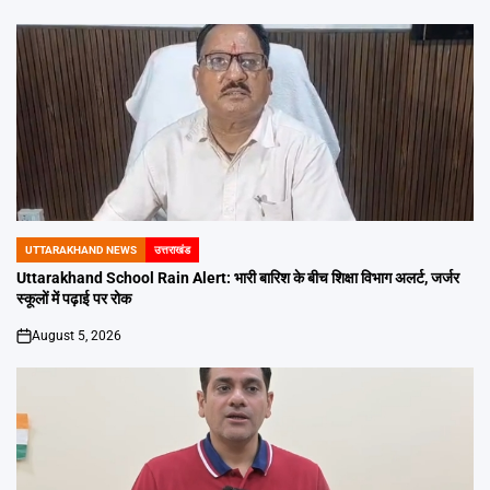
on
UTTARAKHAND NEWS
उत्तराखंड
POSTED
IN
Uttarakhand School Rain Alert: भारी बारिश के बीच शिक्षा विभाग अलर्ट, जर्जर
स्कूलों में पढ़ाई पर रोक
August 5, 2026
on