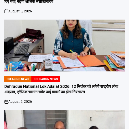
दिए चेक, बढ़ेगा आर्थिक सशक्तिकरण
August 5, 2026
on
BREAKING NEWS
DEHRADUN NEWS
POSTED
IN
Dehradun National Lok Adalat 2026: 12 सितंबर को लगेगी राष्ट्रीय लोक
अदालत, ट्रैफिक चालान समेत कई मामलों का होगा निस्तारण
August 5, 2026
on