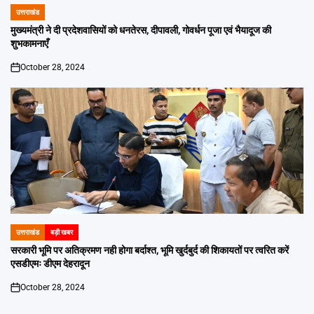
उत्तराखंड
POSTED
IN
मुख्यमंत्री ने दी प्रदेशवासियों को धनतेरस, दीपावली, गोवर्धन पूजा एवं भैयादूज की
शुभकामनाएँ
October 28, 2024
on
उत्तराखंड
बड़ी खबर
POSTED
IN
सरकारी भूमि पर अतिक्रमण नही होगा बर्दाश्त, भूमि खुर्दबुर्द की शिकायतों पर त्वरित करें
एसडीएमः डीएम देहरादून
October 28, 2024
on