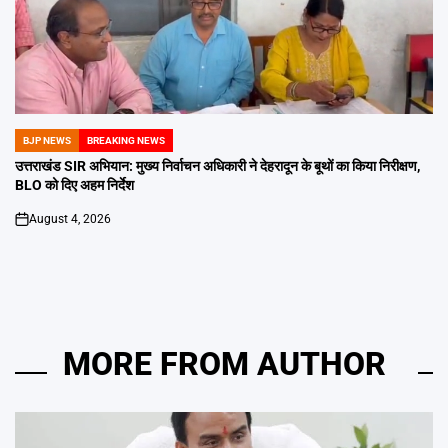
BJP NEWS
BREAKING NEWS
POSTED
IN
उत्तराखंड SIR अभियान: मुख्य निर्वाचन अधिकारी ने देहरादून के बूथों का किया निरीक्षण,
BLO को दिए अहम निर्देश
August 4, 2026
on
MORE FROM AUTHOR