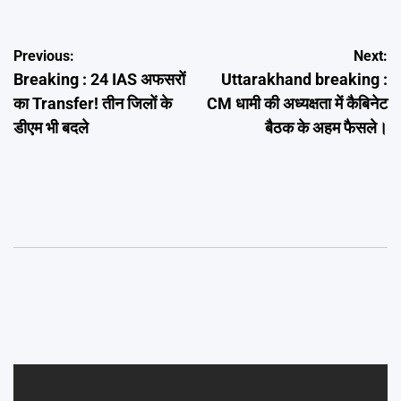
Post
Previous:
Next:
Breaking : 24 IAS अफसरों
Uttarakhand breaking :
navigation
का Transfer! तीन जिलों के
CM धामी की अध्यक्षता में कैबिनेट
डीएम भी बदले
बैठक के अहम फैसले।