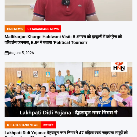
HNN NEWS
UTTARAKHAND NEWS
POSTED
IN
Mallikarjun Kharge Haldwani Visit: 8 अगस्त को हल्द्वानी में कांग्रेस की
परिवर्तन जनसभा, BJP ने बताया ‘Political Tourism’
August 5, 2026
on
UTTARAKHAND NEWS
उत्तराखंड
POSTED
IN
Lakhpati Didi Yojana: देहरादून नगर निगम ने 47 महिला स्वयं सहायता समूहों को