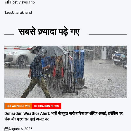
Post Views:
145
Tags
Uttarakhand
सबसे ज़्यादा पढ़े गए
BREAKING NEWS
DEHRADUN NEWS
POSTED
IN
Dehradun Weather Alert: भारी से बहुत भारी बारिश का ऑरेंज अलर्ट, ट्रैकिंग पर
रोक और प्रशासन हाई अलर्ट पर
August 6, 2026