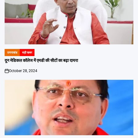
उत्तराखंड
बड़ी खबर
POSTED
IN
दून मेडिकल कॉलेज में एमडी की सीटों का बढ़ा दायरा
October 28, 2024
on