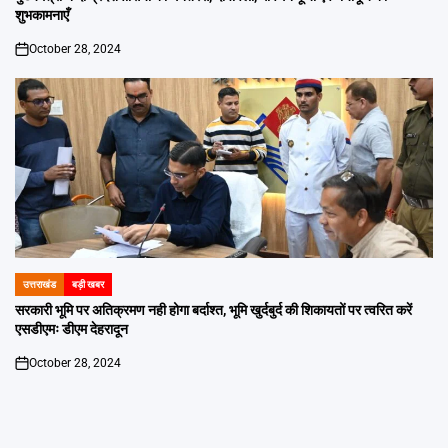
शुभकामनाएँ
October 28, 2024
on
उत्तराखंड
बड़ी खबर
POSTED
IN
सरकारी भूमि पर अतिक्रमण नही होगा बर्दाश्त, भूमि खुर्दबुर्द की शिकायतों पर त्वरित करें
एसडीएमः डीएम देहरादून
October 28, 2024
on