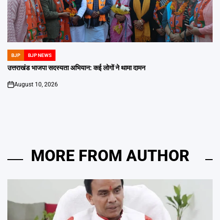
BJP
BJP NEWS
POSTED
IN
उत्तराखंड भाजपा सदस्यता अभियान: कई लोगों ने थामा दामन
August 10, 2026
on
MORE FROM AUTHOR