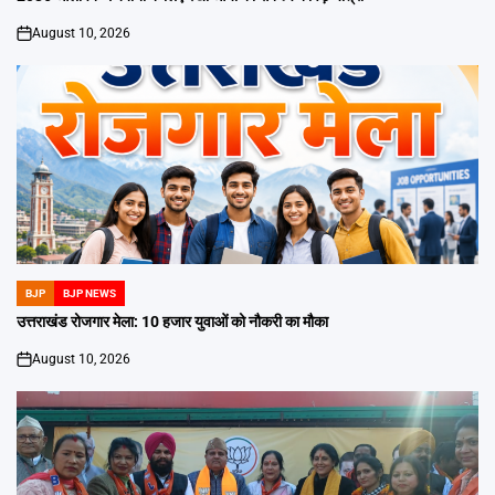
August 10, 2026
on
BJP
BJP NEWS
POSTED
IN
उत्तराखंड रोजगार मेला: 10 हजार युवाओं को नौकरी का मौका
August 10, 2026
on