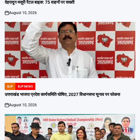
IN
देहरादून मसूरी रेंटल बाइक: 75 वाहनों पर सख्ती
August 10, 2026
on
BJP
BJP NEWS
POSTED
IN
उत्तराखंड भाजपा प्रदेश कार्यसमिति घोषित, 2027 विधानसभा चुनाव पर फोकस
August 10, 2026
on