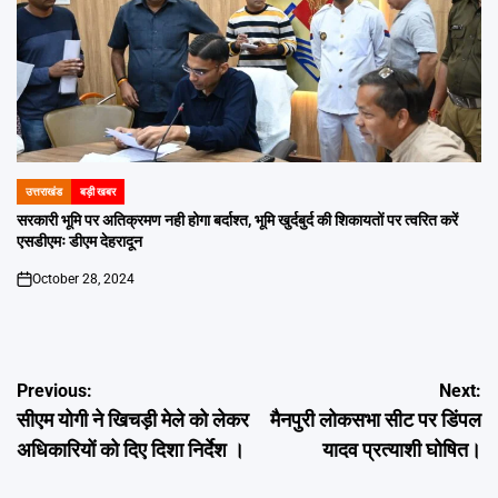
उत्तराखंड
बड़ी खबर
POSTED
IN
सरकारी भूमि पर अतिक्रमण नही होगा बर्दाश्त, भूमि खुर्दबुर्द की शिकायतों पर त्वरित करें
एसडीएमः डीएम देहरादून
October 28, 2024
on
Post
Previous:
Next:
सीएम योगी ने खिचड़ी मेले को लेकर
मैनपुरी लोकसभा सीट पर डिंपल
navigation
अधिकारियों को दिए दिशा निर्देश ।
यादव प्रत्याशी घोषित।