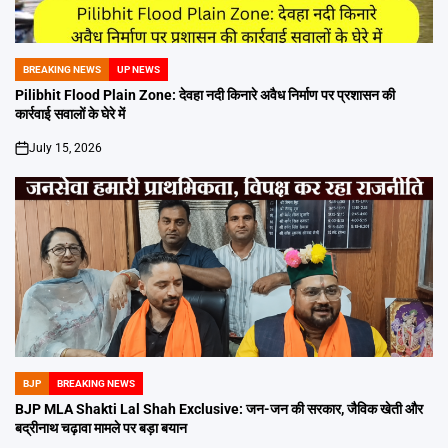
BREAKING NEWS
UP NEWS
POSTED
IN
Pilibhit Flood Plain Zone: देवहा नदी किनारे अवैध निर्माण पर प्रशासन की
कार्रवाई सवालों के घेरे में
July 15, 2026
on
BJP
BREAKING NEWS
POSTED
IN
BJP MLA Shakti Lal Shah Exclusive: जन-जन की सरकार, जैविक खेती और
बद्रीनाथ चढ़ावा मामले पर बड़ा बयान