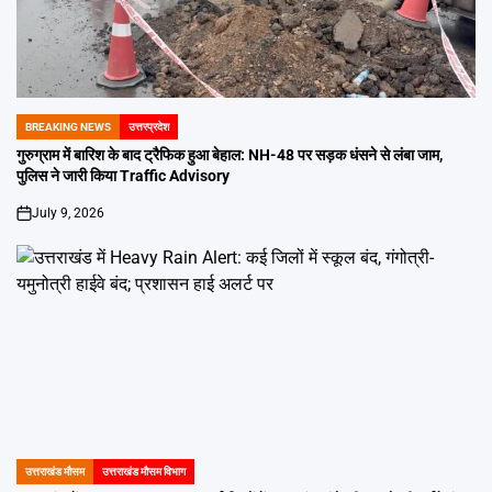
BREAKING NEWS
उत्तरप्रदेश
POSTED
IN
गुरुग्राम में बारिश के बाद ट्रैफिक हुआ बेहाल: NH-48 पर सड़क धंसने से लंबा जाम,
पुलिस ने जारी किया Traffic Advisory
July 9, 2026
on
उत्तराखंड मौसम
उत्तराखंड मौसम विभाग
POSTED