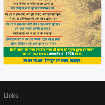
Links