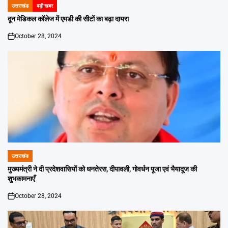
उत्तराखंड
बड़ी खबर
POSTED
IN
दून मेडिकल कॉलेज में एमडी की सीटों का बढ़ा दायरा
October 28, 2024
on
उत्तराखंड
POSTED
IN
मुख्यमंत्री ने दी प्रदेशवासियों को धनतेरस, दीपावली, गोवर्धन पूजा एवं भैयादूज की
शुभकामनाएँ
October 28, 2024
on