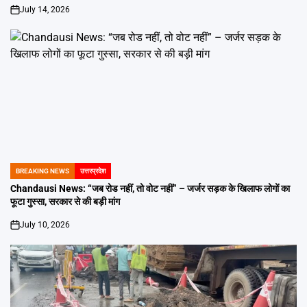
July 14, 2026
on
BREAKING NEWS
उत्तरप्रदेश
POSTED
IN
Chandausi News: “जब रोड नहीं, तो वोट नहीं” – जर्जर सड़क के खिलाफ लोगों का
फूटा गुस्सा, सरकार से की बड़ी मांग
July 10, 2026
on