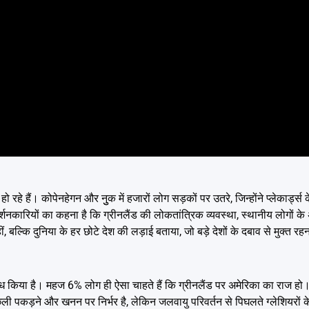
 हो रहे हैं। कोपेनहेगन और नुुक में हजारों लोग सड़कों पर उतरे, जिन्होंने प्लेकार्ड्
दर्शनकारियों का कहना है कि ग्रीनलैंड की लोकतांत्रिक व्यवस्था, स्थानीय लोगों 
ल्कि दुनिया के हर छोटे देश की लड़ाई बताया, जो बड़े देशों के दबाव से मुक्त रहन
 विरोध किया है। महज 6% लोग ही ऐसा चाहते हैं कि ग्रीनलैंड पर अमेरिका का राज हो। 
स्था मछली पकड़ने और खनन पर निर्भर है, लेकिन जलवायु परिवर्तन से पिघलते ग्लेशियर