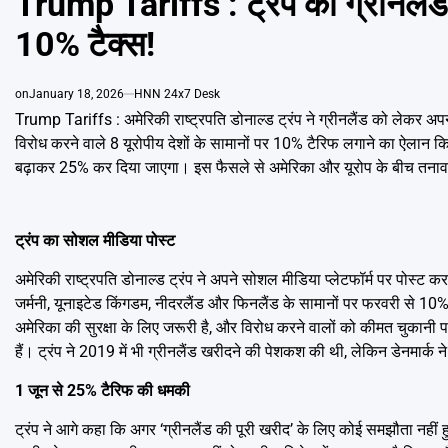
Trump Tariffs : ट्रंप की ग्रीनलैंड 
10% टैक्स!
on
January 18, 2026
HNN 24x7 Desk
Trump Tariffs : अमेरिकी राष्ट्रपति डोनाल्ड ट्रंप ने ग्रीनलैंड को लेकर अप
विरोध करने वाले 8 यूरोपीय देशों के सामानों पर 10% टैरिफ लगाने का ऐलान कि
बढ़ाकर 25% कर दिया जाएगा। इस फैसले से अमेरिका और यूरोप के बीच तनाव और बढ
ट्रंप का सोशल मीडिया पोस्ट
अमेरिकी राष्ट्रपति डोनाल्ड ट्रंप ने अपने सोशल मीडिया प्लेटफॉर्म पर पोस्ट करत
जर्मनी, यूनाइटेड किंगडम, नीदरलैंड और फिनलैंड के सामानों पर फरवरी से 10% इंपो
अमेरिका की सुरक्षा के लिए जरूरी है, और विरोध करने वालों को कीमत चुकानी पड़
हैं। ट्रंप ने 2019 में भी ग्रीनलैंड खरीदने की पेशकश की थी, लेकिन डेनमार्क ने
1 जून से 25% टैरिफ की धमकी
ट्रंप ने आगे कहा कि अगर
‘ग्रीनलैंड की पूरी खरीद’
के लिए कोई समझौता नहीं 