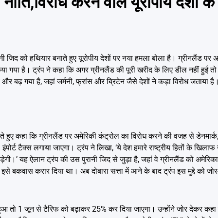
नीति,विरोध करने वाले यूरोपीय देशों क
नी जिद को हथियार बनाते हुए यूरोपीय देशों पर नया हमला बोला है। ग्रीनलैंड पर 
या गया है। ट्रंप ने कहा कि अगर ग्रीनलैंड की पूरी खरीद के लिए डील नहीं हुई तो
़ गया है, जहां जर्मनी, फ्रांस और ब्रिटेन जैसे देशों ने कड़ा विरोध जताया है
े हुए कहा कि ग्रीनलैंड पर अमेरिकी कंट्रोल का विरोध करने की वजह से डेनमार्क, नॉ
र्ट टैक्स लगाया जाएगा। ट्रंप ने लिखा, ‘ये देश हमारे राष्ट्रीय हितों के खिलाफ खड
ेगी।’ यह ऐलान ट्रंप की उस पुरानी जिद से जुड़ा है, जहां वे ग्रीनलैंड को अमेरिक
 इसे बकवास करार दिया था। अब दोबारा सत्ता में आने के बाद ट्रंप इस मुद्दे को जोर-
हुआ तो 1 जून से टैरिफ को बढ़ाकर 25% कर दिया जाएगा। उन्होंने जोर देकर कह