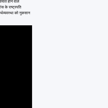
आयात होने वाले
स के राष्ट्रपति
 अर्थव्यवस्था को नुकसान