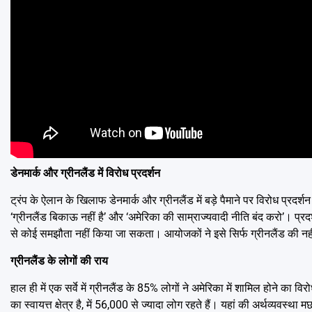
डेनमार्क और ग्रीनलैंड में विरोध प्रदर्शन
ट्रंप के ऐलान के खिलाफ डेनमार्क और ग्रीनलैंड में बड़े पैमाने पर विरोध प्रदर्शन
‘ग्रीनलैंड बिकाऊ नहीं है’ और ‘अमेरिका की साम्राज्यवादी नीति बंद करो’। प्र
से कोई समझौता नहीं किया जा सकता। आयोजकों ने इसे सिर्फ ग्रीनलैंड की नहीं, ब
ग्रीनलैंड के लोगों की राय
हाल ही में एक सर्वे में ग्रीनलैंड के 85% लोगों ने अमेरिका में शामिल होने का
का स्वायत्त क्षेत्र है, में 56,000 से ज्यादा लोग रहते हैं। यहां की अर्थव्यव