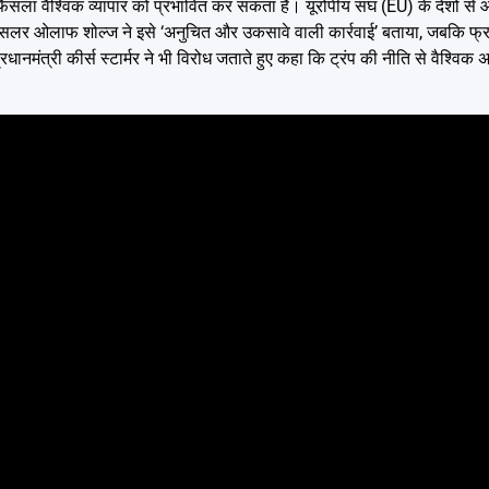
ैसला वैश्विक व्यापार को प्रभावित कर सकता है। यूरोपीय संघ (EU) के देशों से 
ंसलर ओलाफ शोल्ज ने इसे ‘अनुचित और उकसावे वाली कार्रवाई’ बताया, जबकि फ्रां
रधानमंत्री कीर्स स्टार्मर ने भी विरोध जताते हुए कहा कि ट्रंप की नीति से वैश्विक