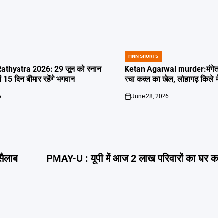
HNN SHORTS
POSTED
IN
thyatra 2026: 29 जून को स्नान
Ketan Agarwal murder:मंगेतर 
्यों 15 दिन बीमार रहेंगे भगवान
रचा कत्ल का खेल, लोहागढ़ किले म
6
June 28, 2026
on
सैलाब
PMAY-U : यूपी में आज 2 लाख परिवारों का घर का