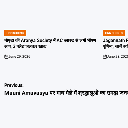
HNN SHORTS
HNN SHORTS
POSTED
POSTED
IN
IN
नोएडा की Aranya Society में AC ब्लास्ट से लगी भीषण
Jagannath Ra
आग, 3 फ्लैट जलकर खाक
पूर्णिमा, जानें क
June 29, 2026
June 28, 202
on
on
Post
Previous:
Mauni Amavasya पर माघ मेले में श्रद्धालुओं का उमड़ा जन
navigation