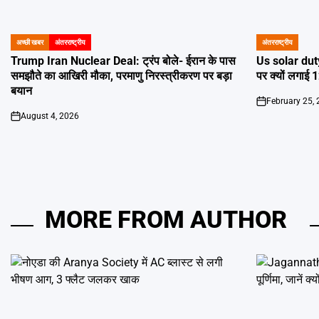
अच्छी खबर
अंतरराष्ट्रीय
अंतरराष्ट्रीय
POSTED
POSTED
IN
IN
Trump Iran Nuclear Deal: ट्रंप बोले- ईरान के पास
Us solar duty
समझौते का आखिरी मौका, परमाणु निरस्त्रीकरण पर बड़ा
पर क्यों लगाई 
बयान
February 25,
on
August 4, 2026
on
MORE FROM AUTHOR