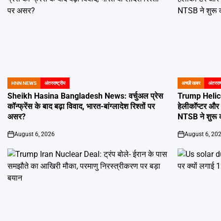
HNN NEWS
अंतरराष्ट्रीय
अच्छी खबर
अंतरराष
POSTED
POSTED
IN
IN
Sheikh Hasina Bangladesh News: वर्चुअल प्रेस
Trump Helicop
कॉन्फ्रेंस के बाद बढ़ा विवाद, भारत-बांग्लादेश रिश्तों पर
हेलीकॉप्टर और 
असर?
NTSB ने शुरू 
August 6, 2026
August 6, 20
on
on