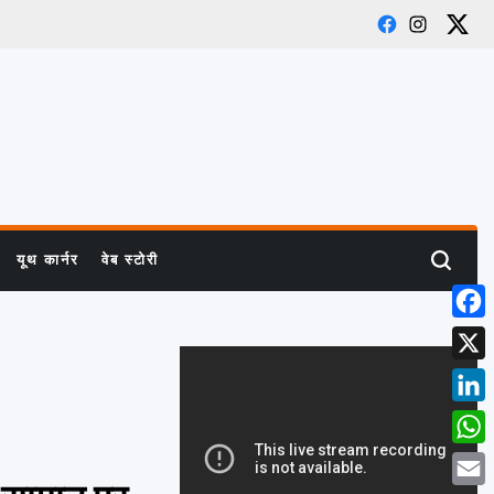
Facebook
Instagra
X
यूथ कार्नर
वेब स्टोरी
Search
Face
X
Linke
What