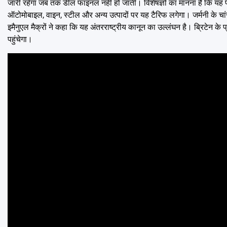
जारी रहेगा जब तक डील फाइनल नहीं हो जाती। विशेषज्ञों का मानना है कि यह फ
ऑटोमोबाइल, वाइन, स्टील और अन्य उत्पादों पर यह टैरिफ लगेगा। जर्मनी के चा
इमैनुएल मैक्रों ने कहा कि यह अंतरराष्ट्रीय कानून का उल्लंघन है। ब्रिटेन के प्
पहुंचेगा।