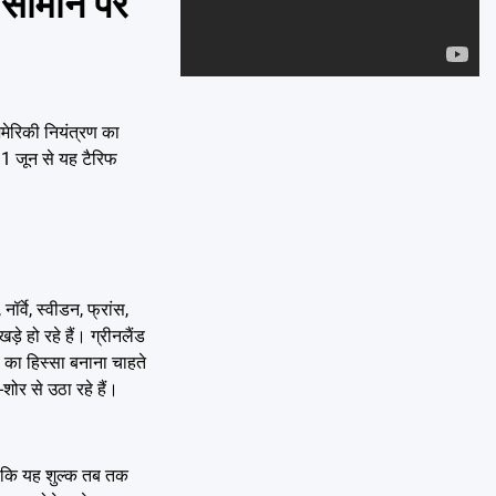
े सामान पर
Emai
अमेरिकी नियंत्रण का
 1 जून से यह टैरिफ
।
र्वे, स्वीडन, फ्रांस,
़े हो रहे हैं। ग्रीनलैंड
ा का हिस्सा बनाना चाहते
शोर से उठा रहे हैं।
ा कि यह शुल्क तब तक