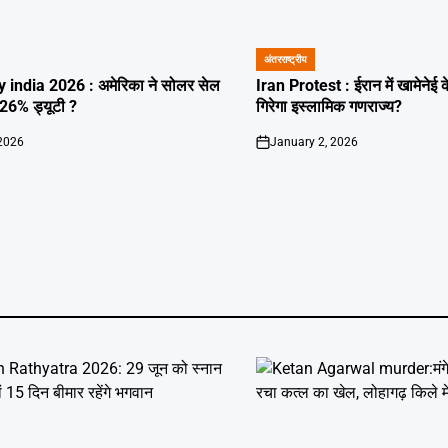
अंतरराष्ट्रीय
POSTED
IN
 india 2026 : अमेरिका ने सोलर सेल
Iran Protest : ईरान में खामेनेई
126% ड्यूटी ?
गिरेगा इस्लामिक गणराज्य?
 2026
January 2, 2026
on