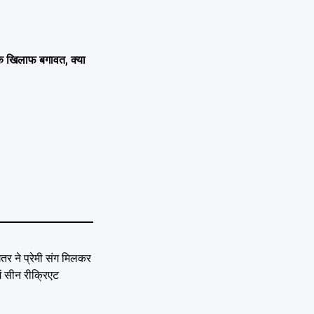
 के खिलाफ बगावत, क्या