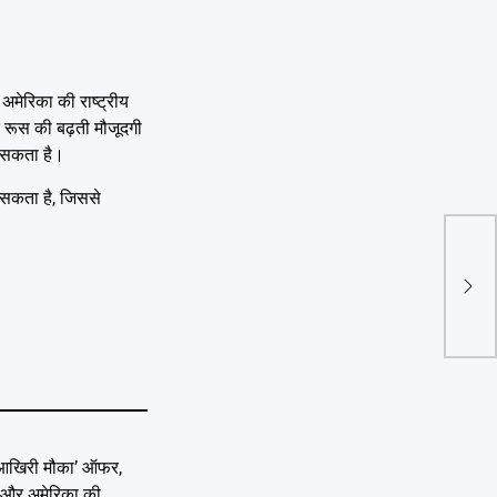
अमेरिका की राष्ट्रीय
र रूस की बढ़ती मौजूदगी
े सकता है।
र सकता है, जिससे
PMAY
घर का