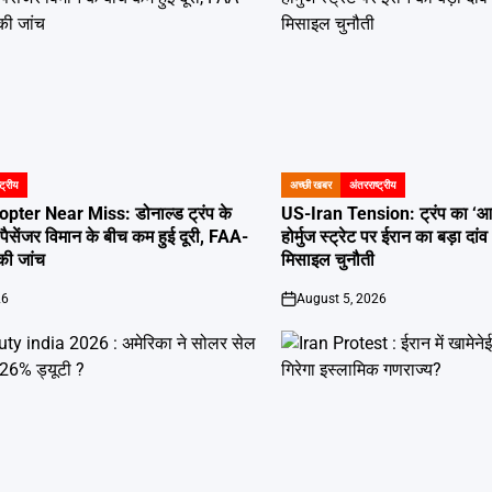
्ट्रीय
अच्छी खबर
अंतरराष्ट्रीय
POSTED
IN
ter Near Miss: डोनाल्ड ट्रंप के
US-Iran Tension: ट्रंप का ‘
पैसेंजर विमान के बीच कम हुई दूरी, FAA-
होर्मुज स्ट्रेट पर ईरान का बड़ा द
की जांच
मिसाइल चुनौती
26
August 5, 2026
on