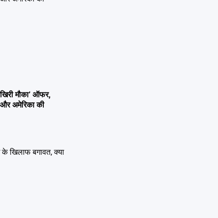
आखिरी मौका’ ऑफर,
ांव और अमेरिका की