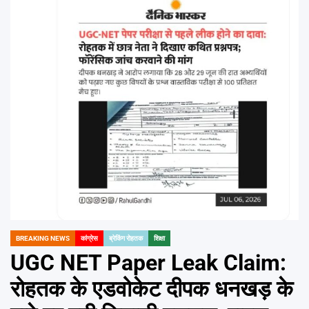
Emai
BREAKING NEWS
कांग्रेस
ब्रेकिंग रोहतक
शिक्षा
POSTED
IN
UGC NET Paper Leak Claim:
रोहतक के एडवोकेट दीपक धनखड़ के