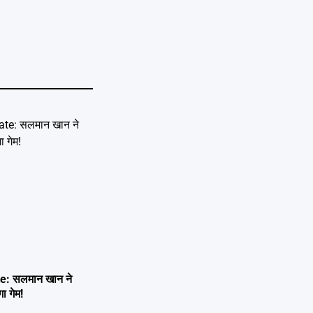
e: सलमान खान ने
ा गेम!