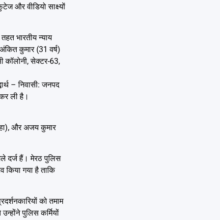
ेज और वीडियो साक्ष्यों
ें तहत भारतीय न्याय
अंकित कुमार (31 वर्ष)
सी कॉलोनी, सेक्टर-63,
्धार्थ – निवासी: जनपद
 कर ली है।
मरोहा), और अजय कुमार
े दर्ज हैं। मेरठ पुलिस
व किया गया है ताकि
प्रदर्शनकारियों को तमाम
्होंने पुलिस कर्मियों