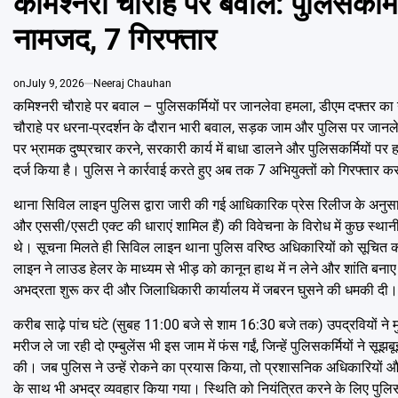
कमिश्नरी चौराहे पर बवाल: पुलिसकर्म
नामजद, 7 गिरफ्तार
on
July 9, 2026
Neeraj Chauhan
कमिश्नरी चौराहे पर बवाल – पुलिसकर्मियों पर जानलेवा हमला, डीएम दफ्तर का 
चौराहे पर धरना-प्रदर्शन के दौरान भारी बवाल, सड़क जाम और पुलिस पर जान
पर भ्रामक दुष्प्रचार करने, सरकारी कार्य में बाधा डालने और पुलिसकर्मियों 
दर्ज किया है। पुलिस ने कार्रवाई करते हुए अब तक 7 अभियुक्तों को गिरफ्तार क
​थाना सिविल लाइन पुलिस द्वारा जारी की गई आधिकारिक प्रेस रिलीज के अन
और एससी/एसटी एक्ट की धाराएं शामिल हैं) की विवेचना के विरोध में कुछ स्थ
थे। सूचना मिलते ही सिविल लाइन थाना पुलिस वरिष्ठ अधिकारियों को सूचित 
लाइन ने लाउड हेलर के माध्यम से भीड़ को कानून हाथ में न लेने और शांति बनाए
अभद्रता शुरू कर दी और जिलाधिकारी कार्यालय में जबरन घुसने की धमकी दी। 
करीब साढ़े पांच घंटे (सुबह 11:00 बजे से शाम 16:30 बजे तक) उपद्रवियों ने 
मरीज ले जा रही दो एम्बुलेंस भी इस जाम में फंस गईं, जिन्हें पुलिसकर्मियों ने
की। जब पुलिस ने उन्हें रोकने का प्रयास किया, तो प्रशासनिक अधिकारियों औ
के साथ भी अभद्र व्यवहार किया गया। स्थिति को नियंत्रित करने के लिए पुल