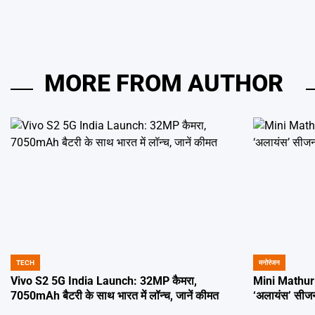
MORE FROM AUTHOR
TECH
मनोरंजन
POSTED
POSTED
IN
IN
Vivo S2 5G India Launch: 32MP कैमरा,
Mini Mathur A
7050mAh बैटरी के साथ भारत में लॉन्च, जानें कीमत
‘अलायंस’ सीज