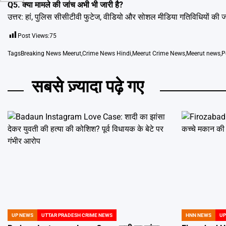
Q5. क्या मामले की जांच अभी भी जारी है?
उत्तर: हां, पुलिस सीसीटीवी फुटेज, वीडियो और सोशल मीडिया गतिविधियों की 
Post Views:
75
Tags
Breaking News Meerut
,
Crime News Hindi
,
Meerut Crime News
,
Meerut news
,
P
सबसे ज़्यादा पढ़े गए
UP NEWS
UTTAR PRADESH CRIME NEWS
HNN NEWS
UP
POSTED
POSTED
IN
IN