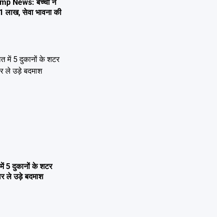
 News: बच्चों ने
51 लाख, सेवा भावना की
में 5 दुकानों के शटर
र ले उड़े बदमाश