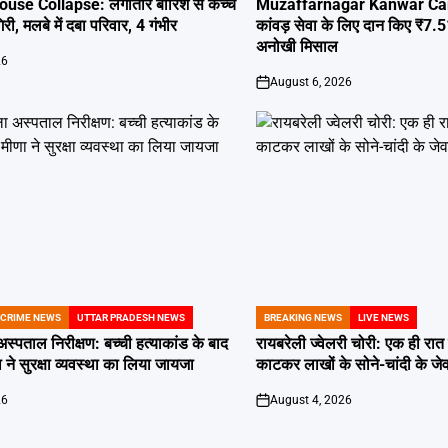
use Collapse: लगातार बारिश से कच्चे
Muzaffarnagar Kanwar Camp
, मलबे में दबा परिवार, 4 गंभीर
कांवड़ सेवा के लिए दान किए ₹7.
अनोखी मिसाल
26
August 6, 2026
on
 CRIME NEWS
UTTAR PRADESH NEWS
BREAKING NEWS
LIVE NEWS
POSTED
IN
स्पताल निरीक्षण: बच्ची हत्याकांड के बाद
रायबरेली ज्वेलरी चोरी: एक ही रात 
े सुरक्षा व्यवस्था का लिया जायजा
काटकर लाखों के सोने-चांदी के जेव
26
August 4, 2026
on