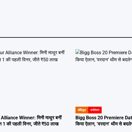
बॉलिवुड
मनोरंजन
POSTED
IN
lliance Winner: मिनी माथुर बनीं
Bigg Boss 20 Premiere Dat
न 1 की पहली विनर, जीते ₹50 लाख
किया ऐलान, ‘वरदान’ थीम से बदलेग