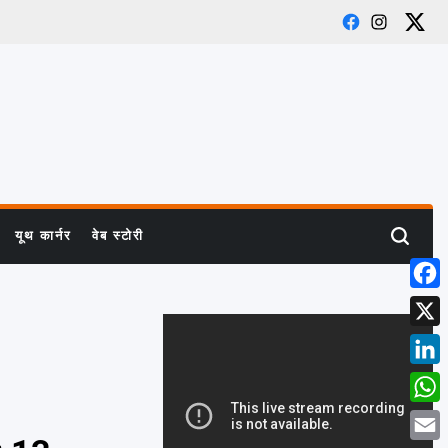
Facebook
Instagra
X
यूथ कार्नर
वेब स्टोरी
Search
Face
X
Linke
What