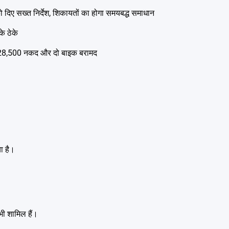
 सख्त निर्देश, शिकायतों का होगा समयबद्ध समाधान
के ठेके
ार; ₹28,500 नकद और दो बाइक बरामद
ा है।
भी शामिल हैं।