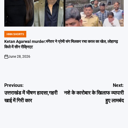
HNN SHORTS
POSTED
IN
Ketan Agarwal murder:मंगेतर ने प्रेमी संग मिलकर रचा कत्ल का खेल, लोहागढ़
किले में सीन रीक्रिएट
June 28, 2026
on
Post
Previous:
Next:
उत्तराखंड में भीषण हादसा,गहरी
नशे के कारोबार के खिलाफ व्यापारी
navigation
खाई में गिरी कार
हुए लामबंद