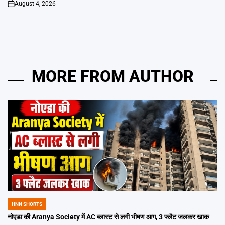
August 4, 2026
on
MORE FROM AUTHOR
HNN SHORTS
POSTED
IN
नोएडा की Aranya Society में AC ब्लास्ट से लगी भीषण आग, 3 फ्लैट जलकर खाक