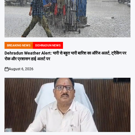
BREAKING NEWS
DEHRADUN NEWS
POSTED
IN
Dehradun Weather Alert: भारी से बहुत भारी बारिश का ऑरेंज अलर्ट, ट्रैकिंग पर
रोक और प्रशासन हाई अलर्ट पर
August 6, 2026
on