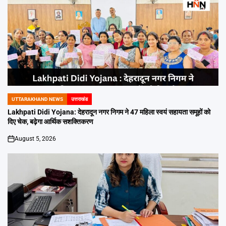
UTTARAKHAND NEWS
उत्तराखंड
POSTED
IN
Lakhpati Didi Yojana: देहरादून नगर निगम ने 47 महिला स्वयं सहायता समूहों को
दिए चेक, बढ़ेगा आर्थिक सशक्तिकरण
August 5, 2026
on