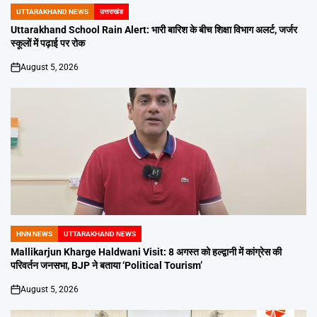
UTTARAKHAND NEWS
उत्तराखंड
POSTED
IN
Uttarakhand School Rain Alert: भारी बारिश के बीच शिक्षा विभाग अलर्ट, जर्जर
स्कूलों में पढ़ाई पर रोक
August 5, 2026
on
HNN NEWS
UTTARAKHAND NEWS
POSTED
IN
Mallikarjun Kharge Haldwani Visit: 8 अगस्त को हल्द्वानी में कांग्रेस की
परिवर्तन जनसभा, BJP ने बताया ‘Political Tourism’
August 5, 2026
on