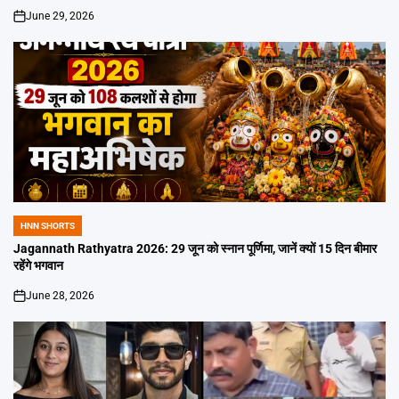
June 29, 2026
on
HNN SHORTS
POSTED
IN
Jagannath Rathyatra 2026: 29 जून को स्नान पूर्णिमा, जानें क्यों 15 दिन बीमार
रहेंगे भगवान
June 28, 2026
on