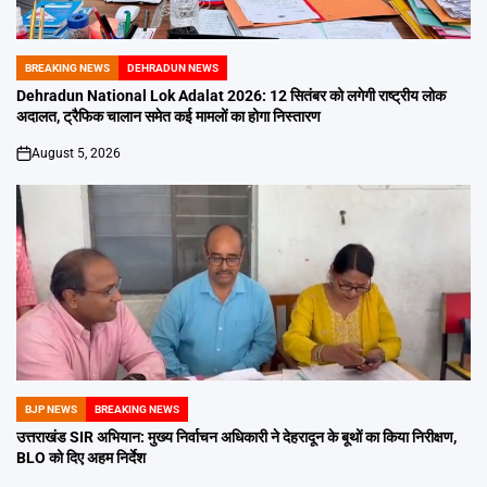
BREAKING NEWS
DEHRADUN NEWS
POSTED
IN
Dehradun National Lok Adalat 2026: 12 सितंबर को लगेगी राष्ट्रीय लोक
अदालत, ट्रैफिक चालान समेत कई मामलों का होगा निस्तारण
August 5, 2026
on
BJP NEWS
BREAKING NEWS
POSTED
IN
उत्तराखंड SIR अभियान: मुख्य निर्वाचन अधिकारी ने देहरादून के बूथों का किया निरीक्षण,
BLO को दिए अहम निर्देश