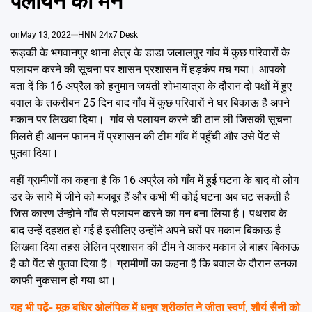
पलायन का मन
Emai
on
May 13, 2022
HNN 24x7 Desk
रूड़की के भगवानपुर थाना क्षेत्र के डाडा जलालपुर गांव में कुछ परिवारों के
पलायन करने की सूचना पर शासन प्रशासन में हड़कंप मच गया। आपको
बता दें कि 16 अप्रैल को हनुमान जयंती शोभायात्रा के दौरान दो पक्षों में हुए
बवाल के तकरीबन 25 दिन बाद गाँव में कुछ परिवारों ने घर बिकाऊ है अपने
मकान पर लिखवा दिया। गांव से पलायन करने की ठान ली जिसकी सूचना
मिलते ही आनन फानन में प्रशासन की टीम गाँव में पहुँची और उसे पेंट से
पुतवा दिया।
वहीं ग्रामीणों का कहना है कि 16 अप्रैल को गाँव में हुई घटना के बाद वो लोग
डर के साये में जीने को मजबूर हैं और कभी भी कोई घटना अब घट सकती है
जिस कारण उंन्होने गाँव से पलायन करने का मन बना लिया है। पथराव के
बाद उन्हें दहशत हो गई है इसीलिए उन्होंने अपने घरों पर मकान बिकाऊ है
लिखवा दिया तहस लेलिन प्रशासन की टीम ने आकर मकान ले बाहर बिकाऊ
है को पेंट से पुतवा दिया है। ग्रामीणों का कहना है कि बवाल के दौरान उनका
काफी नुकसान हो गया था।
यह भी पढे़ं-
मूक बधिर ओलंपिक में धनुष श्रीकांत ने जीता स्वर्ण, शौर्य सैनी को