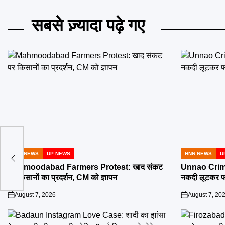
सबसे ज़्यादा पढ़े गए
न
HNN NEWS
UP NEWS
HNN NEWS
U
POSTED
POSTED
मा
IN
IN
Mahmoodabad Farmers Protest: खाद संकट
Unnao Crime: 
पर किसानों का प्रदर्शन, CM को ज्ञापन
नकदी लूटकर फ
August 7, 2026
August 7, 20
on
on