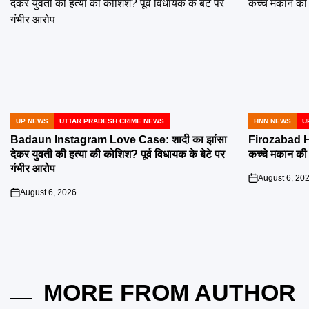
UP NEWS
UTTAR PRADESH CRIME NEWS
HNN NEWS
U
POSTED
POSTED
IN
IN
Badaun Instagram Love Case: शादी का झांसा
Firozabad H
देकर युवती की हत्या की कोशिश? पूर्व विधायक के बेटे पर
कच्चे मकान की छ
गंभीर आरोप
August 6, 20
on
August 6, 2026
on
MORE FROM AUTHOR