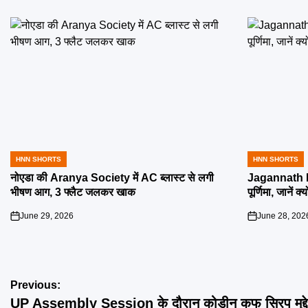
HNN SHORTS
HNN SHORTS
POSTED
POSTED
IN
IN
नोएडा की Aranya Society में AC ब्लास्ट से लगी
Jagannath R
भीषण आग, 3 फ्लैट जलकर खाक
पूर्णिमा, जानें क
June 29, 2026
June 28, 202
on
on
Post
Previous:
UP Assembly Session के दौरान कोडीन कफ सिरप मुद्दे