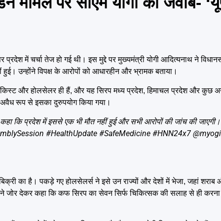
मले पर सीएम योगी का जवाब- ‘यूपी
 में चर्चा तेज हो गई थी। इस मुद्दे पर मुख्यमंत्री योगी आदित्यनाथ ने विधानसभ
ीं हुई। उन्होंने विपक्ष के आरोपों को आधारहीन और भ्रामक बताया।
टॉकिस्ट और होलसेलर ही हैं, और यह सिरप मध्य प्रदेश, हिमाचल प्रदेश और कुछ अन्य 
, जहां अवैध रूप से इसका दुरुपयोग किया गया।
े कहा कि प्रदेश में इससे एक भी मौत नहीं हुई और सभी आरोपों की जांच की जाएगी।
mblySession
#HealthUpdate
#SafeMedicine
#HNN24x7
@myogia
री का है। पकड़े गए होलसेलर्स ने इसे उन राज्यों और देशों में भेजा, जहां शराब औ
ोगी ने जोर देकर कहा कि कफ सिरप का सेवन सिर्फ चिकित्सक की सलाह से ही कर