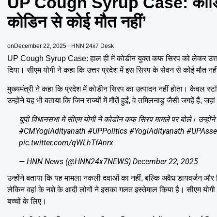
UP Cough Syrup Case: कोडिन मा
कोडिन से कोई मौत नहीं’
on
December 22, 2025
HNN 24x7 Desk
UP Cough Syrup Case: हाल ही में कोडीन युक्त कफ सिरप को लेकर उत्तर प्रदेश
दिया। सीएम योगी ने कहा कि उत्तर प्रदेश में इस सिरप के सेवन से कोई मौत नह
मुख्यमंत्री ने कहा कि प्रदेश में कोडीन सिरप का उत्पादन नहीं होता। केवल स्
उन्होंने यह भी बताया कि जिन राज्यों में मौतें हुईं, वे तमिलनाडु जैसी जगहें हैं
यूपी विधानसभा में सीएम योगी ने कोडीन कफ सिरप मामले पर बोले। उन्होंन
#CMYogiAdityanath
#UPPolitics
#YogiAdityanath
#UPAsse
pic.twitter.com/qWLhTfAnrx
— HNN News (@HNN24x7NEWS)
December 22, 2025
उन्होंने बताया कि यह मामला नकली दवाओं का नहीं, बल्कि अवैध डायवर्जन और बिक्
लेकिन वहां के नशे के आदी लोगों ने इसका गलत इस्तेमाल किया है। सीएम य
बच्चों के लिए।