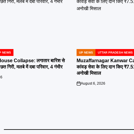
P NEWS
UP NEWS
UTTAR PRADESH NEWS
POSTED
IN
ouse Collapse: लगातार बारिश से
Muzaffarnagar Kanwar Cam
त गिरी, मलबे में दबा परिवार, 4 गंभीर
कांवड़ सेवा के लिए दान किए ₹7.
अनोखी मिसाल
26
August 6, 2026
on