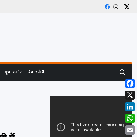
Facebook
Instagram
X
यूथ कार्नर
वेब स्टोरी
Search
Face
X
Link
What