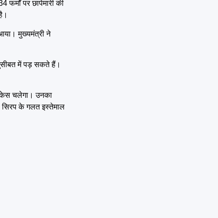
4 फर्मों पर छापेमारी की
है।
ा। मुख्यमंत्री ने
सीबत में पड़ सकते हैं।
तहत केस चलेगा। उनका
फ सिरप के गलत इस्तेमाल