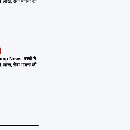
p News: बच्चों ने
51 लाख, सेवा भावना की