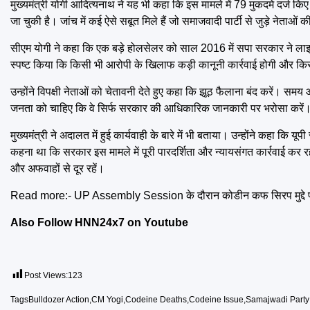
मुख्यमंत्री योगी आदित्यनाथ ने यह भी कहा कि इस मामले में 79 मुकदमे दर्ज किए
जा चुकी है। जांच में कई ऐसे सबूत मिले हैं जो समाजवादी पार्टी से जुड़े नेता
सीएम योगी ने कहा कि एक बड़े होलसेलर को साल 2016 में सपा सरकार ने लाइस
स्पष्ट किया कि किसी भी आरोपी के खिलाफ कड़ी कानूनी कार्रवाई होगी और कि
उन्होंने विपक्षी नेताओं को चेतावनी देते हुए कहा कि झूठ फैलाना बंद करें। सम
जनता को चाहिए कि वे सिर्फ सरकार की आधिकारिक जानकारी पर भरोसा करें
मुख्यमंत्री ने अदालत में हुई कार्यवाही के बारे में भी बताया। उन्होंने कहा
कहना था कि सरकार इस मामले में पूरी पारदर्शिता और न्यायसंगत कार्रवाई कर
और अफवाहों से दूर रहें।
Read more:-
UP Assembly Session के दौरान कोडीन कफ सिरप मुद्दे प
Also Follow HNN24x7 on
Youtube
Post Views:
123
Tags
Bulldozer Action
,
CM Yogi
,
Codeine Deaths
,
Codeine Issue
,
Samajwadi Party