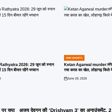
HNN SHORTS
POSTED
IN
athyatra 2026: 29 जून को स्नान
Ketan Agarwal murder:मंगेतर 
्यों 15 दिन बीमार रहेंगे भगवान
रचा कत्ल का खेल, लोहागढ़ किले म
6
June 28, 2026
on
 पर सपा
अजय देवगन की ‘Drishyam 3’ का अनाउंसमेंट, 2