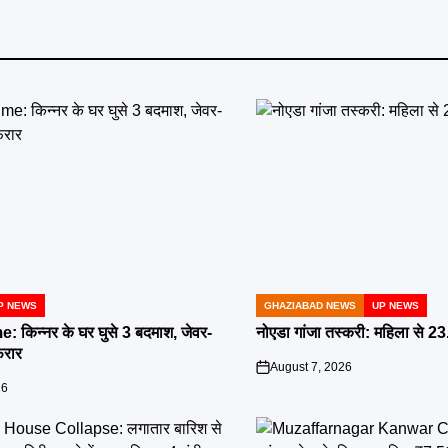
P NEWS
GHAZIABAD NEWS
UP NEWS
POSTED
IN
किन्नर के घर घुसे 3 बदमाश, जेवर-
नोएडा गांजा तस्करी: महिला से 23
रार
August 7, 2026
on
26