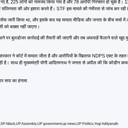
 गए हैं, 225 लोगों को नामजद किया गया है और 78 आरोपी गिरफ्तार हो चुके हैं। 13
ओं की संलिप्तता की ओर इशारा करते हैं। STF इस मामले की गंभीरता से जांच कर रही 
ेंस जारी किया था, और इसके बाद यह मामला मीडिया और जनता के बीच चर्चा में आय
सी को बख्शा नहीं जाएगा।
य आने पर बुलडोजर कार्रवाई की तैयारी की जाएगी और तब अफवाहें फैलाने वाले खुद मु
।
 कि यूपी सरकार ने कोर्ट में मामला जीता है और आरोपियों के खिलाफ NDPS एक्ट के 
 रही है। साथ ही मुख्यमंत्री योगी आदित्यनाथ ने जनता से अपील की कि कोडीन क
र सपा का हंगामा
,
SP Attack
,
UP Assembly
,
UP government
,
up news
,
UP Politics
,
Yogi Adityanath