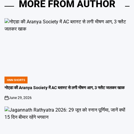
MORE FROM AUTHOR
HNN SHORTS
POSTED
IN
नोएडा की Aranya Society में AC ब्लास्ट से लगी भीषण आग, 3 फ्लैट जलकर खाक
June 29, 2026
on