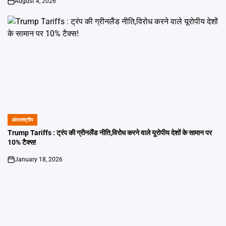
August 4, 2026
on
अंतरराष्ट्रीय
POSTED
IN
Trump Tariffs : ट्रंप की ग्रीनलैंड नीति,विरोध करने वाले यूरोपीय देशों के सामान पर
10% टैक्स!
January 18, 2026
on