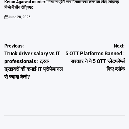
IN
Ketan Agarwal murder:मंगेतर ने प्रेमी संग मिलकर रचा कत्ल का खेल, लोहागढ़
किले में सीन रीक्रिएट
June 28, 2026
on
Post
Previous:
Next:
Truck driver salary vs IT
5 OTT Platforms Banned :
navigation
professionals : ट्रक
सरकार ने ये 5 OTT प्लेटफॉर्म्स
ड्राइवरों की कमाई IT प्रोफेशनल
किए ब्लॉक
से ज्यादा कैसे?