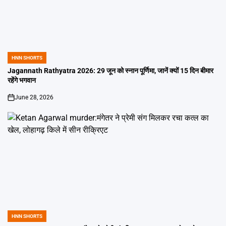
HNN SHORTS
POSTED
IN
Jagannath Rathyatra 2026: 29 जून को स्नान पूर्णिमा, जानें क्यों 15 दिन बीमार
रहेंगे भगवान
June 28, 2026
on
HNN SHORTS
POSTED