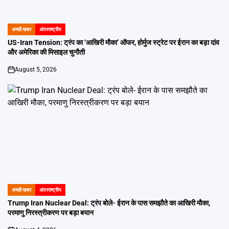
अच्छी खबर
अंतरराष्ट्रीय
POSTED
IN
US-Iran Tension: ट्रंप का ‘आखिरी मौका’ ऑफर, होर्मुज स्ट्रेट पर ईरान का बड़ा दांव
और अमेरिका की मिसाइल चुनौती
August 5, 2026
on
अच्छी खबर
अंतरराष्ट्रीय
POSTED
IN
Trump Iran Nuclear Deal: ट्रंप बोले- ईरान के पास समझौते का आखिरी मौका,
परमाणु निरस्त्रीकरण पर बड़ा बयान