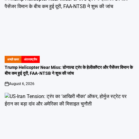
अच्छी खबर
अंतरराष्ट्रीय
POSTED
IN
Trump Helicopter Near Miss: डोनाल्ड ट्रंप के हेलीकॉप्टर और पैसेंजर विमान के
बीच कम हुई दूरी, FAA-NTSB ने शुरू की जांच
August 6, 2026
on