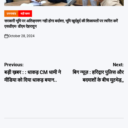
उत्तराखंड
बड़ी खबर
POSTED
IN
सरकारी भूमि पर अतिक्रमण नही होगा बर्दाश्त, भूमि खुर्दबुर्द की शिकायतों पर त्वरित करें
एसडीएमः डीएम देहरादून
October 28, 2024
on
Post
Previous:
Next:
बड़ी ख़बर : : धाकड़ CM धामी ने
बिग न्यूज़ : हरिद्वार पुलिस और
navigation
मीडिया को दिया धाकड़ बयान..
बदमाशों के बीच मुठभेड़,,