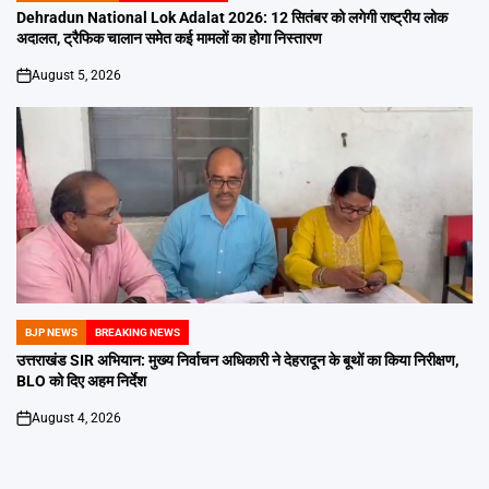
IN
Dehradun National Lok Adalat 2026: 12 सितंबर को लगेगी राष्ट्रीय लोक
अदालत, ट्रैफिक चालान समेत कई मामलों का होगा निस्तारण
August 5, 2026
on
BJP NEWS
BREAKING NEWS
POSTED
IN
उत्तराखंड SIR अभियान: मुख्य निर्वाचन अधिकारी ने देहरादून के बूथों का किया निरीक्षण,
BLO को दिए अहम निर्देश
August 4, 2026
on