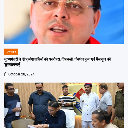
उत्तराखंड
POSTED
IN
मुख्यमंत्री ने दी प्रदेशवासियों को धनतेरस, दीपावली, गोवर्धन पूजा एवं भैयादूज की
शुभकामनाएँ
October 28, 2024
on