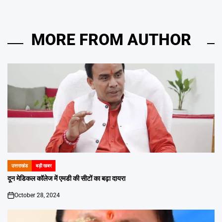
MORE FROM AUTHOR
उत्तराखंड
बड़ी खबर
POSTED
IN
दून मेडिकल कॉलेज में एमडी की सीटों का बढ़ा दायरा
October 28, 2024
on