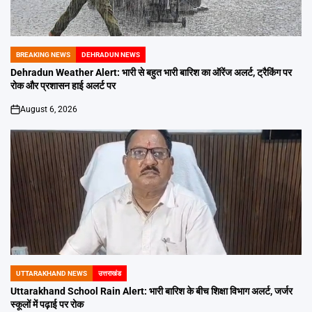
BREAKING NEWS
DEHRADUN NEWS
POSTED
IN
Dehradun Weather Alert: भारी से बहुत भारी बारिश का ऑरेंज अलर्ट, ट्रैकिंग पर
रोक और प्रशासन हाई अलर्ट पर
August 6, 2026
on
UTTARAKHAND NEWS
उत्तराखंड
POSTED
IN
Uttarakhand School Rain Alert: भारी बारिश के बीच शिक्षा विभाग अलर्ट, जर्जर
स्कूलों में पढ़ाई पर रोक