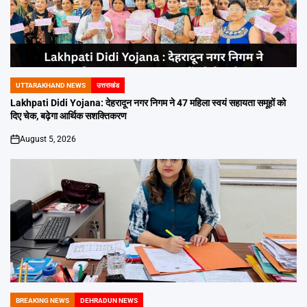
UTTARAKHAND NEWS
उत्तराखंड
POSTED
IN
Lakhpati Didi Yojana: देहरादून नगर निगम ने 47 महिला स्वयं सहायता समूहों को
दिए चेक, बढ़ेगा आर्थिक सशक्तिकरण
August 5, 2026
on
BREAKING NEWS
DEHRADUN NEWS
POSTED