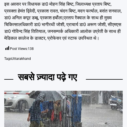
इस अवसर पर विधायक डा0 मोहन सिंह बिष्ट, जिलाध्यक्ष प्रताप बिष्ट,
प्रवक्ता हेमंत द्विवेदी, प्रकाश रावत, चंदन बिष्ट, मदन फर्त्याल, बसंत सनवाल,
डा0 अनिल कपूर डब्बू, प्रकाश हर्बोला,प्रताप रैक्वाल के साथ ही मुख्य
चिकित्सालधिकारी डा0 भागीरथी जोशी, प्राचार्य डा0 अरूण जोशी, सीएमएस
डा0 गोविन्द सिंह तितियाल, जनसम्पर्क अधिकारी आलोक उप्रेती के साथ ही
मेडिकल कालेज के डाक्टर, प्रोफेसर एवं स्टाफ उपस्थित थे।
Post Views:
138
Tags
Uttarakhand
सबसे ज़्यादा पढ़े गए