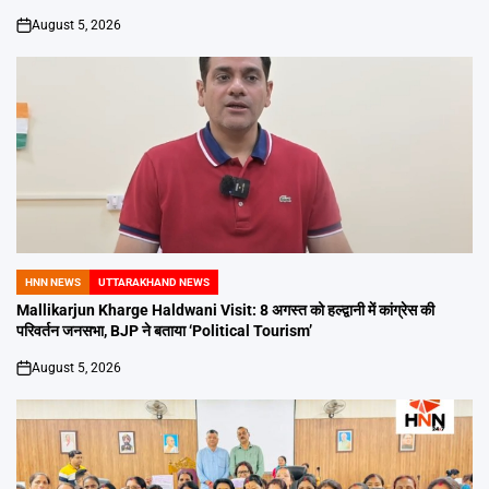
August 5, 2026
on
HNN NEWS
UTTARAKHAND NEWS
POSTED
IN
Mallikarjun Kharge Haldwani Visit: 8 अगस्त को हल्द्वानी में कांग्रेस की
परिवर्तन जनसभा, BJP ने बताया ‘Political Tourism’
August 5, 2026
on