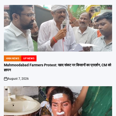
HNN NEWS
UP NEWS
POSTED
IN
Mahmoodabad Farmers Protest: खाद संकट पर किसानों का प्रदर्शन, CM को
ज्ञापन
August 7, 2026
on