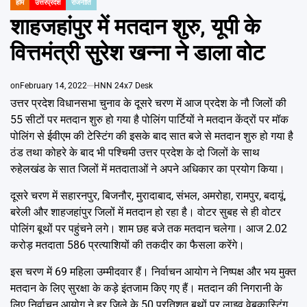
Emai
होम
उत्तरप्रदेश
राजनीति
POSTED
IN
शाहजहांपुर में मतदान शुरु, यूपी के
वित्तमंत्री सुरेश खन्ना ने डाला वोट
on
February 14, 2022
HNN 24x7 Desk
उत्तर प्रदेश विधानसभा चुनाव के दूसरे चरण में आज प्रदेश के नौ जिलों की
55 सीटों पर मतदान शुरु हो गया है पोलिंग पार्टियों ने मतदान केंद्रों पर मॉक
पोलिंग से ईवीएम की टेस्टिंग की इसके बाद सात बजे से मतदान शुरु हो गया है
ठंड तथा कोहरे के बाद भी पश्चिमी उत्तर प्रदेश के दो जिलों के साथ
रुहेलखंड के सात जिलों में मतदाताओं ने अपने अधिकार का प्रयोग किया।
दूसरे चरण में सहारनपुर, बिजनौर, मुरादाबाद, संभल, अमरोहा, रामपुर, बदायूं,
बरेली और शाहजहांपुर जिलों में मतदान हो रहा है। वोटर सुबह से ही वोटर
पोलिंग बूथों पर पहुंचने लगे। शाम छह बजे तक मतदान चलेगा। आज 2.02
करोड़ मतदाता 586 प्रत्याशियों की तकदीर का फैसला करेंगे।
इस चरण में 69 महिला उम्मीदवार हैं। निर्वाचन आयोग ने निष्पक्ष और भय मुक्त
मतदान के लिए सुरक्षा के कड़े इंतजाम किए गए हैं। मतदान की निगरानी के
लिए निर्वाचन आयोग ने हर जिले के 50 प्रतिशत बूथों पर लाइव वेबकास्टिंग