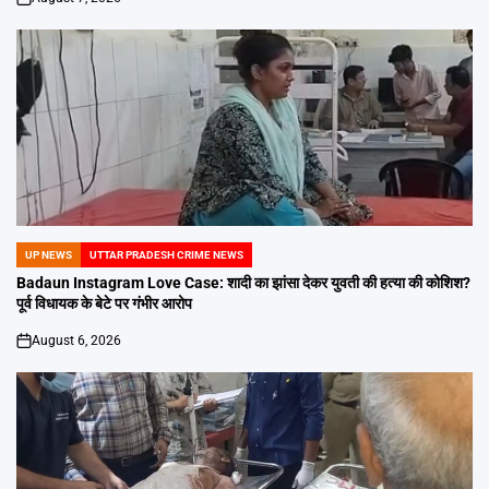
on
UP NEWS
UTTAR PRADESH CRIME NEWS
POSTED
IN
Badaun Instagram Love Case: शादी का झांसा देकर युवती की हत्या की कोशिश?
पूर्व विधायक के बेटे पर गंभीर आरोप
August 6, 2026
on