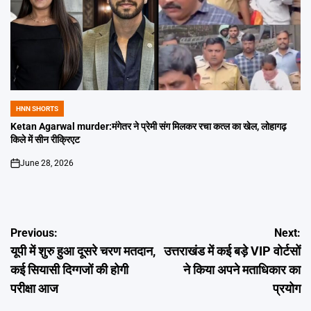
HNN SHORTS
POSTED
IN
Ketan Agarwal murder:मंगेतर ने प्रेमी संग मिलकर रचा कत्ल का खेल, लोहागढ़
किले में सीन रीक्रिएट
June 28, 2026
on
Post
Previous:
Next:
यूपी में शुरु हुआ दूसरे चरण मतदान,
उत्तराखंड में कई बड़े VIP वोर्टसों
navigation
कई सियासी दिग्गजों की होगी
ने किया अपने मताधिकार का
परीक्षा आज
प्रयोग