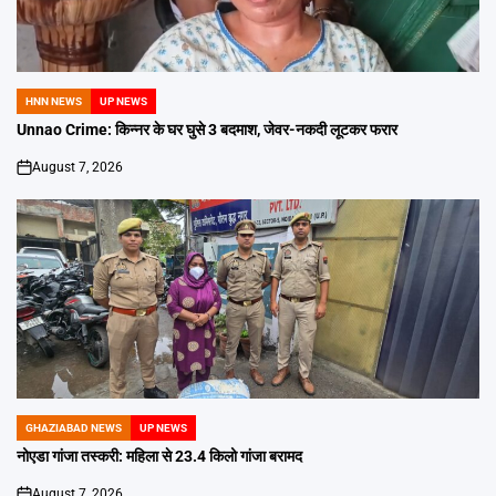
HNN NEWS
UP NEWS
POSTED
IN
Unnao Crime: किन्नर के घर घुसे 3 बदमाश, जेवर-नकदी लूटकर फरार
August 7, 2026
on
GHAZIABAD NEWS
UP NEWS
POSTED
IN
नोएडा गांजा तस्करी: महिला से 23.4 किलो गांजा बरामद
August 7, 2026