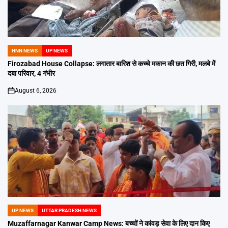
HNN NEWS
UP NEWS
POSTED
IN
Firozabad House Collapse: लगातार बारिश से कच्चे मकान की छत गिरी, मलबे में
दबा परिवार, 4 गंभीर
August 6, 2026
on
UP NEWS
UTTAR PRADESH NEWS
POSTED
IN
Muzaffarnagar Kanwar Camp News: बच्चों ने कांवड़ सेवा के लिए दान किए