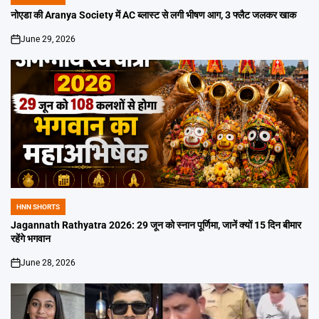
POSTED
IN
नोएडा की Aranya Society में AC ब्लास्ट से लगी भीषण आग, 3 फ्लैट जलकर खाक
June 29, 2026
on
HNN SHORTS
POSTED
IN
Jagannath Rathyatra 2026: 29 जून को स्नान पूर्णिमा, जानें क्यों 15 दिन बीमार
रहेंगे भगवान
June 28, 2026
on