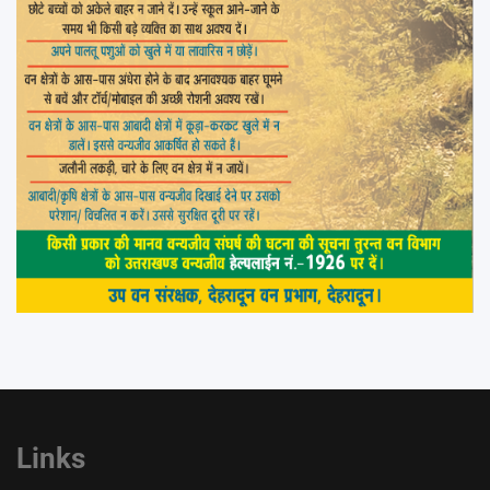
Links