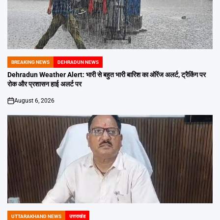
BREAKING NEWS
DEHRADUN NEWS
POSTED
IN
Dehradun Weather Alert: भारी से बहुत भारी बारिश का ऑरेंज अलर्ट, ट्रैकिंग पर
रोक और प्रशासन हाई अलर्ट पर
August 6, 2026
on
UTTARAKHAND NEWS
उत्तराखंड
POSTED