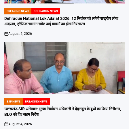
BREAKING NEWS
DEHRADUN NEWS
POSTED
IN
Dehradun National Lok Adalat 2026: 12 सितंबर को लगेगी राष्ट्रीय लोक
अदालत, ट्रैफिक चालान समेत कई मामलों का होगा निस्तारण
August 5, 2026
on
BJP NEWS
BREAKING NEWS
POSTED
IN
उत्तराखंड SIR अभियान: मुख्य निर्वाचन अधिकारी ने देहरादून के बूथों का किया निरीक्षण,
BLO को दिए अहम निर्देश
August 4, 2026
on