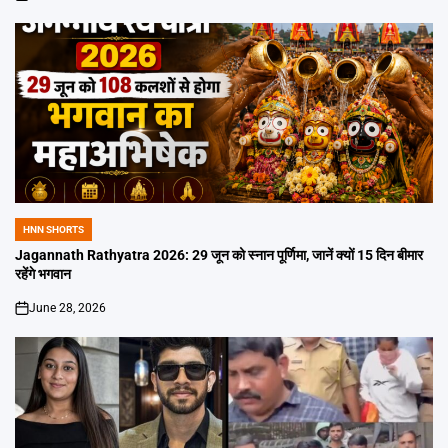
on
HNN SHORTS
POSTED
IN
Jagannath Rathyatra 2026: 29 जून को स्नान पूर्णिमा, जानें क्यों 15 दिन बीमार
रहेंगे भगवान
June 28, 2026
on