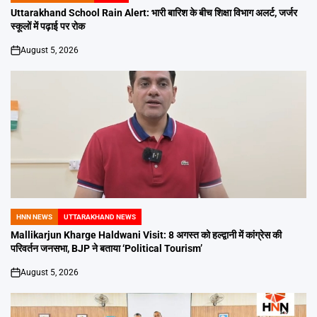
IN
Uttarakhand School Rain Alert: भारी बारिश के बीच शिक्षा विभाग अलर्ट, जर्जर
स्कूलों में पढ़ाई पर रोक
August 5, 2026
on
HNN NEWS
UTTARAKHAND NEWS
POSTED
IN
Mallikarjun Kharge Haldwani Visit: 8 अगस्त को हल्द्वानी में कांग्रेस की
परिवर्तन जनसभा, BJP ने बताया ‘Political Tourism’
August 5, 2026
on