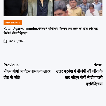
HNN SHORTS
POSTED
IN
Ketan Agarwal murder:मंगेतर ने प्रेमी संग मिलकर रचा कत्ल का खेल, लोहागढ़
किले में सीन रीक्रिएट
June 28, 2026
on
Post
Previous:
Next:
सीएम योगी आदित्यनाथ एक लाख
उत्तर प्रदेश में बीजेपी की जीत के
navigation
वोट से जीते
बाद सीएम योगी ने दी पहली
प्रतिक्रिया