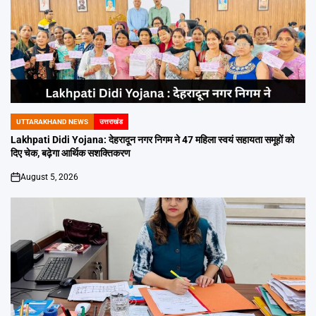
UTTARAKHAND NEWS
उत्तराखंड
POSTED
IN
Lakhpati Didi Yojana: देहरादून नगर निगम ने 47 महिला स्वयं सहायता समूहों को
दिए चेक, बढ़ेगा आर्थिक सशक्तिकरण
August 5, 2026
on