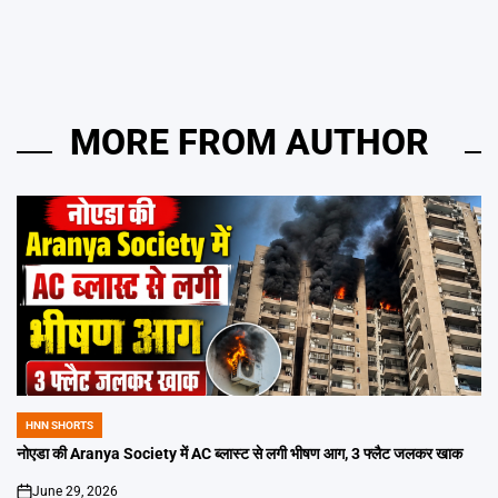
MORE FROM AUTHOR
HNN SHORTS
POSTED
IN
नोएडा की Aranya Society में AC ब्लास्ट से लगी भीषण आग, 3 फ्लैट जलकर खाक
June 29, 2026