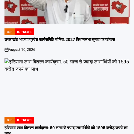
BJP
BJP NEWS
POSTED
IN
उत्तराखंड भाजपा प्रदेश कार्यसमिति घोषित, 2027 विधानसभा चुनाव पर फोकस
August 10, 2026
on
BJP
BJP NEWS
POSTED
IN
हरियाणा लाभ वितरण कार्यक्रम: 50 लाख से ज्यादा लाभार्थियों को 1595 करोड़ रुपये का
लाभ