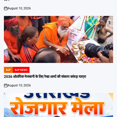
August 10, 2026
on
BJP
BJP NEWS
POSTED
IN
2036 ओलंपिक मेजबानी के लिए रेखा आर्या की संकल्प कांवड़ यात्रा
August 10, 2026
on