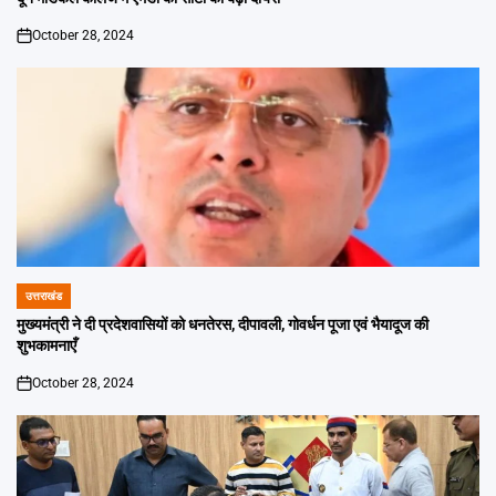
October 28, 2024
on
उत्तराखंड
POSTED
IN
मुख्यमंत्री ने दी प्रदेशवासियों को धनतेरस, दीपावली, गोवर्धन पूजा एवं भैयादूज की
शुभकामनाएँ
October 28, 2024
on