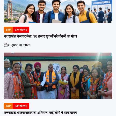
BJP
BJP NEWS
POSTED
IN
उत्तराखंड रोजगार मेला: 10 हजार युवाओं को नौकरी का मौका
August 10, 2026
on
BJP
BJP NEWS
POSTED
IN
उत्तराखंड भाजपा सदस्यता अभियान: कई लोगों ने थामा दामन