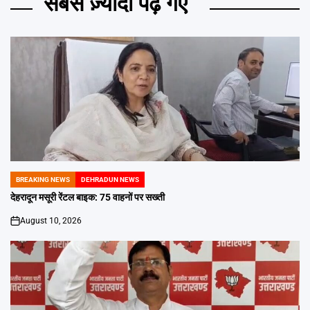
सबसे ज़्यादा पढ़े गए
BREAKING NEWS
DEHRADUN NEWS
POSTED
IN
देहरादून मसूरी रेंटल बाइक: 75 वाहनों पर सख्ती
August 10, 2026
on