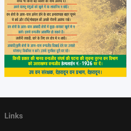
Links