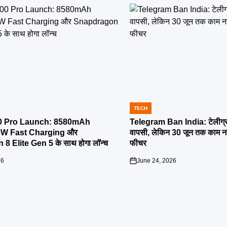
TECH
POSTED
IN
0 Pro Launch: 8580mAh
Telegram Ban India: टेलीग्राम
00W Fast Charging और
वापसी, लेकिन 30 जून तक काम नह
 Elite Gen 5 के साथ होगा लॉन्च
फीचर
26
June 24, 2026
on