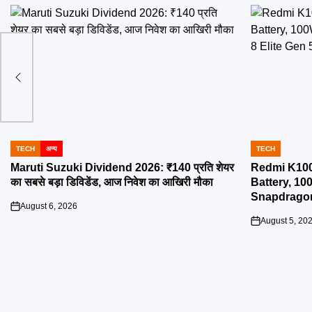
र 32
मिली
TECH
अन्य
TECH
POSTED
POSTED
IN
IN
Maruti Suzuki Dividend 2026: ₹140 प्रति शेयर
Redmi K10
का सबसे बड़ा डिविडेंड, आज निवेश का आखिरी मौका
Battery, 1
Snapdragon 8
August 6, 2026
on
August 5, 20
on