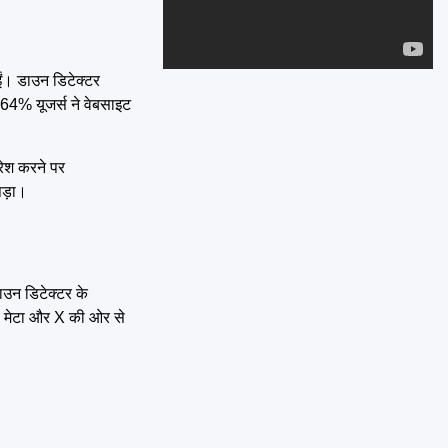
Emai
ईं। डाउन डिटेक्टर
 64% यूजर्स ने वेबसाइट
्रेश करने पर
पड़ा।
ाउन डिटेक्टर के
नी मेटा और X की ओर से