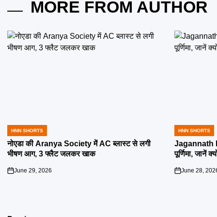
MORE FROM AUTHOR
HNN SHORTS
HNN SHORTS
POSTED
POSTED
IN
IN
नोएडा की Aranya Society में AC ब्लास्ट से लगी
Jagannath R
भीषण आग, 3 फ्लैट जलकर खाक
पूर्णिमा, जानें क
June 29, 2026
June 28, 202
on
on