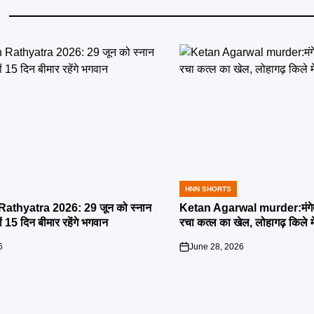
HNN SHORTS
POSTED
IN
athyatra 2026: 29 जून को स्नान
Ketan Agarwal murder:मंगेतर 
्यों 15 दिन बीमार रहेंगे भगवान
रचा कत्ल का खेल, लोहागढ़ किले म
6
June 28, 2026
on