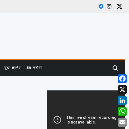
Facebook
Instagram
X
यूथ कार्नर
वेब स्टोरी
Search
Face
X
Link
What