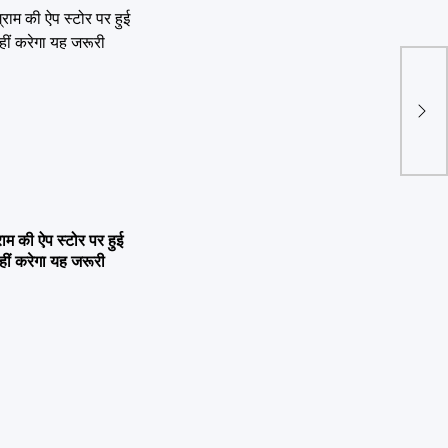
Weat
सितम
 की ऐप स्टोर पर हुई
ीं करेगा यह जरूरी