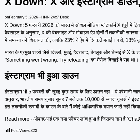
X Down: X और इंस्टाग्राम डाउन, य
on
February 5, 2026
HNN 24x7 Desk
X Down: 5 फरवरी 2026 को भारत में सोशल मीडिया प्लेटफॉर्म X (पूर्व में ट
वेबसाइट के अनुसार, X की वेबसाइट और मोबाइल ऐप दोनों में तकनीकी समस्या सा
में समस्या की शिकायत की, जबकि 23% ने ऐप में दिक्कतें बताई। वहीं, 13% 
भारत के प्रमुख शहरों जैसे दिल्ली, मुंबई, हैदराबाद, बेंगलुरु और चेन्नई से X क
‘Something went wrong. Try reloading’ का मैसेज दिखाई दे रहा था। यह 
इंस्टाग्राम भी हुआ डाउन
इंस्टाग्राम भी 5 फरवरी की सुबह कुछ समय के लिए डाउन रहा। ये परेशानी खास 
अनुसार, भारतीय समयानुसार सुबह 7 बजे तक 10,000 से ज्यादा यूजर्स ने इंस्टा
इस तकनीकी खराबी के कारण के बारे में कोई आधिकारिक बयान जारी नहीं किय
Read more:-
ओपनएआई एक नया फीचर लांच हुआ है जिसका नाम है ‘Cha
Post Views:
323