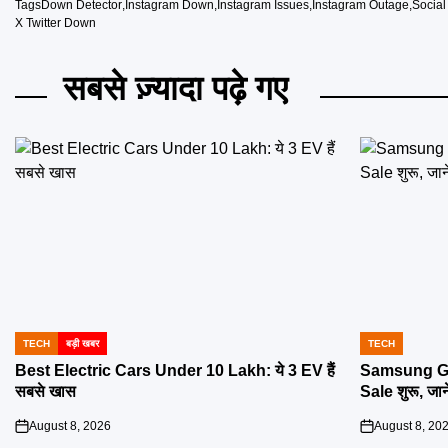
Tags
Down Detector
,
Instagram Down
,
Instagram Issues
,
Instagram Outage
,
Social
X Twitter Down
सबसे ज़्यादा पढ़े गए
TECH
बड़ी खबर
TECH
POSTED
POSTED
IN
IN
Best Electric Cars Under 10 Lakh: ये 3 EV हैं
Samsung Gal
सबसे खास
Sale शुरू, जान
August 8, 2026
August 8, 20
on
on