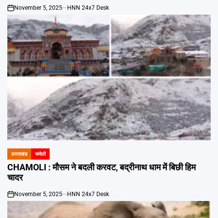
November 5, 2025
HNN 24x7 Desk
on
उत्तराखंड
चमोली
POSTED
IN
CHAMOLI : मौसम ने बदली करवट, बद्रीनाथ धाम में बिछी हिम
चादर
November 5, 2025
HNN 24x7 Desk
on