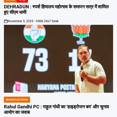
POSTED
IN
DEHRADUN : स्पर्श हिमालय महोत्सव के समापन सत्र में शामिल
हुए सीएम धामी
November 5, 2025
HNN 24x7 Desk
on
BIHAR ELECTIONS
POSTED
IN
Rahul Gandhi PC : राहुल गांधी का ‘हाइड्रोजन बम’ और चुनाव
आयोग का जवाब