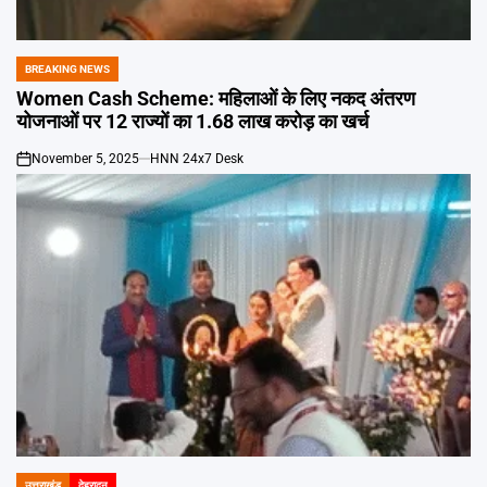
Emai
BREAKING NEWS
POSTED
IN
Women Cash Scheme: महिलाओं के लिए नकद अंतरण
योजनाओं पर 12 राज्यों का 1.68 लाख करोड़ का खर्च
November 5, 2025
HNN 24x7 Desk
on
उत्तराखंड
देहरादून