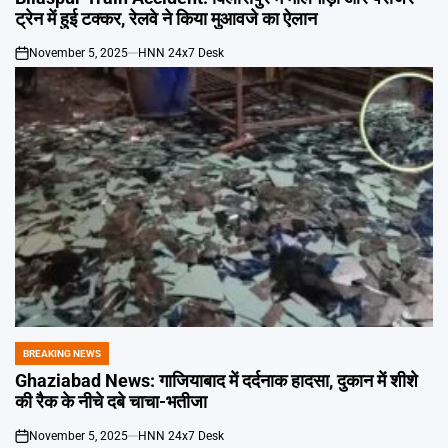
ट्रेन में हुई टक्कर, रेलवे ने किया मुआवजे का ऐलान
November 5, 2025
HNN 24x7 Desk
on
BREAKING NEWS
POSTED
IN
Ghaziabad News: गाजियाबाद में दर्दनाक हादसा, दुकान में शीशे
की रैक के नीचे दबे चाचा-भतीजा
November 5, 2025
HNN 24x7 Desk
on