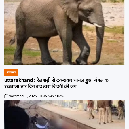
उत्तराखंड
POSTED
IN
uttarakhand : रेलगाड़ी से टकराकर घायल हुआ जंगल का
रखवाला चार दिन बाद हारा जिंदगी की जंग
November 5, 2025
HNN 24x7 Desk
on