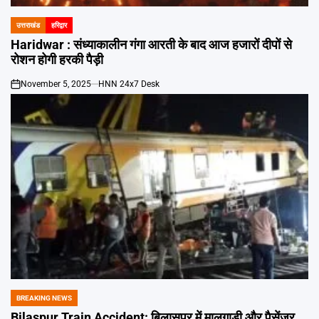
उत्तराखंड
हरिद्वार
POSTED
IN
Haridwar : संध्याकालीन गंगा आरती के बाद आज हजारों दीपों से
रोशन होगी हरकी पैड़ी
November 5, 2025
HNN 24x7 Desk
on
BREAKING NEWS
POSTED
IN
Bilaspur Train Accident: बिलासपुर में मालगाड़ी और पैसेंजर