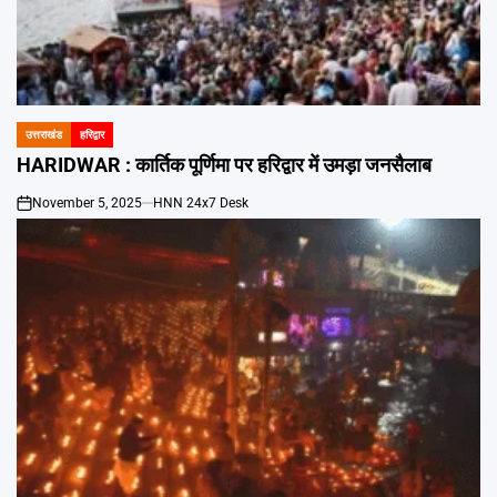
उत्तराखंड
हरिद्वार
POSTED
IN
HARIDWAR : कार्तिक पूर्णिमा पर हरिद्वार में उमड़ा जनसैलाब
November 5, 2025
HNN 24x7 Desk
on