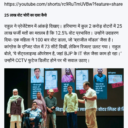
https://youtube.com/shorts/rc9RuTmUVBw?feature=share
25 लाख वोट चोरी का दावा कैसे
राहुल ने प्रेजेंटेशन में आंकड़े दिखाए। हरियाणा में कुल 2 करोड़ वोटरों में 25
लाख फर्जी मतों का मतलब है कि 12.5% वोट प्रभावित। उन्होंने उदाहरण
दिया- एक महिला ने 100 बार वोट डाला, जो ‘ब्राजील मॉडल’ जैसा है।
कांग्रेस के एग्जिट पोल में 73 सीटें दिखीं, लेकिन रिजल्ट उलट गया। राहुल
बोले, ‘ये सेंट्रलाइज्ड ऑपरेशन है, जहां BJP के IT सेल जैसा काम हो रहा।’
उन्होंने CCTV फुटेज डिलीट होने पर भी सवाल उठाए।