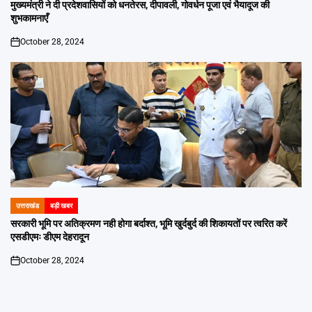
IN
मुख्यमंत्री ने दी प्रदेशवासियों को धनतेरस, दीपावली, गोवर्धन पूजा एवं भैयादूज की
शुभकामनाएँ
October 28, 2024
on
उत्तराखंड
बड़ी खबर
POSTED
IN
सरकारी भूमि पर अतिक्रमण नही होगा बर्दाश्त, भूमि खुर्दबुर्द की शिकायतों पर त्वरित करें
एसडीएमः डीएम देहरादून
October 28, 2024
on