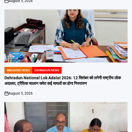
August 5, 2026
on
BREAKING NEWS
DEHRADUN NEWS
POSTED
IN
Dehradun National Lok Adalat 2026: 12 सितंबर को लगेगी राष्ट्रीय लोक
अदालत, ट्रैफिक चालान समेत कई मामलों का होगा निस्तारण
August 5, 2026
on