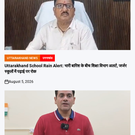
UTTARAKHAND NEWS
उत्तराखंड
POSTED
IN
Uttarakhand School Rain Alert: भारी बारिश के बीच शिक्षा विभाग अलर्ट, जर्जर
स्कूलों में पढ़ाई पर रोक
August 5, 2026
on