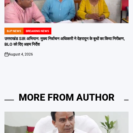
BJP NEWS
BREAKING NEWS
POSTED
IN
उत्तराखंड SIR अभियान: मुख्य निर्वाचन अधिकारी ने देहरादून के बूथों का किया निरीक्षण,
BLO को दिए अहम निर्देश
August 4, 2026
on
MORE FROM AUTHOR