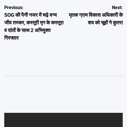
Post
Previous:
Next:
SOG की पैनी नजर में चढ़े वन्य
मृतक ग्राम विकास अधिकारी के
navigation
जीव तस्कर, कस्तूरी मृग के कस्तूरा
शव को चूहों ने कुतरा
व दांतों के साथ 2 अभियुक्त
गिरफ्तार