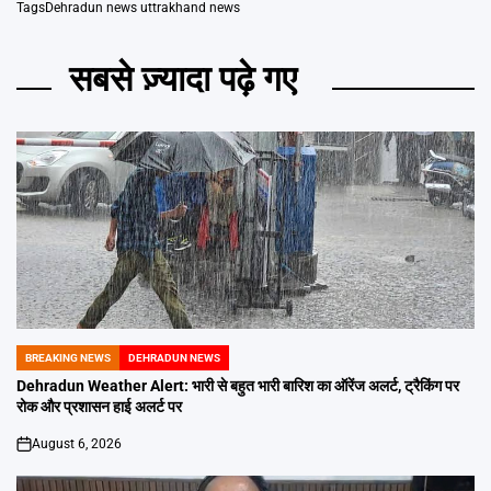
Tags
Dehradun news uttrakhand news
सबसे ज़्यादा पढ़े गए
BREAKING NEWS
DEHRADUN NEWS
POSTED
IN
Dehradun Weather Alert: भारी से बहुत भारी बारिश का ऑरेंज अलर्ट, ट्रैकिंग पर
रोक और प्रशासन हाई अलर्ट पर
August 6, 2026
on