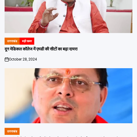
उत्तराखंड
बड़ी खबर
POSTED
IN
दून मेडिकल कॉलेज में एमडी की सीटों का बढ़ा दायरा
October 28, 2024
on
उत्तराखंड
POSTED