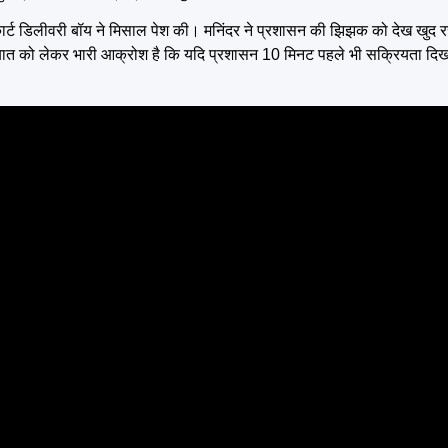
ार्ट डिलीवरी बॉय ने मिसाल पेश की। मनिंदर ने प्रशासन की झिझक को देख खुद रस
इस बात को लेकर भारी आक्रोश है कि यदि प्रशासन 10 मिनट पहले भी सक्रियता दि