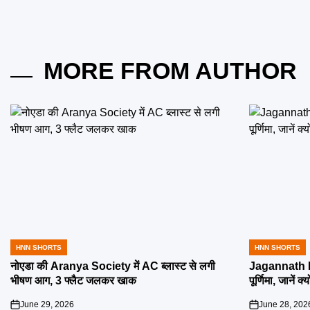
MORE FROM AUTHOR
HNN SHORTS
HNN SHORTS
POSTED
POSTED
IN
IN
नोएडा की Aranya Society में AC ब्लास्ट से लगी
Jagannath R
भीषण आग, 3 फ्लैट जलकर खाक
पूर्णिमा, जानें क
June 29, 2026
June 28, 202
on
on