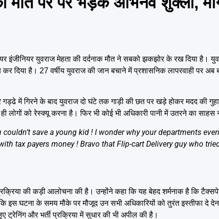
ौत पर पर भड़के अभिनव शुक्ला, मां
टवेयर इंजीनियर युवराज मेहता की दर्दनाक मौत ने सबको झकझोर के रख दिया है। यु
ब कर दिया है। 27 वर्षीय युवराज की जान बचाने में प्रशासनिक लापरवाही पर अ
ड्ढे में गिरने के बाद युवराज दो घंटे तक गाड़ी की छत पर खड़े होकर मदद की गु
ी लोगों को रेस्क्यू करना है। फिर भी कोई भी अधिकारी पानी में उतरने का साहस
couldn’t save a young kid ! I wonder why your departments even 
 with tax payers money ! Bravo that Flip-cart Delivery guy who trie
रक्रिया की कड़ी आलोचना की है। उन्होंने कहा कि यह बेहद शर्मनाक है कि टैक्सपेय
ै कि इस घटना के समय मौके पर मौजूद उन सभी अधिकारियों को तुरंत इस्तीफा दे दे
ए ट्रेनिंग और भर्ती प्रक्रिया में सुधार की भी अपील की है।