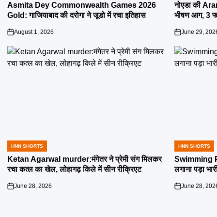
IN
IN
Asmita Dey Commonwealth Games 2026
नोएडा की Aran
Gold: गाजियाबाद की दरोगा ने जूडो में रचा इतिहास
भीषण आग, 3 फ
August 1, 2026
June 29, 202
on
on
HNN SHORTS
HNN SHORTS
POSTED
POSTED
IN
IN
Ketan Agarwal murder:मंगेतर ने प्रेमी संग मिलकर
Swimming Poo
रचा कत्ल का खेल, लोहागढ़ किले में सीन रीक्रिएट
लगाना पड़ा भार
June 28, 2026
June 28, 202
on
on