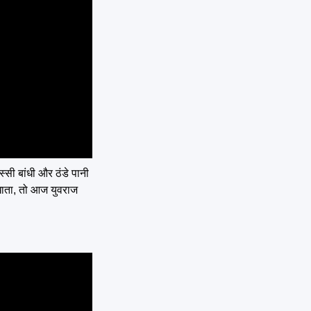
्सी बांधी और ठंडे पानी
खाता, तो आज युवराज