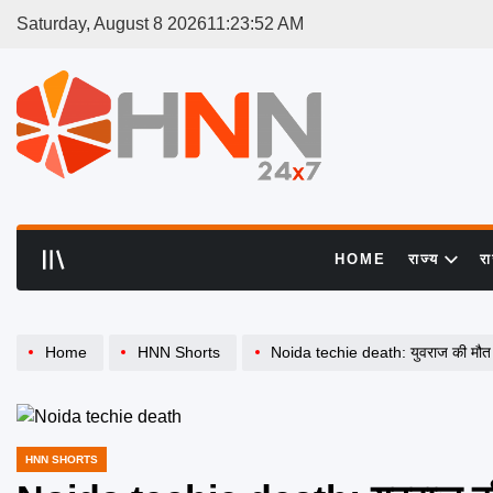
Skip
Saturday, August 8 2026
11
:
23
:
53
AM
to
content
HNN
24x7
HOME
राज्य
र
Home
HNN Shorts
Noida techie death: युवराज की मौत पर पर
HNN SHORTS
POSTED
IN