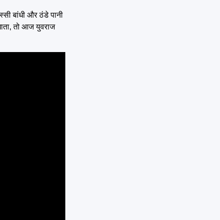
्सी बांधी और ठंडे पानी
खाता, तो आज युवराज