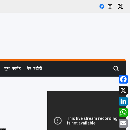
Facebook
Instagram
X
यूथ कार्नर
वेब स्टोरी
Search
Face
X
Link
What