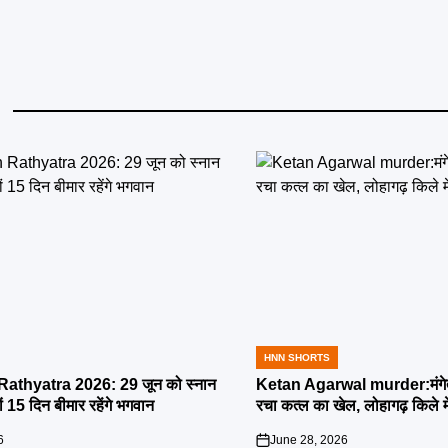
HNN SHORTS
POSTED
IN
athyatra 2026: 29 जून को स्नान
Ketan Agarwal murder:मंगेतर 
्यों 15 दिन बीमार रहेंगे भगवान
रचा कत्ल का खेल, लोहागढ़ किले म
6
June 28, 2026
on