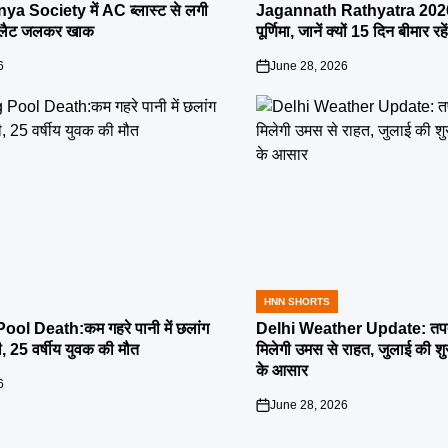
IN
ya Society में AC ब्लास्ट से लगी
Jagannath Rathyatra 2026:
्लैट जलकर खाक
पूर्णिमा, जानें क्यों 15 दिन बीमार रह
6
June 28, 2026
on
HNN SHORTS
POSTED
IN
l Death:कम गहरे पानी में छलांग
Delhi Weather Update: तपती
ी, 25 वर्षीय युवक की मौत
मिलेगी उमस से राहत, जुलाई की श
के आसार
6
June 28, 2026
on