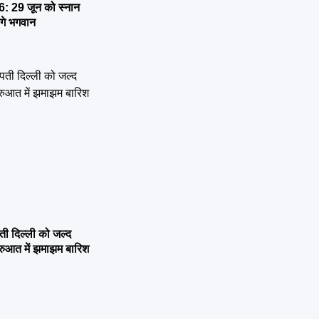
 29 जून को स्नान
ेंगे भगवान
 दिल्ली को जल्द
ुरुआत में झमाझम बारिश