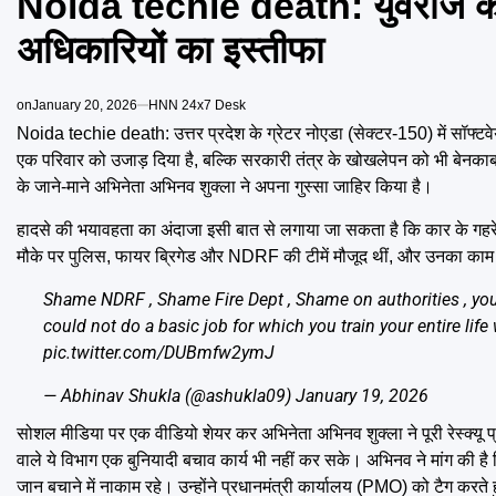
Noida techie death: युवराज की म
अधिकारियों का इस्तीफा
on
January 20, 2026
HNN 24x7 Desk
Noida techie death: उत्तर प्रदेश के ग्रेटर नोएडा (सेक्टर-150) में सॉफ्
एक परिवार को उजाड़ दिया है, बल्कि सरकारी तंत्र के खोखलेपन को भी बेनका
के जाने-माने अभिनेता अभिनव शुक्ला ने अपना गुस्सा जाहिर किया है।
हादसे की भयावहता का अंदाजा इसी बात से लगाया जा सकता है कि कार के गहरे ग
मौके पर पुलिस, फायर ब्रिगेड और NDRF की टीमें मौजूद थीं, और उनका काम ह
Shame NDRF , Shame Fire Dept , Shame on authorities , you 
could not do a basic job for which you train your entire life
pic.twitter.com/DUBmfw2ymJ
— Abhinav Shukla (@ashukla09)
January 19, 2026
सोशल मीडिया पर एक वीडियो शेयर कर अभिनेता अभिनव शुक्ला ने पूरी रेस्क्यू प्
वाले ये विभाग एक बुनियादी बचाव कार्य भी नहीं कर सके। अभिनव ने मांग की ह
जान बचाने में नाकाम रहे। उन्होंने प्रधानमंत्री कार्यालय (PMO) को टैग करते हु