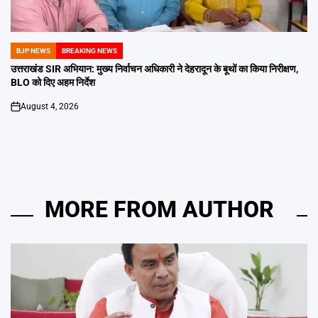
BJP NEWS
BREAKING NEWS
POSTED
IN
उत्तराखंड SIR अभियान: मुख्य निर्वाचन अधिकारी ने देहरादून के बूथों का किया निरीक्षण,
BLO को दिए अहम निर्देश
August 4, 2026
on
MORE FROM AUTHOR