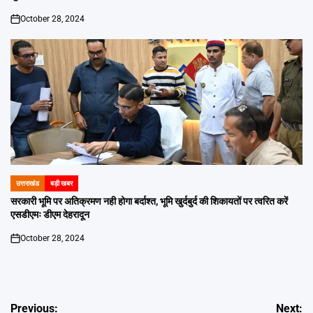
October 28, 2024
on
उत्तराखंड
बड़ी खबर
POSTED
IN
सरकारी भूमि पर अतिक्रमण नही होगा बर्दाश्त, भूमि खुर्दबुर्द की शिकायतों पर त्वरित करें
एसडीएमः डीएम देहरादून
October 28, 2024
on
Post
Previous:
Next: