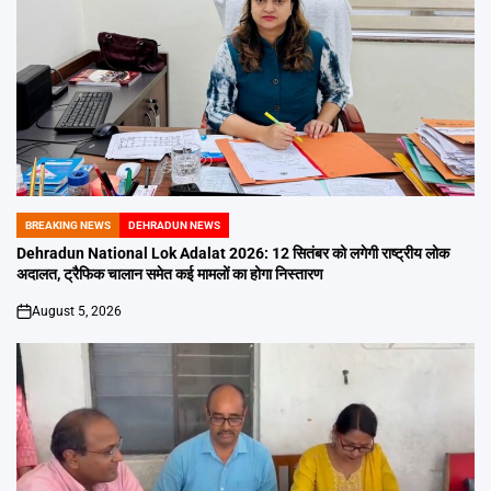
BREAKING NEWS
DEHRADUN NEWS
POSTED
IN
Dehradun National Lok Adalat 2026: 12 सितंबर को लगेगी राष्ट्रीय लोक
अदालत, ट्रैफिक चालान समेत कई मामलों का होगा निस्तारण
August 5, 2026
on