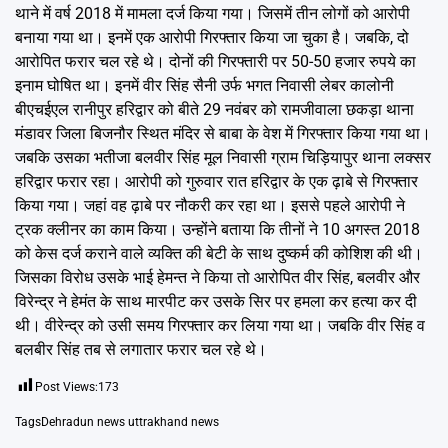
थाने में वर्ष 2018 में मामला दर्ज किया गया। जिसमें तीन लोगों को आरोपी
बनाया गया था। इनमें एक आरोपी गिरफ्तार किया जा चुका है। जबकि, दो
आरोपित फरार चल रहे थे। दोनों की गिरफ्तारी पर 50-50 हजार रुपये का
इनाम घोषित था। इनमें वीर सिंह सैनी उर्फ भगत निवासी लेबर कालोनी
बीएचईएल रानीपुर हरिद्वार को बीते 29 नवंबर को रामजीवाला छकड़ा थाना
मंडावर जिला बिजनौर स्थित मंदिर से बाबा के वेश में गिरफ्तार किया गया था।
जबकि उसका भतीजा बलवीर सिंह मूल निवासी ग्राम चिड़ियापुर थाना लक्सर
हरिद्वार फरार रहा। आरोपी को गुरुवार रात हरिद्वार के एक ढ़ाबे से गिरफ्तार
किया गया। जहां वह ढ़ाबे पर नौकरी कर रहा था। इससे पहले आरोपी ने
ट्रक क्लीनर का काम किया। उन्होंने बताया कि तीनों ने 10 अगस्त 2018
को केस दर्ज कराने वाले व्यक्ति की बेटी के साथ दुष्कर्म की कोशिश की थी।
जिसका विरोध उसके भाई हेमन्त ने किया तो आरोपित वीर सिंह, बलवीर और
विरेन्द्र ने हेमंत के साथ मारपीट कर उसके सिर पर हमला कर हत्या कर दी
थी। वीरेन्द्र को उसी समय गिरफ्तार कर लिया गया था। जबकि वीर सिंह व
बलबीर सिंह तब से लगातार फरार चल रहे थे।
Post Views:
173
Tags
Dehradun news uttrakhand news