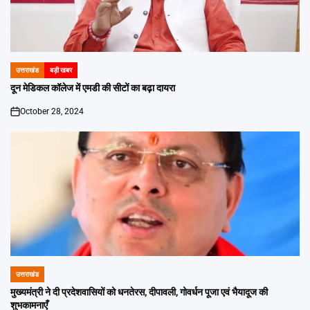
उत्तराखंड
बड़ी खबर
POSTED
IN
दून मेडिकल कॉलेज में एमडी की सीटों का बढ़ा दायरा
October 28, 2024
on
उत्तराखंड
POSTED
IN
मुख्यमंत्री ने दी प्रदेशवासियों को धनतेरस, दीपावली, गोवर्धन पूजा एवं भैयादूज की
शुभकामनाएँ