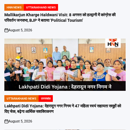
HNN NEWS
UTTARAKHAND NEWS
POSTED
IN
Mallikarjun Kharge Haldwani Visit: 8 अगस्त को हल्द्वानी में कांग्रेस की
परिवर्तन जनसभा, BJP ने बताया ‘Political Tourism’
August 5, 2026
on
UTTARAKHAND NEWS
उत्तराखंड
POSTED
IN
Lakhpati Didi Yojana: देहरादून नगर निगम ने 47 महिला स्वयं सहायता समूहों को
दिए चेक, बढ़ेगा आर्थिक सशक्तिकरण
August 5, 2026
on