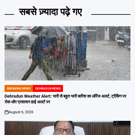
सबसे ज़्यादा पढ़े गए
BREAKING NEWS
DEHRADUN NEWS
POSTED
IN
Dehradun Weather Alert: भारी से बहुत भारी बारिश का ऑरेंज अलर्ट, ट्रैकिंग पर
रोक और प्रशासन हाई अलर्ट पर
August 6, 2026
on