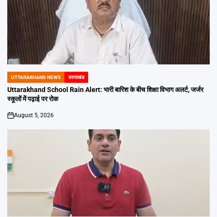
UTTARAKHAND NEWS
उत्तराखंड
POSTED
IN
Uttarakhand School Rain Alert: भारी बारिश के बीच शिक्षा विभाग अलर्ट, जर्जर
स्कूलों में पढ़ाई पर रोक
August 5, 2026
on