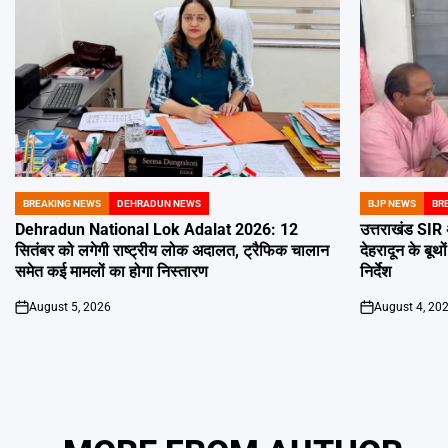
BREAKING NEWS
DEHRADUN NEWS
BJP NEWS
BR
POSTED
POSTED
IN
IN
Dehradun National Lok Adalat 2026: 12
उत्तराखंड SIR 
सितंबर को लगेगी राष्ट्रीय लोक अदालत, ट्रैफिक चालान
देहरादून के बू
समेत कई मामलों का होगा निस्तारण
निर्देश
August 5, 2026
August 4, 20
on
on