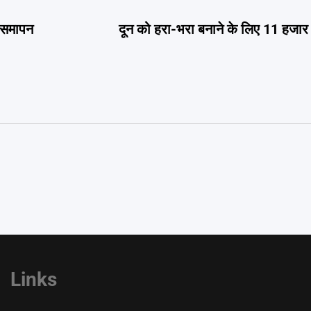
ा समापन
दून को हरा-भरा बनाने के लिए 11 हजार स
Links