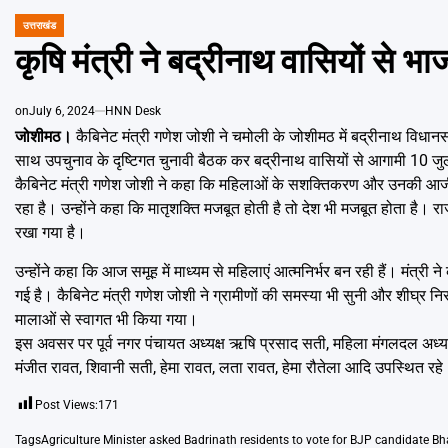
उत्तराखंड
POSTED
IN
कृषि मंत्री ने बद्रीनाथ वासियों से भाज
on
July 6, 2024
HNN Desk
जोशीमठ।
कैबिनेट मंत्री गणेश जोशी ने चमोली के जोशीमठ में बद्रीनाथ विधानस
साथ उपचुनाव के दृष्टिगत चुनावी बैठक कर बद्रीनाथ वासियों से आगामी 10 जुला
कैबिनेट मंत्री गणेश जोशी ने कहा कि महिलाओं के सशक्तिकरण और उनकी आजीवि
रहा है। उन्होंने कहा कि मातृशक्ति मजबूत होती है तो देश भी मजबूत होता है।
रखा गया है।
उन्होंने कहा कि आज समूह में माध्यम से महिलाएं आत्मनिर्भर बन रही हैं। मंत्री 
गई है। कैबिनेट मंत्री गणेश जोशी ने ग्रामीणों की समस्या भी सुनी और शीघ्र नि
मालाओं से स्वागत भी किया गया।
इस अवसर पर पूर्व नगर पंचायत अध्यक्ष ऋषि प्रसाद सती, महिला मंगलदल अध्यक्ष स
मंजीत रावत, शिवानी सती, हेमा रावत, लता रावत, हेमा रौतेला आदि उपस्थित रहे
Post Views:
171
Tags
Agriculture Minister asked Badrinath residents to vote for BJP candidate B