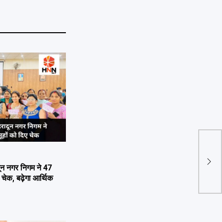
दून क
ज्याद
न नगर निगम ने 47
 चेक, बढ़ेगा आर्थिक