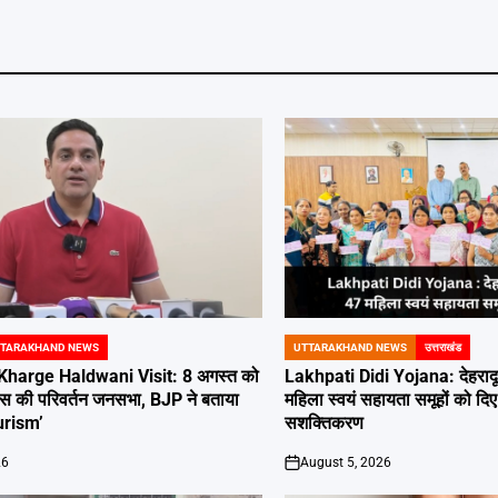
TARAKHAND NEWS
UTTARAKHAND NEWS
उत्तराखंड
POSTED
IN
Kharge Haldwani Visit: 8 अगस्त को
Lakhpati Didi Yojana: देहरादू
ांग्रेस की परिवर्तन जनसभा, BJP ने बताया
महिला स्वयं सहायता समूहों को दिए
urism’
सशक्तिकरण
26
August 5, 2026
on