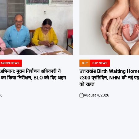
EAKING NEWS
BJP
BJP NEWS
POSTED
IN
अभियान: मुख्य निर्वाचन अधिकारी ने
उत्तराखंड Birth Waiting Home: 
थों का किया निरीक्षण, BLO को दिए अहम
₹300 प्रतिदिन, NHM की नई पहल
को राहत
26
August 4, 2026
on