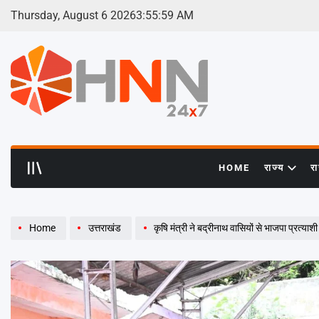
Skip
Thursday, August 6 2026
3
:
56
:
00
AM
to
content
HNN
24x7
HOME
राज्य
र
Home
उत्तराखंड
कृषि मंत्री ने बद्रीनाथ वासियों से भाजपा प्रत्याशी