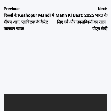
Post
Previous:
Next:
दिल्ली के Keshopur Mandi में
Mann Ki Baat: 2025 भारत के
navigation
भीषण आग, प्लास्टिक के कैरेट
लिए गर्व और उपलब्धियों का साल-
जलकर खाक
पीएम मोदी