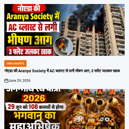
HNN SHORTS
POSTED
IN
नोएडा की Aranya Society में AC ब्लास्ट से लगी भीषण आग, 3 फ्लैट जलकर खाक
June 29, 2026
on