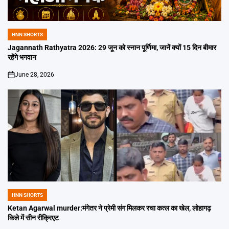
HNN SHORTS
POSTED
IN
Jagannath Rathyatra 2026: 29 जून को स्नान पूर्णिमा, जानें क्यों 15 दिन बीमार
रहेंगे भगवान
June 28, 2026
on
HNN SHORTS
POSTED
IN
Ketan Agarwal murder:मंगेतर ने प्रेमी संग मिलकर रचा कत्ल का खेल, लोहागढ़
किले में सीन रीक्रिएट