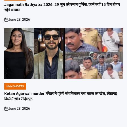
IN
Jagannath Rathyatra 2026: 29 जून को स्नान पूर्णिमा, जानें क्यों 15 दिन बीमार
रहेंगे भगवान
June 28, 2026
on
HNN SHORTS
POSTED
IN
Ketan Agarwal murder:मंगेतर ने प्रेमी संग मिलकर रचा कत्ल का खेल, लोहागढ़
किले में सीन रीक्रिएट
June 28, 2026
on