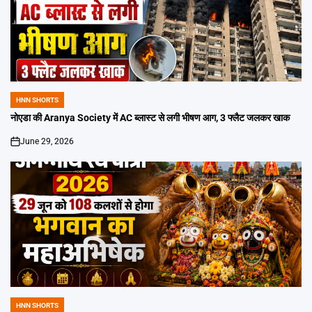
HNN SHORTS
POSTED
IN
नोएडा की Aranya Society में AC ब्लास्ट से लगी भीषण आग, 3 फ्लैट जलकर खाक
June 29, 2026
on
HNN SHORTS
POSTED