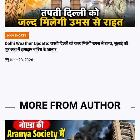
HNN SHORTS
POSTED
IN
Delhi Weather Update: तपती दिल्ली को जल्द मिलेगी उमस से राहत, जुलाई की
शुरुआत में झमाझम बारिश के आसार
June 28, 2026
on
MORE FROM AUTHOR