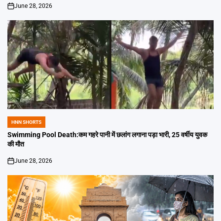
June 28, 2026
on
HNN SHORTS
POSTED
IN
Swimming Pool Death:कम गहरे पानी में छलांग लगाना पड़ा भारी, 25 वर्षीय युवक
की मौत
June 28, 2026
on