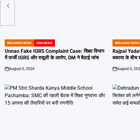
्रीय
BREAKING NEWS
HNN NEWS
BREAKING NEWS
POSTED
POSTED
IN
IN
Unnao Fake IGRS Complaint Case: शिक्षा विभाग
Rajpal Yadav
में फर्जी IGRS और वसूली के आरोप, DM ने बैठाई जांच
बकाया के बीच शा
August 6, 2026
August 6, 20
on
on