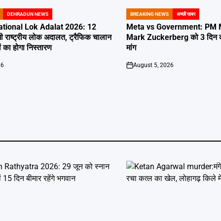
DEHRADUN NEWS
BREAKING NEWS
अच्छी खबर
POSTED
IN
tional Lok Adalat 2026: 12
Meta vs Government: PM Mo
ी राष्ट्रीय लोक अदालत, ट्रैफिक चालान
Mark Zuckerberg को 3 दिन का
 का होगा निस्तारण
मांग
26
August 5, 2026
on