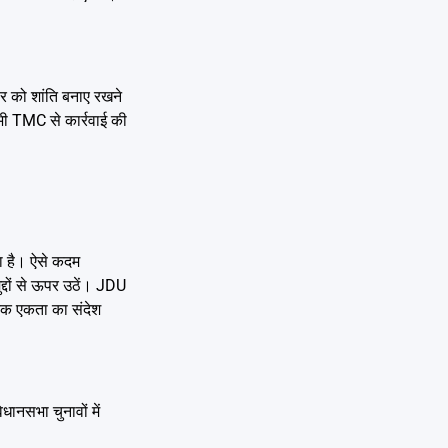
ार को शांति बनाए रखने
े भी TMC से कार्रवाई की
का है। ऐसे कदम
ुद्दों से ऊपर उठें। JDU
 तक एकता का संदेश
ानसभा चुनावों में