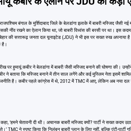
यूं कबीर के ऐलान पर JDU का कड़ा 
पश्चिम बंगाल के मुर्शिदाबाद जिले के बेलडांगा इलाके में बाबरी मस्जिद जैसी नई
 ने इसकी नींव रखने का ऐलान किया था, जो बाबरी विध्वंस की बरसी पर था। इस 
बिहार की सत्तारूढ़ जनता दल यूनाइटेड (JDU) ने भी इस पर सख्त रुख अपनाया है। 
फ है।
ख पर हुमायूं कबीर ने बेलडांगा में बाबरी जैसी मस्जिद बनाने की घोषणा की। उन्हो
ीर ने बताया कि मस्जिद बनाने में तीन साल लगेंगे और कई मुस्लिम नेता इसमें शामि
जनीति है। कबीर पहले कांग्रेस में थे, 2012 में TMC में आए, लेकिन अब नया दल
ा, ‘हमने चेतावनी दी थी। अचानक बाबरी मस्जिद क्यों? पार्टी ने सख्त कदम उठाय
देते।’ TMC ने स्पष्ट किया कि निलंबन बाबरी प्लान के लिए नहीं, बल्कि एंटी-पार्टी 