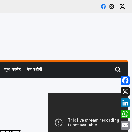
Facebook
Instagra
X
यूथ कार्नर
वेब स्टोरी
Search
Face
X
Linke
What