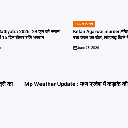
HNN SHORTS
POSTED
IN
thyatra 2026: 29 जून को स्नान
Ketan Agarwal murder:मंगेतर 
्यों 15 दिन बीमार रहेंगे भगवान
रचा कत्ल का खेल, लोहागढ़ किले म
6
June 28, 2026
on
्री का
Mp Weather Update : मध्य प्रदेश में कड़ाके की