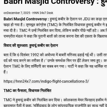
Babri Masjid Controversy : हुमा
on
December 7, 2025
HNN 24x7 Desk
Babri Masjid Controversy :
हुमायूं कबीर के ऐलान पर JDU का कड़ा एतराज
खड़ा हो गया है। तृणमूल कांग्रेस (TMC) के निलंबित विधायक हुमायूं कबीर
मचा दी है। TMC ने उन्हें निलंबित कर दिया, लेकिन कबीर पीछे नहीं हटे। अब 
रामप्रीत मंडल ने कहा कि पुरानी बातों को ताजा करना देश की एकता के खिला
विवाद की शुरुआत: हुमायूं कबीर का ऐलान
बता दें कि 6 दिसंबर 1992 को अयोध्या में बाबरी मस्जिद ढहाई गई थी। उसी तारी
दर्द को याद करने का तरीका है।’ उनके समर्थक सिर पर ईंटें लेकर जमा हुए। कब
ऐलान TMC के लिए शर्मिंदगी का सबब बन गया। पार्टी ने कहा कि यह धार्मिक रा
हैं।
https://hnn24x7.com/indigo-flight-cancellations-3/
TMC का फैसला, विधायक निलंबित
TMC ने हुमायूं कबीर को निलंबित कर दिया। कोलकाता मेयर फिरहाद हकीम ने कह
बहरामपुर रैली में कहा, ‘मुर्शिदाबाद के लोग सांप्रदायिक राजनीति का साथ नहीं 