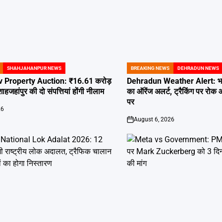
SHAHJAHANPUR NEWS
BREAKING NEWS
DEHRADUN NEWS
POSTED
IN
 Property Auction: ₹16.61 करोड़
Dehradun Weather Alert: भारी
हजहांपुर की दो संपत्तियां होंगी नीलाम
का ऑरेंज अलर्ट, ट्रैकिंग पर रोक
पर
26
August 6, 2026
on