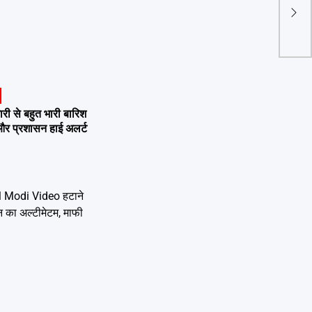
Mp W
कड़ा
 से बहुत भारी बारिश
 और प्रशासन हाई अलर्ट