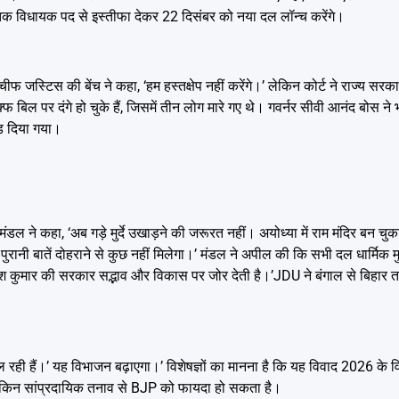
ंबर तक विधायक पद से इस्तीफा देकर 22 दिसंबर को नया दल लॉन्च करेंगे।
 जस्टिस की बेंच ने कहा, ‘हम हस्तक्षेप नहीं करेंगे।’ लेकिन कोर्ट ने राज्य सरक
वक्फ बिल पर दंगे हो चुके हैं, जिसमें तीन लोग मारे गए थे। गवर्नर सीवी आनंद बोस न
ड़ दिया गया।
ल ने कहा, ‘अब गड़े मुर्दे उखाड़ने की जरूरत नहीं। अयोध्या में राम मंदिर बन चु
 पुरानी बातें दोहराने से कुछ नहीं मिलेगा।’ मंडल ने अपील की कि सभी दल धार्मिक म
ीतीश कुमार की सरकार सद्भाव और विकास पर जोर देती है।’JDU ने बंगाल से बिहार
ी हैं।’ यह विभाजन बढ़ाएगा।’ विशेषज्ञों का मानना है कि यह विवाद 2026 के विध
ं, लेकिन सांप्रदायिक तनाव से BJP को फायदा हो सकता है।