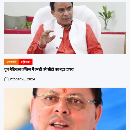
उत्तराखंड
बड़ी खबर
POSTED
IN
दून मेडिकल कॉलेज में एमडी की सीटों का बढ़ा दायरा
October 28, 2024
on