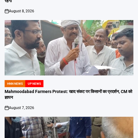
रहेगी
August 8, 2026
on
HNN NEWS
UP NEWS
POSTED
IN
Mahmoodabad Farmers Protest: खाद संकट पर किसानों का प्रदर्शन, CM को
ज्ञापन
August 7, 2026
on