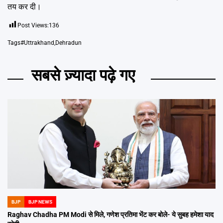
तय कर दी।
Post Views:
136
Tags
#Uttrakhand
,
Dehradun
सबसे ज़्यादा पढ़े गए
BJP
BJP NEWS
POSTED
IN
Raghav Chadha PM Modi से मिले, गणेश प्रतिमा भेंट कर बोले- ये सुबह हमेशा याद