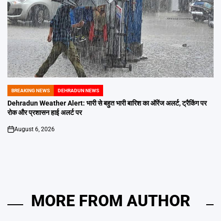
BREAKING NEWS
DEHRADUN NEWS
POSTED
IN
Dehradun Weather Alert: भारी से बहुत भारी बारिश का ऑरेंज अलर्ट, ट्रैकिंग पर
रोक और प्रशासन हाई अलर्ट पर
August 6, 2026
on
MORE FROM AUTHOR