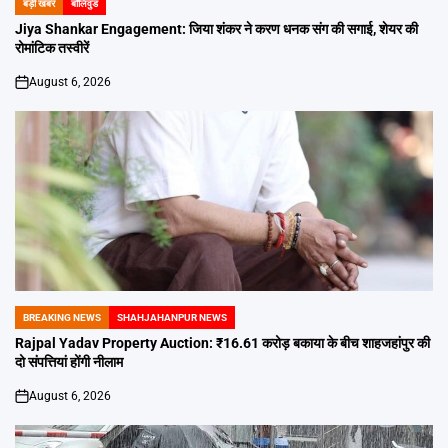
बड़ी खबर
बॉलिवुड
POSTED
IN
Jiya Shankar Engagement: जिया शंकर ने करण धनक संग की सगाई, शेयर की
रोमांटिक तस्वीरें
August 6, 2026
on
BREAKING NEWS
SHAHJAHANPUR NEWS
POSTED
IN
Rajpal Yadav Property Auction: ₹16.61 करोड़ बकाया के बीच शाहजहांपुर की
दो संपत्तियां होंगी नीलाम
August 6, 2026
on