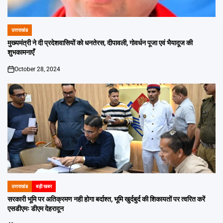
उत्तराखंड
POSTED
IN
मुख्यमंत्री ने दी प्रदेशवासियों को धनतेरस, दीपावली, गोवर्धन पूजा एवं भैयादूज की
शुभकामनाएँ
October 28, 2024
on
उत्तराखंड
बड़ी खबर
POSTED
IN
सरकारी भूमि पर अतिक्रमण नही होगा बर्दाश्त, भूमि खुर्दबुर्द की शिकायतों पर त्वरित करें
एसडीएमः डीएम देहरादून