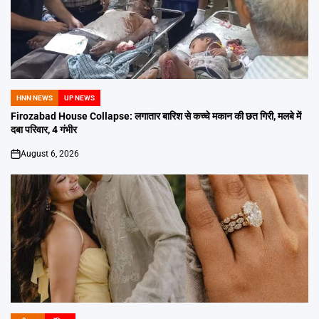
HNN NEWS
UP NEWS
POSTED
IN
Firozabad House Collapse: लगातार बारिश से कच्चे मकान की छत गिरी, मलबे में
दबा परिवार, 4 गंभीर
August 6, 2026
on